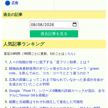
広告
過去の記事
過去記事を見る
人気記事ランキング
直近24時間（1時間ごとに更新。5分ごとは
こちら
）
人々の知能が徐々に低下する「逆フリン効果」とは？
植物由来素材使用のギリシャ発ゼロカロリーコーラ「green
cola」を飲んでみた、コカ・コーラとどう違うのか？
広島の原爆によってこれまで知られていなかった多成分合金が
生成されていたことが判明
Google「Pixel 11」シリーズ4機種の詳細スペックが流出、全モ
デルにTensor G6を搭載か
細菌と古細菌はそれぞれ独立して進化した可能性