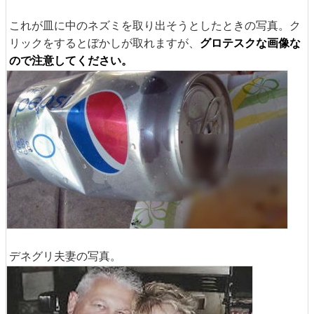
これが皿に中のネズミを取り出そうとしたときの写真。ク
リックをするとぼかしが取れますが、
グロテスクな画像な
ので注意してください。
デネグリ夫妻の写真。