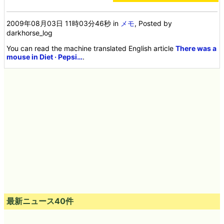
2009年08月03日 11時03分46秒
in
メモ
, Posted by
darkhorse_log
You can read the machine translated English article
There was a
mouse in Diet · Pepsi…
.
最新ニュース40件