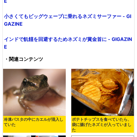
E
小さくてもビッグウェーブに乗れるネズミサーファー - GI
GAZINE
インドで飢饉を回避するためネズミが賞金首に - GIGAZIN
E
・関連コンテンツ
冷凍パスタの中にカエルが混入し
ポテトチップスを食べていたら、
ていた
袋に揚げたネズミが入っていまし
た