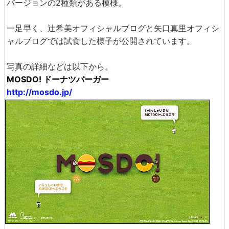
バージョンの2種類がある模様。
一足早く、辻希美オフィシャルブログと矢口真里オフィシ
ャルブログでは試食した様子が公開されています。
写真の詳細などは以下から。
MOSDO! ドーナツバーガー
http://mosdo.jp/