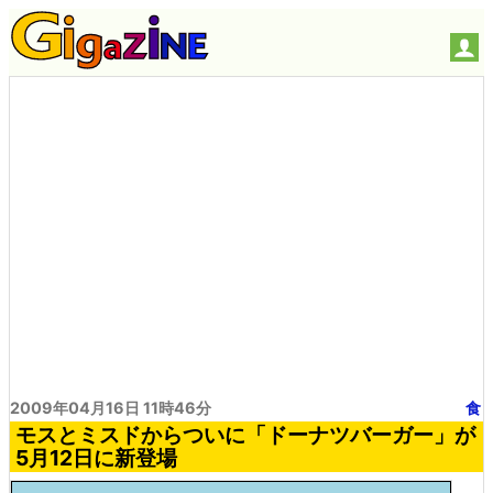
2009年04月16日 11時46分
食
モスとミスドからついに「ドーナツバーガー」が
5月12日に新登場