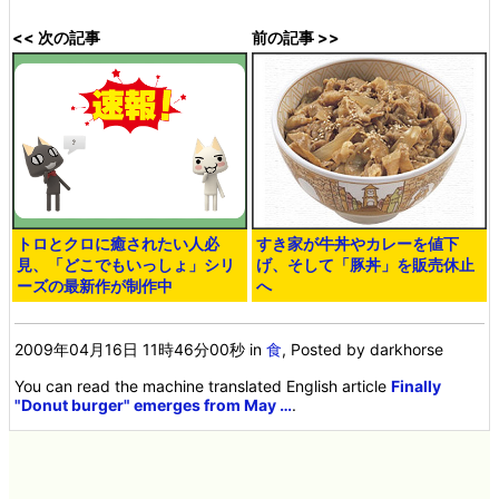
<< 次の記事
前の記事 >>
トロとクロに癒されたい人必
すき家が牛丼やカレーを値下
見、「どこでもいっしょ」シリ
げ、そして「豚丼」を販売休止
ーズの最新作が制作中
へ
2009年04月16日 11時46分00秒
in
食
, Posted by darkhorse
You can read the machine translated English article
Finally
"Donut burger" emerges from May …
.