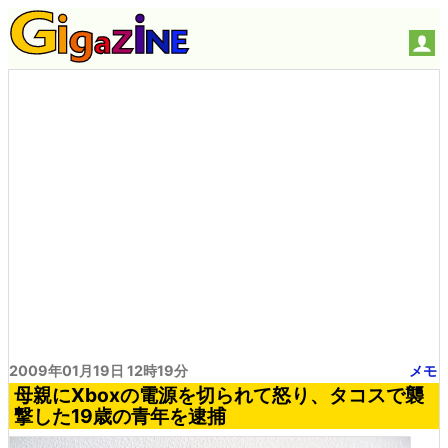
2009年01月19日 12時19分
メモ
母親にXboxの電源を切られて怒り、タコスで襲
撃した19歳の青年を逮捕