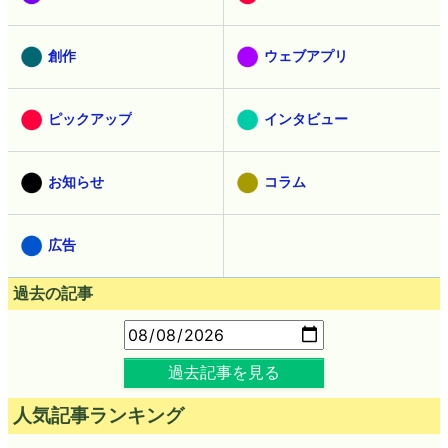
創作
ウェブアプリ
ピックアップ
インタビュー
お知らせ
コラム
広告
過去の記事
過去記事を見る
人気記事ランキング