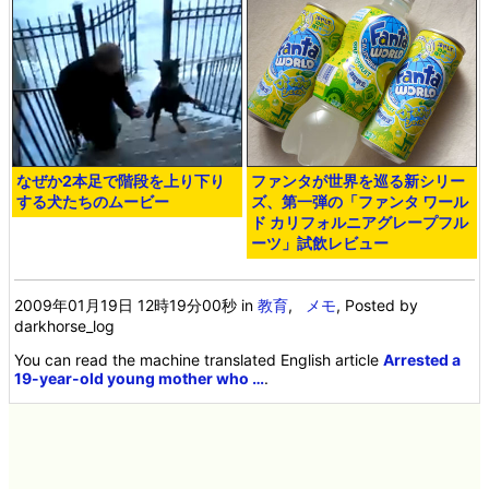
なぜか2本足で階段を上り下り
ファンタが世界を巡る新シリー
する犬たちのムービー
ズ、第一弾の「ファンタ ワール
ド カリフォルニアグレープフル
ーツ」試飲レビュー
2009年01月19日 12時19分00秒
in
教育
,
メモ
, Posted by
darkhorse_log
You can read the machine translated English article
Arrested a
19-year-old young mother who …
.