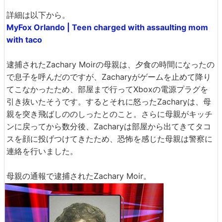
詳細は以下から。
MyFox Orlando | Teen charged with assaulting mom
with taco
逮捕されたZachary Moirの母親は、夕食の時間になったの
で息子を呼んだのですが、Zacharyがゲームを止めて降り
てこなかったため、部屋まで行ってXboxの電源プラグを
引き抜いたそうです。するとそれに怒ったZacharyは、母
親を突き飛ばしののしったとのこと。さらに母親がキッチ
ンに戻ってから数分後、Zacharyは部屋から出てきてタコ
スを顔に投げつけてきたため、恐怖を感じた母親は警察に
連絡を行いました。
母親の通報で逮捕されたZachary Moir。