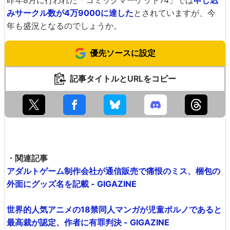
昨年8月に行われた「コミックマーケット74」では
申し込
みサークル数が4万9000に達した
とされていますが、今
年も盛況となるのでしょうか。
優先ソースに設定
記事タイトルとURLをコピー
・関連記事
アダルトゲーム制作会社が通信販売で痛恨のミス、梱包の
外面にグッズ名を記載 - GIGAZINE
世界的人気アニメの18禁同人マンガが児童ポルノであると
最高裁が認定、作者に有罪判決 - GIGAZINE