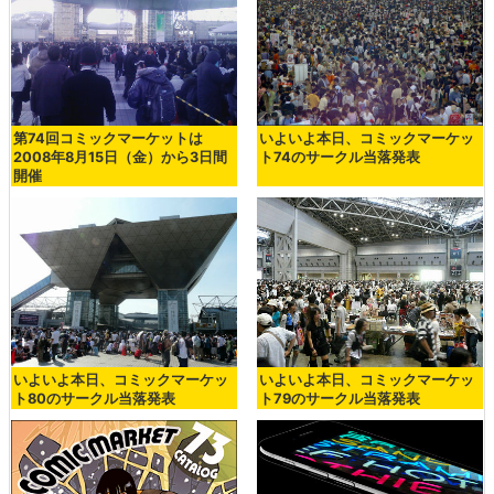
第74回コミックマーケットは
いよいよ本日、コミックマーケッ
2008年8月15日（金）から3日間
ト74のサークル当落発表
開催
いよいよ本日、コミックマーケッ
いよいよ本日、コミックマーケッ
ト80のサークル当落発表
ト79のサークル当落発表