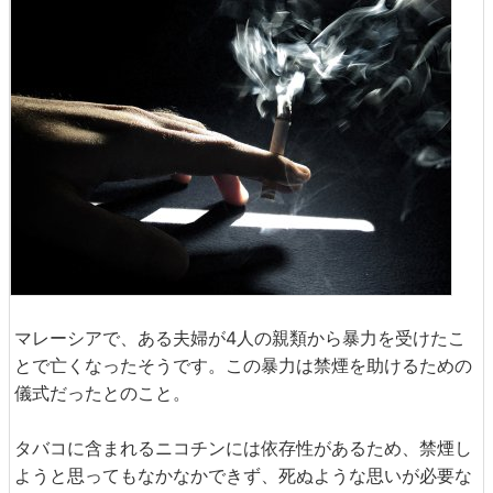
マレーシアで、ある夫婦が4人の親類から暴力を受けたこ
とで亡くなったそうです。この暴力は禁煙を助けるための
儀式だったとのこと。
タバコに含まれるニコチンには依存性があるため、禁煙し
ようと思ってもなかなかできず、死ぬような思いが必要な