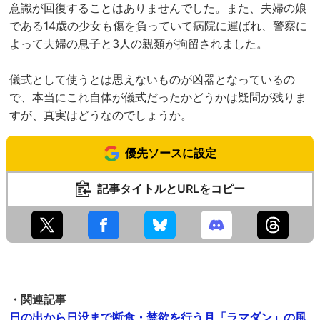
意識が回復することはありませんでした。また、夫婦の娘
である14歳の少女も傷を負っていて病院に運ばれ、警察に
よって夫婦の息子と3人の親類が拘留されました。
儀式として使うとは思えないものが凶器となっているの
で、本当にこれ自体が儀式だったかどうかは疑問が残りま
すが、真実はどうなのでしょうか。
優先ソースに設定
記事タイトルとURLをコピー
・関連記事
日の出から日没まで断食・禁欲を行う月「ラマダン」の風