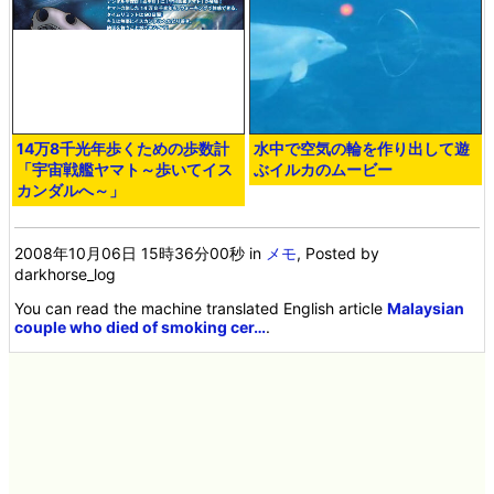
14万8千光年歩くための歩数計
水中で空気の輪を作り出して遊
「宇宙戦艦ヤマト～歩いてイス
ぶイルカのムービー
カンダルへ～」
2008年10月06日 15時36分00秒
in
メモ
, Posted by
darkhorse_log
You can read the machine translated English article
Malaysian
couple who died of smoking cer…
.