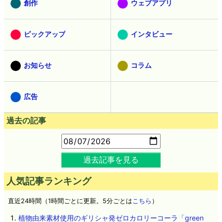
創作
ウェブアプリ
ピックアップ
インタビュー
お知らせ
コラム
広告
過去の記事
過去記事を見る
人気記事ランキング
直近24時間（1時間ごとに更新。5分ごとは
こちら
）
植物由来素材使用のギリシャ発ゼロカロリーコーラ「green