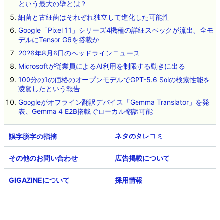
という最大の壁とは？
細菌と古細菌はそれぞれ独立して進化した可能性
Google「Pixel 11」シリーズ4機種の詳細スペックが流出、全モ
デルにTensor G6を搭載か
2026年8月6日のヘッドラインニュース
Microsoftが従業員によるAI利用を制限する動きに出る
100分の1の価格のオープンモデルでGPT-5.6 Solの検索性能を
凌駕したという報告
Googleがオフライン翻訳デバイス「Gemma Translator」を発
表、Gemma 4 E2B搭載でローカル翻訳可能
ネタのタレコミ
その他のお問い合わせ
広告掲載について
GIGAZINEについて
採用情報