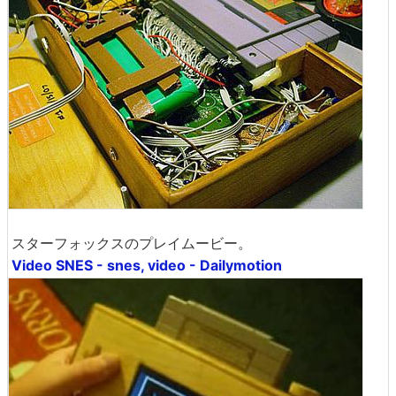
スターフォックスのプレイムービー。
Video SNES - snes, video - Dailymotion