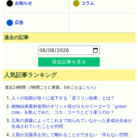
お知らせ
コラム
広告
過去の記事
過去記事を見る
人気記事ランキング
直近24時間（1時間ごとに更新。5分ごとは
こちら
）
人々の知能が徐々に低下する「逆フリン効果」とは？
植物由来素材使用のギリシャ発ゼロカロリーコーラ「green
cola」を飲んでみた、コカ・コーラとどう違うのか？
広島の原爆によってこれまで知られていなかった多成分合金が
生成されていたことが判明
人類が太陽系を決して離れることができない「何もない空間」