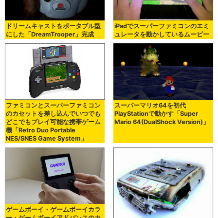
ドリームキャストをポータブル型
iPadでスーパーファミコンのエミ
にした「DreamTrooper」完成
ュレータを動かしているムービー
ファミコンとスーパーファミコン
スーパーマリオ64を初代
のカセットを差し込んでいつでも
PlayStationで動かす「Super
どこでもプレイ可能な携帯ゲーム
Mario 64(DualShock Version)」
機「Retro Duo Portable
NES/SNES Game System」
ゲームボーイ・ゲームボーイカラ
ー・ゲームボーイアドバンスのカ