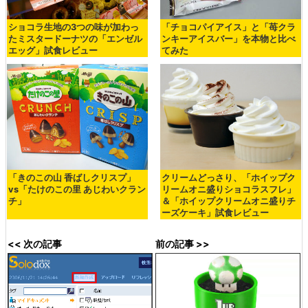
ショコラ生地の3つの味が加わっ
「チョコパイアイス」と「苺クラ
たミスタードーナツの「エンゼル
ンキーアイスバー」を本物と比べ
エッグ」試食レビュー
てみた
「きのこの山 香ばしクリスプ」
クリームどっさり、「ホイップク
vs「たけのこの里 あじわいクラン
リームオニ盛りショコラスフレ」
チ」
＆「ホイップクリームオニ盛りチ
ーズケーキ」試食レビュー
<< 次の記事
前の記事 >>