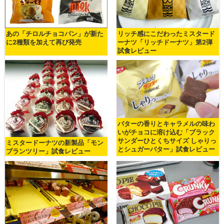
あの「チロルチョコパン」が新た
リッチ感にこだわったミスタード
に2種類を加えて再び発売
ーナツ「リッチドーナツ」第2弾
試食レビュー
バターの香りとキャラメルの味わ
いがチョコに溶け込む「ブラック
サンダーひとくちサイズ しゃりっ
ミスタードーナツの新製品「モン
とシュガーバター」試食レビュー
ブランツリー」試食レビュー