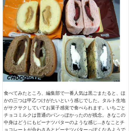
食べてみたところ、編集部で一番人気は黒ごまたると、ほ
かの三つは甲乙つけがたいという感じでした。タルト生地
がサクサクしていてお菓子感覚で食べられます。いちごと
チョコミルクは普通のパンっぽかったのが残念。きなこの
中身はどうにもピーナツバターのような感じ…きなことチ
ョコレートが合わさるとピーナツバターっぽくなるようで