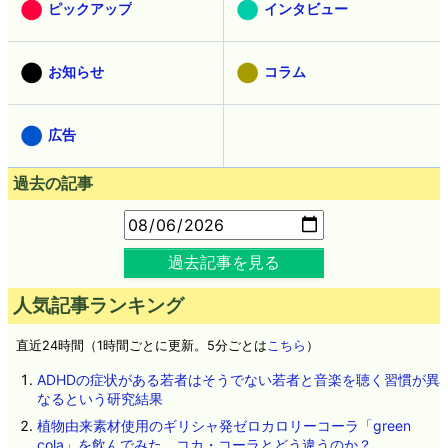
ピックアップ
インタビュー
お知らせ
コラム
広告
過去の記事
過去記事を見る
人気記事ランキング
直近24時間（1時間ごとに更新。5分ごとは
こちら
）
ADHDの症状がある若者はそうでない若者と音楽を聴く習慣が異
なるという研究結果
植物由来素材使用のギリシャ発ゼロカロリーコーラ「green
cola」を飲んでみた、コカ・コーラとどう違うのか？