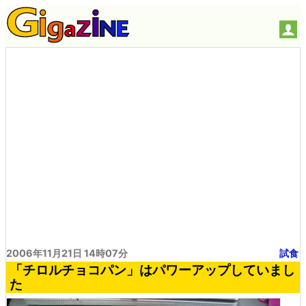
2006年11月21日 14時07分
試食
「チロルチョコパン」はパワーアップしていまし
た