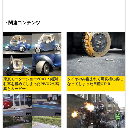
・関連コンテンツ
東京モーターショー2007：縦列
タイヤのみ盗まれて可哀相な姿に
駐車を極めてしまったPIVO2の写
なってしまった日産GT-R
真とムービー