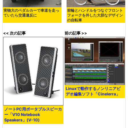
実物大のペダルカーで車道を走っ
前輪とハンドルをつなぐフロント
ていたら交通違反に
フォークを外した大胆なデザイン
の自転車
<< 次の記事
前の記事 >>
Linuxで動作するノンリニアビ
デオ編集ソフト「Cinelerra」
ノートPC用ポータブルスピーカ
ー「V10 Notebook
Speakers」(V-10)