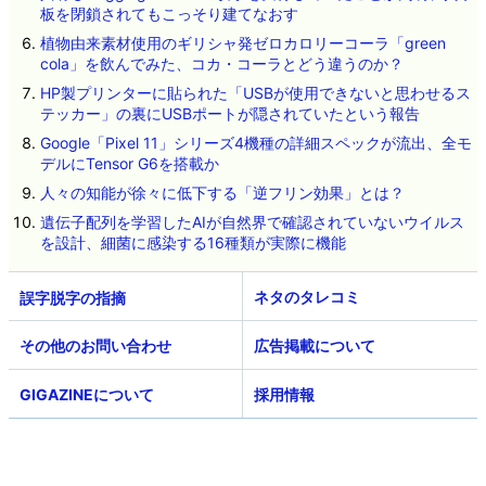
板を閉鎖されてもこっそり建てなおす
植物由来素材使用のギリシャ発ゼロカロリーコーラ「green
cola」を飲んでみた、コカ・コーラとどう違うのか？
HP製プリンターに貼られた「USBが使用できないと思わせるス
テッカー」の裏にUSBポートが隠されていたという報告
Google「Pixel 11」シリーズ4機種の詳細スペックが流出、全モ
デルにTensor G6を搭載か
人々の知能が徐々に低下する「逆フリン効果」とは？
遺伝子配列を学習したAIが自然界で確認されていないウイルス
を設計、細菌に感染する16種類が実際に機能
ネタのタレコミ
その他のお問い合わせ
広告掲載について
GIGAZINEについて
採用情報