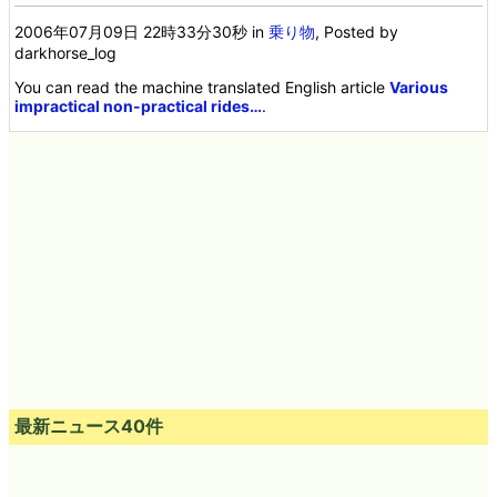
2006年07月09日 22時33分30秒
in
乗り物
, Posted by
darkhorse_log
You can read the machine translated English article
Various
impractical non-practical rides…
.
最新ニュース40件