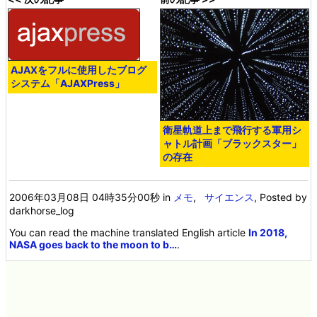
AJAXをフルに使用したブログ
システム「AJAXPress」
衛星軌道上まで飛行する軍用シ
ャトル計画「ブラックスター」
の存在
2006年03月08日 04時35分00秒
in
メモ
,
サイエンス
, Posted by
darkhorse_log
You can read the machine translated English article
In 2018,
NASA goes back to the moon to b…
.