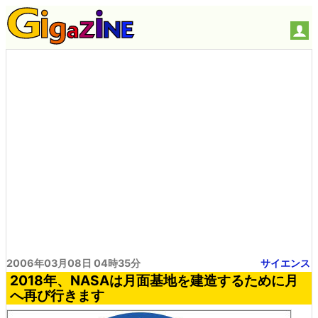
2006年03月08日 04時35分
サイエンス
2018年、NASAは月面基地を建造するために月
へ再び行きます