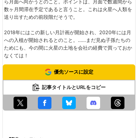
ら月面へ向かうとのこと。ポイントは、月面で数週間から
数ヶ月間滞在予定であると言うこと。これは火星へ人類を
送り出すための前段階だそうで。
2018年にはこの新しい月計画が開始され、2020年には月
への入植が開始されるとのこと。……まだ見ぬ子孫たちの
ためにも、今の間に火星の土地を会社の経費で買っておか
なくては！
優先ソースに設定
記事タイトルとURLをコピー