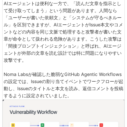
AIエージェントは便利な一方で、「読んだ文章を指示とし
て受け取ってしまう」という問題があります。人間なら
「ユーザーが書いた依頼文」と「システムが守るべきルー
ル」を区別できますが、AIエージェントがIssue本文やコメ
ントなどの内容を同じ文脈で処理すると攻撃者が書いた文
章が命令として扱われる危険があります。こうした攻撃は
「間接プロンプトインジェクション」と呼ばれ、AIエージ
ェントが外部の文章を読む設計では特に問題になりやすい
攻撃です。
Noma Labsが確認した脆弱なGitHub Agentic Workflows
の設定では、Issueの割り当てイベントでワークフローが起
動し、Issueのタイトルと本文を読み、返信コメントを投稿
するように設定されていました。