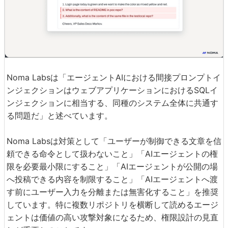
Noma Labsは「エージェントAIにおける間接プロンプトイ
ンジェクションはウェブアプリケーションにおけるSQLイ
ンジェクションに相当する、同種のシステム全体に共通す
る問題だ」と述べています。
Noma Labsは対策として「ユーザーが制御できる文章を信
頼できる命令として扱わないこと」「AIエージェントの権
限を必要最小限にすること」「AIエージェントが公開の場
へ投稿できる内容を制限すること」「AIエージェントへ渡
す前にユーザー入力を分離または無害化すること」を推奨
しています。特に複数リポジトリを横断して読めるエージ
ェントは価値の高い攻撃対象になるため、権限設計の見直