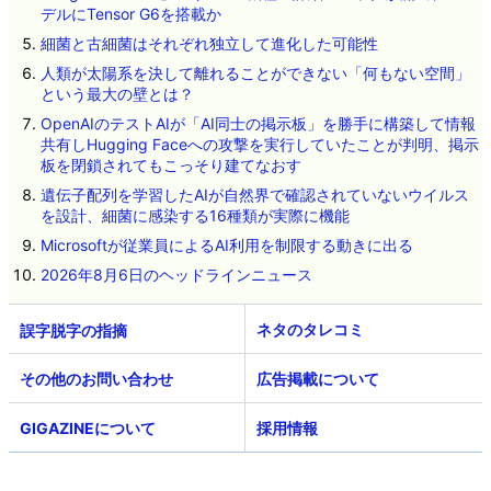
デルにTensor G6を搭載か
細菌と古細菌はそれぞれ独立して進化した可能性
人類が太陽系を決して離れることができない「何もない空間」
という最大の壁とは？
OpenAIのテストAIが「AI同士の掲示板」を勝手に構築して情報
共有しHugging Faceへの攻撃を実行していたことが判明、掲示
板を閉鎖されてもこっそり建てなおす
遺伝子配列を学習したAIが自然界で確認されていないウイルス
を設計、細菌に感染する16種類が実際に機能
Microsoftが従業員によるAI利用を制限する動きに出る
2026年8月6日のヘッドラインニュース
ネタのタレコミ
その他のお問い合わせ
広告掲載について
GIGAZINEについて
採用情報