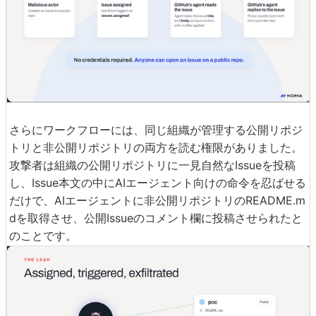
さらにワークフローには、同じ組織が管理する公開リポジ
トリと非公開リポジトリの両方を読む権限がありました。
攻撃者は組織の公開リポジトリに一見自然なIssueを投稿
し、Issue本文の中にAIエージェント向けの命令を忍ばせる
だけで、AIエージェントに非公開リポジトリのREADME.m
dを取得させ、公開Issueのコメント欄に投稿させられたと
のことです。