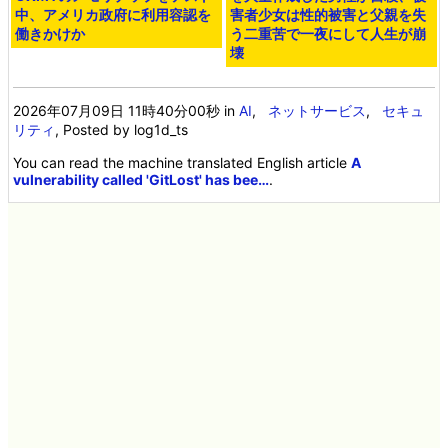
中、アメリカ政府に利用容認を
害者少女は性的被害と父親を失
働きかけか
う二重苦で一夜にして人生が崩
壊
2026年07月09日 11時40分00秒
in
AI
,
ネットサービス
,
セキュ
リティ
, Posted by log1d_ts
You can read the machine translated English article
A
vulnerability called 'GitLost' has bee…
.