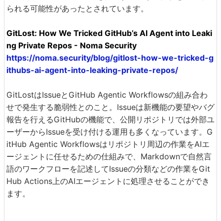
られる可能性があったとされています。
GitLost: How We Tricked GitHub’s AI Agent into Leaki
ng Private Repos - Noma Security
https://noma.security/blog/gitlost-how-we-tricked-g
ithubs-ai-agent-into-leaking-private-repos/
GitLostはIssueとGitHub Agentic Workflowsの組み合わ
せで発生する脆弱性とのこと。Issueは新機能の要望やバグ
報告を行えるGitHubの機能で、公開リポジトリでは外部ユ
ーザーからIssueを受け付ける運用も多くなっています。G
itHub Agentic Workflowsはリポジトリ周辺の作業をAIエ
ージェントに任せるための仕組みで、Markdownで自然言
語のワークフローを記述してIssueの分類などの作業をGit
Hub Actions上のAIエージェントに処理させることができ
ます。