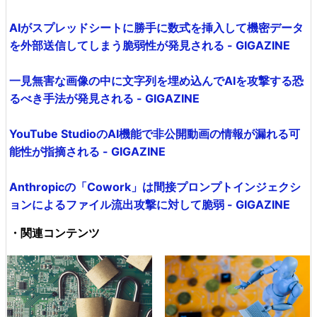
AIがスプレッドシートに勝手に数式を挿入して機密データ
を外部送信してしまう脆弱性が発見される - GIGAZINE
一見無害な画像の中に文字列を埋め込んでAIを攻撃する恐
るべき手法が発見される - GIGAZINE
YouTube StudioのAI機能で非公開動画の情報が漏れる可
能性が指摘される - GIGAZINE
Anthropicの「Cowork」は間接プロンプトインジェクシ
ョンによるファイル流出攻撃に対して脆弱 - GIGAZINE
・関連コンテンツ