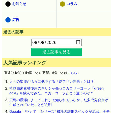
お知らせ
コラム
広告
過去の記事
過去記事を見る
人気記事ランキング
直近24時間（1時間ごとに更新。5分ごとは
こちら
）
人々の知能が徐々に低下する「逆フリン効果」とは？
植物由来素材使用のギリシャ発ゼロカロリーコーラ「green
cola」を飲んでみた、コカ・コーラとどう違うのか？
広島の原爆によってこれまで知られていなかった多成分合金が
生成されていたことが判明
Google「Pixel 11」シリーズ4機種の詳細スペックが流出、全モ