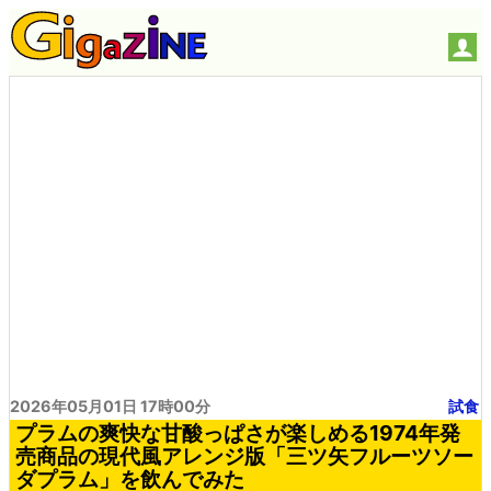
2026年05月01日 17時00分
試食
プラムの爽快な甘酸っぱさが楽しめる1974年発
売商品の現代風アレンジ版「三ツ矢フルーツソー
ダプラム」を飲んでみた