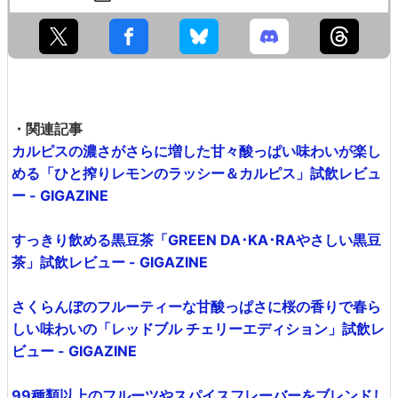
・関連記事
カルピスの濃さがさらに増した甘々酸っぱい味わいが楽し
める「ひと搾りレモンのラッシー＆カルピス」試飲レビュ
ー - GIGAZINE
すっきり飲める黒豆茶「GREEN DA･KA･RAやさしい黒豆
茶」試飲レビュー - GIGAZINE
さくらんぼのフルーティーな甘酸っぱさに桜の香りで春ら
しい味わいの「レッドブル チェリーエディション」試飲レ
ビュー - GIGAZINE
99種類以上のフルーツやスパイスフレーバーをブレンドし