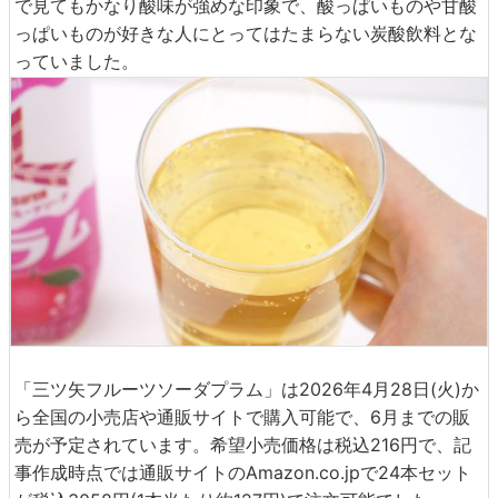
で見てもかなり酸味が強めな印象で、酸っぱいものや甘酸
っぱいものが好きな人にとってはたまらない炭酸飲料とな
っていました。
「三ツ矢フルーツソーダプラム」は2026年4月28日(火)か
ら全国の小売店や通販サイトで購入可能で、6月までの販
売が予定されています。希望小売価格は税込216円で、記
事作成時点では通販サイトのAmazon.co.jpで24本セット