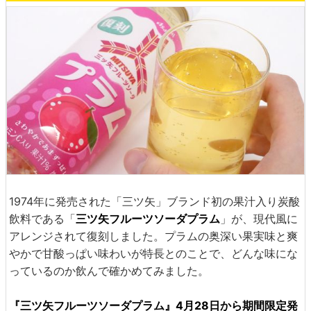
1974年に発売された「三ツ矢」ブランド初の果汁入り炭酸
飲料である「
三ツ矢フルーツソーダプラム
」が、現代風に
アレンジされて復刻しました。プラムの奥深い果実味と爽
やかで甘酸っぱい味わいが特長とのことで、どんな味にな
っているのか飲んで確かめてみました。
『三ツ矢フルーツソーダプラム』4月28日から期間限定発