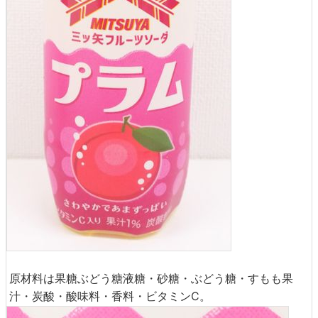
原材料は果糖ぶどう糖液糖・砂糖・ぶどう糖・すもも果
汁・炭酸・酸味料・香料・ビタミンC。