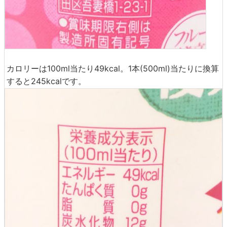
カロリーは100ml当たり49kcal。1本(500ml)当たりに換算
すると245kcalです。