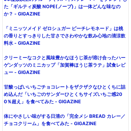
た「ギルティ炭酸 NOPE(ノープ)」は一体どんな味なの
か？ - GIGAZINE
「ミニッツメイド ゼロシュガー ピーチレモネード」は桃
の香りとすっきりした甘さでさわやかな飲み心地の清涼飲
料水 - GIGAZINE
クリーミーなコクと風味豊かなほうじ茶が溶け合ったハー
ゲンダッツのミニカップ「加賀棒ほうじ茶ラテ」試食レビ
ュー - GIGAZINE
甘酸っぱいいちごチョコレートをザクザクなひとくちに詰
め込んだ「いちごのサンダーひとくちサイズいちご感20
0％超え」を食べてみた - GIGAZINE
体にやさしい味がする日清の「完全メシ BREAD カレー／
チョコクリーム」を食べてみた - GIGAZINE