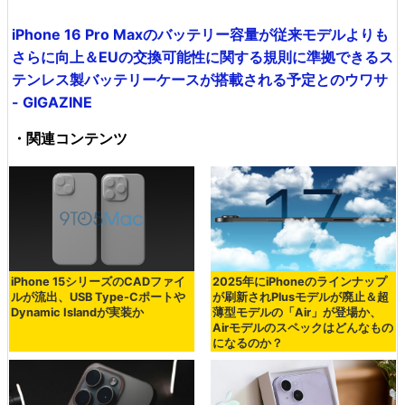
iPhone 16 Pro Maxのバッテリー容量が従来モデルよりも
さらに向上＆EUの交換可能性に関する規則に準拠できるス
テンレス製バッテリーケースが搭載される予定とのウワサ
- GIGAZINE
・関連コンテンツ
iPhone 15シリーズのCADファイ
2025年にiPhoneのラインナップ
ルが流出、USB Type-Cポートや
が刷新されPlusモデルが廃止＆超
Dynamic Islandが実装か
薄型モデルの「Air」が登場か、
Airモデルのスペックはどんなもの
になるのか？