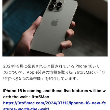
2024年9月に発表されると目されているiPhone 16シリー
ズについて、Apple関連の情報を取り扱う9to5Macが「期
待すべき5つの新機能」を紹介しています。
iPhone 16 is coming, and these five features will be w
orth the wait - 9to5Mac
https://9to5mac.com/2024/07/12/iphone-16-new-fe
atures-worth-the-wait/