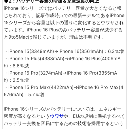
◆2：バッテリー容量の増加＆充電速度の向上
iPhone 16シリーズではバッテリー容量が大きくなると報
じられており、記事作成時点での最新モデルであるiPhone
15シリーズから容量は以下の通りに変化するとウワサされ
ています。iPhone 16 Plusのみバッテリー容量が減少する
と9to5Macは報じていますが、理由は不明です。
・iPhone 15(3349mAh)→iPhone 16(3561mAh)：6.3％増
・iPhone 15 Plus(4383mAh)→iPhone 16 Plus(4006mA
h)：8.6％減
・iPhone 15 Pro(3274mAh)→iPhone 16 Pro(3355mA
h)：2.5％増
・iPhone 15 Pro Max(4422mAh)→iPhone 16 Pro Max(4
676mAh)：5.7％増
iPhone 16シリーズのバッテリーについては、エネルギー
密度が高くなるという
ウワサ
や、EUの規制に準拠するべく
バッテリー交換を容易にするための技術を採用するという