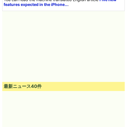
features expected in the iPhone…
.
最新ニュース40件