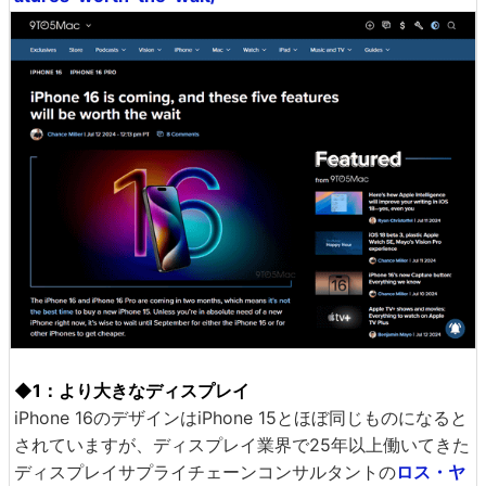
◆1：より大きなディスプレイ
iPhone 16のデザインはiPhone 15とほぼ同じものになると
されていますが、ディスプレイ業界で25年以上働いてきた
ディスプレイサプライチェーンコンサルタントの
ロス・ヤ