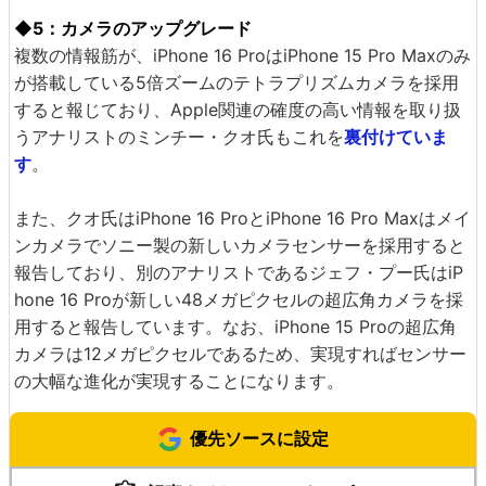
◆5：カメラのアップグレード
複数の情報筋が、iPhone 16 ProはiPhone 15 Pro Maxのみ
が搭載している5倍ズームのテトラプリズムカメラを採用
すると報じており、Apple関連の確度の高い情報を取り扱
うアナリストのミンチー・クオ氏もこれを
裏付けていま
す
。
また、クオ氏はiPhone 16 ProとiPhone 16 Pro Maxはメイ
ンカメラでソニー製の新しいカメラセンサーを採用すると
報告しており、別のアナリストであるジェフ・プー氏はiP
hone 16 Proが新しい48メガピクセルの超広角カメラを採
用すると報告しています。なお、iPhone 15 Proの超広角
カメラは12メガピクセルであるため、実現すればセンサー
の大幅な進化が実現することになります。
優先ソースに設定