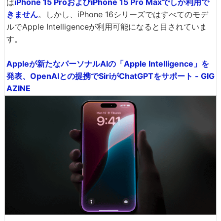
は
iPhone 15 ProおよびiPhone 15 Pro Maxでしか利用で
きません
。しかし、iPhone 16シリーズではすべてのモデ
ルでApple Intelligenceが利用可能になると目されていま
す。
Appleが新たなパーソナルAIの「Apple Intelligence」を
発表、OpenAIとの提携でSiriがChatGPTをサポート - GIG
AZINE