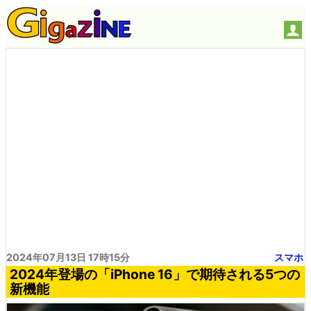
2024年07月13日 17時15分
スマホ
2024年登場の「iPhone 16」で期待される5つの
新機能