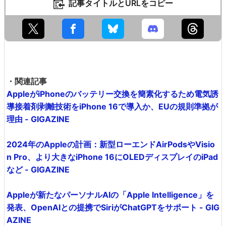
記事タイトルとURLをコピー
・関連記事
AppleがiPhoneのバッテリー交換を簡素化するため電気誘
導接着剤剥離技術をiPhone 16で導入か、EUの規則準拠が
理由 - GIGAZINE
2024年のAppleの計画：新型ローエンドAirPodsやVisio
n Pro、より大きなiPhone 16にOLEDディスプレイのiPad
など - GIGAZINE
Appleが新たなパーソナルAIの「Apple Intelligence」を
発表、OpenAIとの提携でSiriがChatGPTをサポート - GIG
AZINE