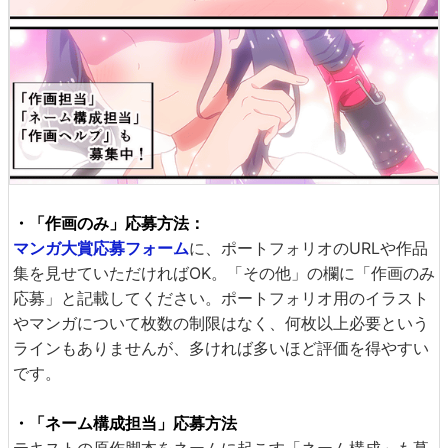
・「作画のみ」応募方法：
マンガ大賞応募フォーム
に、ポートフォリオのURLや作品
集を見せていただければOK。「その他」の欄に「作画のみ
応募」と記載してください。ポートフォリオ用のイラスト
やマンガについて枚数の制限はなく、何枚以上必要という
ラインもありませんが、多ければ多いほど評価を得やすい
です。
・「ネーム構成担当」応募方法
テキストの原作脚本をネームに起こす「ネーム構成」も募