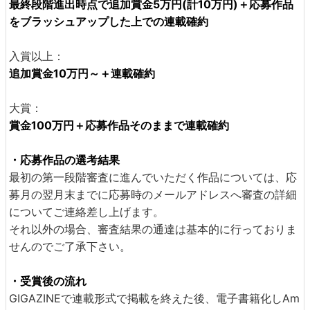
最終段階進出時点で追加賞金5万円(計10万円)＋応募作品
をブラッシュアップした上での連載確約
入賞以上：
追加賞金10万円～＋連載確約
大賞：
賞金100万円＋応募作品そのままで連載確約
・応募作品の選考結果
最初の第一段階審査に進んでいただく作品については、応
募月の翌月末までに応募時のメールアドレスへ審査の詳細
についてご連絡差し上げます。
それ以外の場合、審査結果の通達は基本的に行っておりま
せんのでご了承下さい。
・受賞後の流れ
GIGAZINEで連載形式で掲載を終えた後、電子書籍化しAm