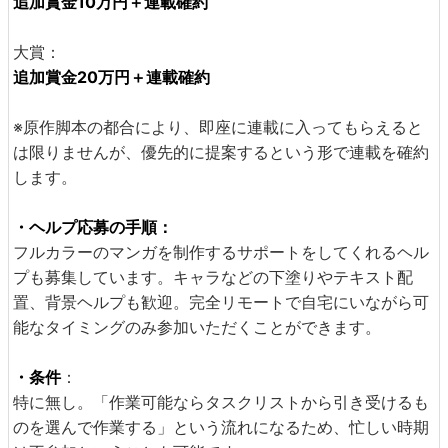
追加賞金10万円＋連載確約
大賞：
追加賞金20万円＋連載確約
※原作脚本の都合により、即座に連載に入ってもらえると
は限りませんが、優先的に提案するという形で連載を確約
します。
・ヘルプ応募の手順：
フルカラーのマンガを制作するサポートをしてくれるヘル
プも募集しています。キャラなどの下塗りやテキスト配
置、背景ヘルプも歓迎。完全リモートで自宅にいながら可
能なタイミングのみ参加いただくことができます。
・条件
：
特に無し。「作業可能ならタスクリストから引き受けるも
のを選んで作業する」という流れになるため、忙しい時期