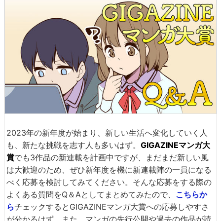
2023年の新年度が始まり、新しい生活へ変化していく人
も、新たな挑戦を志す人も多いはず。
GIGAZINEマンガ大
賞
でも3作品の新連載を計画中ですが、まだまだ新しい風
は大歓迎のため、ぜひ新年度を機に新連載陣の一員になる
べく応募を検討してみてください。そんな応募をする際の
よくある質問をQ＆Aとしてまとめてみたので、
こちらか
ら
チェックするとGIGAZINEマンガ大賞への応募しやすさ
が分かるはず。また、マンガの先行公開や過去の作品が読