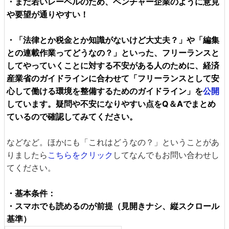
・まだ若いレーベルのため、ベンチャー企業のように意見
や要望が通りやすい！
・「法律とか税金とか知識がないけど大丈夫？」や「編集
との連載作業ってどうなの？」といった、フリーランスと
してやっていくことに対する不安がある人のために、経済
産業省のガイドラインに合わせて「フリーランスとして安
心して働ける環境を整備するためのガイドライン」を
公開
しています。疑問や不安になりやすい点をQ＆Aでまとめ
ているので確認してみてください。
などなど。ほかにも「これはどうなの？」ということがあ
りましたら
こちらをクリック
してなんでもお問い合わせし
てください。
・基本条件：
・スマホでも読めるのが前提（見開きナシ、縦スクロール
基準）