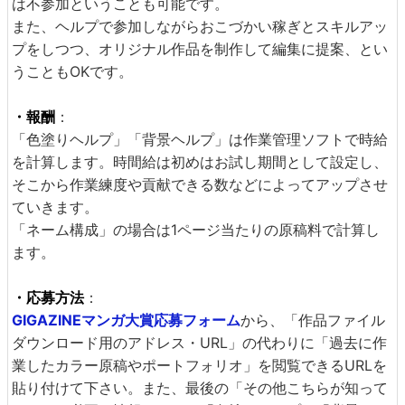
は不参加ということも可能です。
また、ヘルプで参加しながらおこづかい稼ぎとスキルアッ
プをしつつ、オリジナル作品を制作して編集に提案、とい
うこともOKです。
・報酬
：
「色塗りヘルプ」「背景ヘルプ」は作業管理ソフトで時給
を計算します。時間給は初めはお試し期間として設定し、
そこから作業練度や貢献できる数などによってアップさせ
ていきます。
「ネーム構成」の場合は1ページ当たりの原稿料で計算し
ます。
・応募方法
：
GIGAZINEマンガ大賞応募フォーム
から、「作品ファイル
ダウンロード用のアドレス・URL」の代わりに「過去に作
業したカラー原稿やポートフォリオ」を閲覧できるURLを
貼り付けて下さい。また、最後の「その他こちらが知って