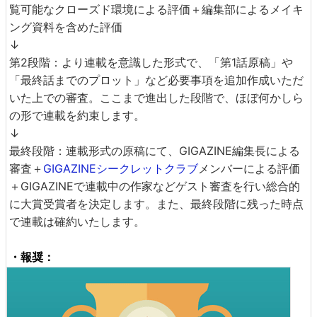
覧可能なクローズド環境による評価＋編集部によるメイキ
ング資料を含めた評価
↓
第2段階：より連載を意識した形式で、「第1話原稿」や
「最終話までのプロット」など必要事項を追加作成いただ
いた上での審査。ここまで進出した段階で、ほぼ何かしら
の形で連載を約束します。
↓
最終段階：連載形式の原稿にて、GIGAZINE編集長による
審査＋
GIGAZINEシークレットクラブ
メンバーによる評価
＋GIGAZINEで連載中の作家などゲスト審査を行い総合的
に大賞受賞者を決定します。また、最終段階に残った時点
で連載は確約いたします。
・報奨：