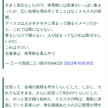
大きく宣伝もしたので、体育館には若者がいっぱい集ま
ったが、広い会場を埋め尽くすことはなくスカスカの状
態。
ディスコは人がギチギチに埋まって踊るイメージだか
ら、これでは様にならない。
客もしらけて踊らない。人が詰まってなければ恥ずかし
いのだ。
これはマズい。
主催者は、体育館を真ん中で
— 三一十四四二三 (@31104423)
2022年10月31日
仕切って、会場の面積を半分ぐらいにした。しかし、そ
れでも広すぎる。さらに区切って8分の1ぐらいにした
ら、やっと皆が踊り始めた。スカスカの時は、羞恥に赤
面していた若者らが、単位面積あたりの人口密度が増す