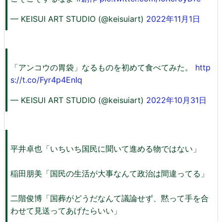
— KEISUI ART STUDIO (@keisuiart)
2022年11月1日
「アンコウの胃袋」なるものを初めて食べてみた。
http
s://t.co/Fyr4p4EnIq
— KEISUI ART STUDIO (@keisuiart)
2022年10月31日
平井卓也「いちいち国民に聞いて進める物ではない」
稲田朋美「国民の生活が大事なんて政治は間違ってる」
二階俊博「国葬がどうだなんて議論せず、黙って手を合
わせて見送ってあげたらいい」