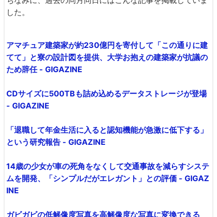
した。
アマチュア建築家が約230億円を寄付して「この通りに建
てて」と寮の設計図を提供、大学お抱えの建築家が抗議の
ため辞任 - GIGAZINE
CDサイズに500TBも詰め込めるデータストレージが登場
- GIGAZINE
「退職して年金生活に入ると認知機能が急激に低下する」
という研究報告 - GIGAZINE
14歳の少女が車の死角をなくして交通事故を減らすシステ
ムを開発、「シンプルだがエレガント」との評価 - GIGAZ
INE
ガビガビの低解像度写真を高解像度な写真に変換できる