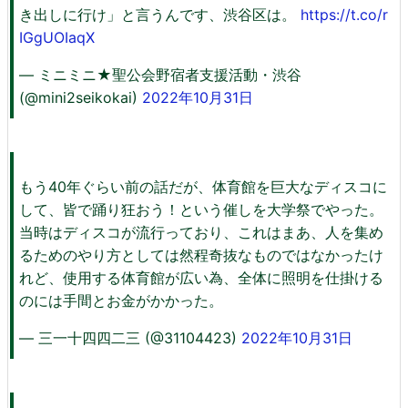
き出しに行け」と言うんです、渋谷区は。
https://t.co/r
IGgUOIaqX
— ミニミニ★聖公会野宿者支援活動・渋谷
(@mini2seikokai)
2022年10月31日
もう40年ぐらい前の話だが、体育館を巨大なディスコに
して、皆で踊り狂おう！という催しを大学祭でやった。
当時はディスコが流行っており、これはまあ、人を集め
るためのやり方としては然程奇抜なものではなかったけ
れど、使用する体育館が広い為、全体に照明を仕掛ける
のには手間とお金がかかった。
— 三一十四四二三 (@31104423)
2022年10月31日