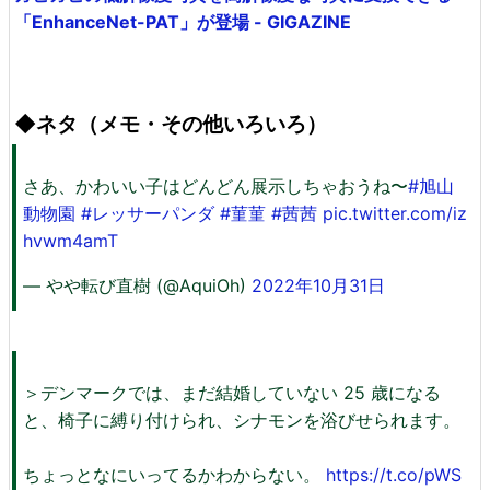
「EnhanceNet-PAT」が登場 - GIGAZINE
◆ネタ（メモ・その他いろいろ）
さあ、かわいい子はどんどん展示しちゃおうね〜
#旭山
動物園
#レッサーパンダ
#菫菫
#茜茜
pic.twitter.com/iz
hvwm4amT
— やや転び直樹 (@AquiOh)
2022年10月31日
＞デンマークでは、まだ結婚していない 25 歳になる
と、椅子に縛り付けられ、シナモンを浴びせられます。
ちょっとなにいってるかわからない。
https://t.co/pWS