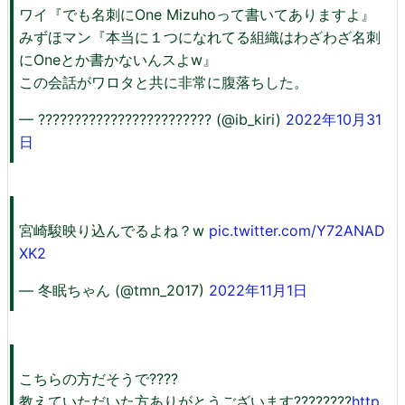
ワイ『でも名刺にOne Mizuhoって書いてありますよ』
みずほマン『本当に１つになれてる組織はわざわざ名刺
にOneとか書かないんスよw』
この会話がワロタと共に非常に腹落ちした。
— ???????????????????????? (@ib_kiri)
2022年10月31
日
宮崎駿映り込んでるよね？w
pic.twitter.com/Y72ANAD
XK2
— 冬眠ちゃん (@tmn_2017)
2022年11月1日
こちらの方だそうで????
教えていただいた方ありがとうございます????????
http