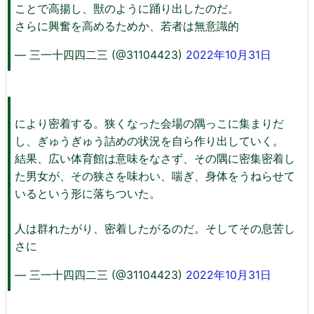
ことで高揚し、獣のように踊り出したのだ。
さらに興奮を高めるためか、若者は無意識的
— 三一十四四二三 (@31104423)
2022年10月31日
により密着する。狭くなった会場の隅っこに集まりだ
し、ぎゅうぎゅう詰めの状況を自ら作り出していく。
結果、広い体育館は意味をなさず、その隅に密集密着し
た男女が、その狭さを味わい、喘ぎ、身体をうねらせて
いるという形に落ちついた。
人は群れたがり、密着したがるのだ。そしてその息苦し
さに
— 三一十四四二三 (@31104423)
2022年10月31日