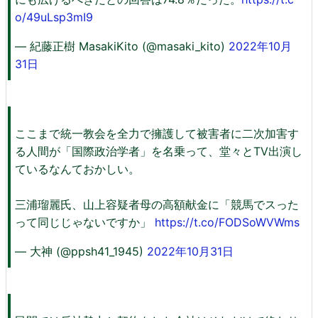
o/49uLsp3mI9
— 紀藤正樹 MasakiKito (@masaki_kito)
2022年10月
31日
ここまで統一教会を全力で擁護して被害者に二次加害す
る人間が「国際政治学者」を名乗って、堂々とTV出演し
ているなんておかしい。
三浦瑠麗氏、山上容疑者母の高額献金に「競馬でスった
って同じじゃないですか」
https://t.co/FODSoWVWms
— 大神 (@ppsh41_1945)
2022年10月31日