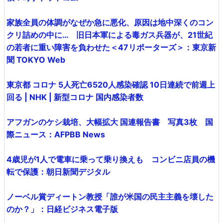
家族全員の体調がなぜか急に悪化、原因は地中深くのコン
クリ詰めの中に… 旧日本軍による毒ガス兵器が、21世紀
の若者に重い障害を負わせた＜47リポーターズ＞：東京新
聞 TOKYO Web
東京都 コロナ 5人死亡6520人感染確認 10日連続で前週上
回る | NHK | 新型コロナ 国内感染者数
アフガンのケシ栽培、大幅拡大 国連報告書 写真3枚 国
際ニュース：AFPBB News
4歳児が1人で電車に乗って乗り換えも コンビニ店員の機
転で保護：朝日新聞デジタル
ノーベル賞ディートン教授「誰が米国の民主主義を壊した
のか？」：日経ビジネス電子版