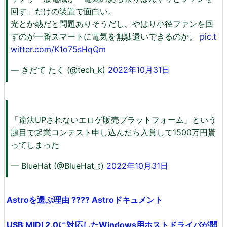
回す」だけの装置で面白い。
光とか熱だと問題ありそうだし、やはり小径ファンを回
すのが一番スマートに電気を無駄遣いできるのか。
pic.t
witter.com/K1o75sHqQm
— きだて たく (@tech_k)
2022年10月31日
「違法UPされないエロゲ販売プラットフォーム」という
題目で起業コンテスト申し込んだら入賞して1500万円貰
ってしまった
— BlueHat (@BlueHat_t)
2022年10月31日
Astroを選ぶ理由 ???? Astroドキュメント
USB MIDI 2.0に対応したWindows用ホストドライバが開