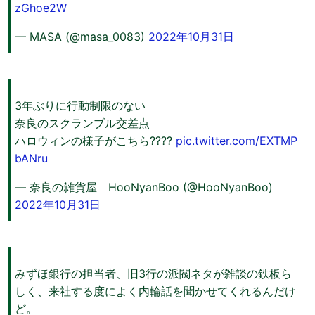
zGhoe2W
— MASA (@masa_0083)
2022年10月31日
3年ぶりに行動制限のない
奈良のスクランブル交差点
ハロウィンの様子がこちら????
pic.twitter.com/EXTMP
bANru
— 奈良の雑貨屋 HooNyanBoo (@HooNyanBoo)
2022年10月31日
みずほ銀行の担当者、旧3行の派閥ネタが雑談の鉄板ら
しく、来社する度によく内輪話を聞かせてくれるんだけ
ど。