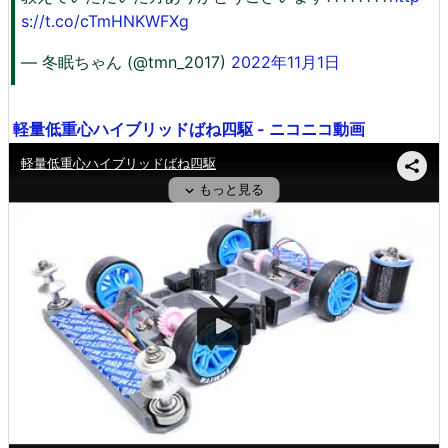
s://t.co/cTmHNKWFXg
— 冬眠ちゃん (@tmn_2017)
2022年11月1日
軽量低重心ハイブリッドばね四駆 - ニコニコ動画