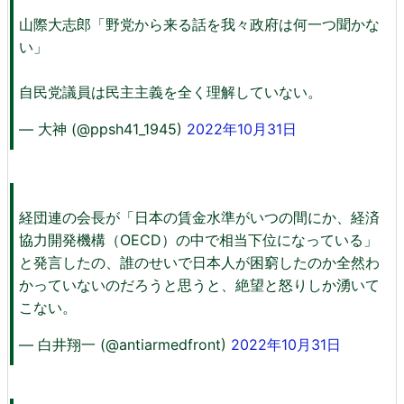
山際大志郎「野党から来る話を我々政府は何一つ聞かな
い」
自民党議員は民主主義を全く理解していない。
— 大神 (@ppsh41_1945)
2022年10月31日
経団連の会長が「日本の賃金水準がいつの間にか、経済
協力開発機構（OECD）の中で相当下位になっている」
と発言したの、誰のせいで日本人が困窮したのか全然わ
かっていないのだろうと思うと、絶望と怒りしか湧いて
こない。
— 白井翔一 (@antiarmedfront)
2022年10月31日