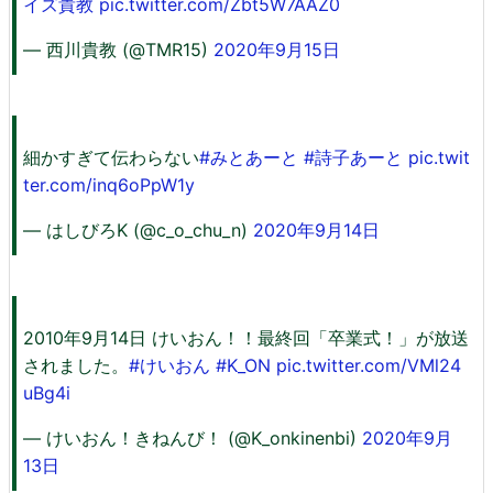
イズ貴教
pic.twitter.com/Zbt5W7AAZ0
— 西川貴教 (@TMR15)
2020年9月15日
細かすぎて伝わらない
#みとあーと
#詩子あーと
pic.twit
ter.com/inq6oPpW1y
— はしびろK (@c_o_chu_n)
2020年9月14日
2010年9月14日 けいおん！！最終回「卒業式！」が放送
されました。
#けいおん
#K_ON
pic.twitter.com/VMl24
uBg4i
— けいおん！きねんび！ (@K_onkinenbi)
2020年9月
13日