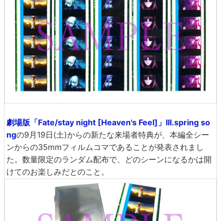
劇場版「Fate/stay night [Heaven's Feel]」III.spring so
ng
の9月19日(土)からの新たな来場者特典が、本編全シー
ンからの35mmフィルムコマであることが発表されまし
た。数量限定のランダム配布で、どのシーンになるかは開
けてのお楽しみだとのこと。