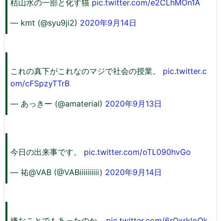
枯山水の一部と化す猫
pic.twitter.com/e2CLhMOn1A
— kmt (@syu9ji2)
2020年9月14日
これの真下がこれなのマジで社会の授業。
pic.twitter.c
om/cFSpzyTTrB
— あっきー (@amaterial)
2020年9月13日
今日の出来事です。
pic.twitter.com/oTL090hvGo
— 祐@VAB (@VABiiiiiiiiii)
2020年9月14日
嫌なことでもあったのか…
pic.twitter.com/6rQxrkloOk