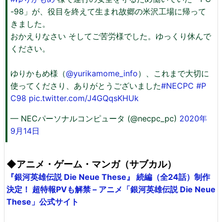
-98」が、役目を終えて生まれ故郷の米沢工場に帰って
きました。
おかえりなさい そしてご苦労様でした。ゆっくり休んで
ください。
ゆりかもめ様（
@yurikamome_info
）、これまで大切に
使ってくださり、ありがとうございました
#NECPC
#P
C98
pic.twitter.com/J4GQqsKHUk
— NECパーソナルコンピュータ (@necpc_pc)
2020年
9月14日
◆アニメ・ゲーム・マンガ（サブカル）
『銀河英雄伝説 Die Neue These』 続編（全24話）制作
決定！ 超特報PVも解禁 – アニメ「銀河英雄伝説 Die Neue
These」公式サイト