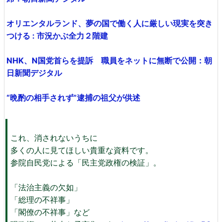
オリエンタルランド、夢の国で働く人に厳しい現実を突き
つける : 市況かぶ全力２階建
NHK、N国党首らを提訴 職員をネットに無断で公開：朝
日新聞デジタル
“晩酌の相手されず”逮捕の祖父が供述
これ、消されないうちに
多くの人に見てほしい貴重な資料です。
参院自民党による「民主党政権の検証」。
「法治主義の欠如」
「総理の不祥事」
「閣僚の不祥事」など