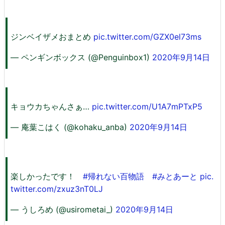
ジンベイザメおまとめ
pic.twitter.com/GZX0el73ms
— ペンギンボックス (@Penguinbox1)
2020年9月14日
キョウカちゃんさぁ…
pic.twitter.com/U1A7mPTxP5
— 庵葉こはく (@kohaku_anba)
2020年9月14日
楽しかったです！
#帰れない百物語
#みとあーと
pic.
twitter.com/zxuz3nT0LJ
— うしろめ (@usirometai_)
2020年9月14日