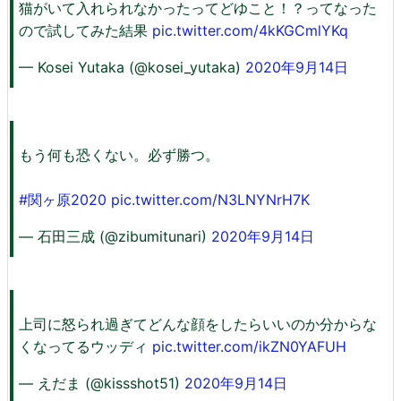
猫がいて入れられなかったってどゆこと！？ってなった
ので試してみた結果
pic.twitter.com/4kKGCmlYKq
— Kosei Yutaka (@kosei_yutaka)
2020年9月14日
もう何も恐くない。必ず勝つ。
#関ヶ原2020
pic.twitter.com/N3LNYNrH7K
— 石田三成 (@zibumitunari)
2020年9月14日
上司に怒られ過ぎてどんな顔をしたらいいのか分からな
くなってるウッディ
pic.twitter.com/ikZN0YAFUH
— えだま (@kissshot51)
2020年9月14日