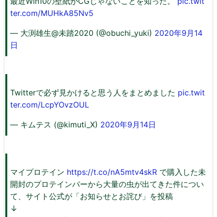
最近Win10の壁紙がCGじゃないことを知った。
pic.twit
ter.com/MUHkA85Nv5
— 大渕雄生@未踏2020 (@obuchi_yuki)
2020年9月14
日
Twitterで必ず見かけると思う人をまとめました
pic.twit
ter.com/LcpYOvzOUL
— キムテス (@kimuti_X)
2020年9月14日
マイプロテイン
https://t.co/nA5mtv4skR
で購入した未
開封のプロテインバーから大量の虫が出てきた件につい
て、サイト公式が「お知らせとお詫び」を投稿
↓