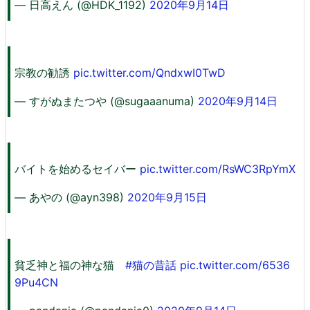
— 日高えん (@HDK_1192)
2020年9月14日
宗教の勧誘
pic.twitter.com/QndxwI0TwD
— すがぬまたつや (@sugaaanuma)
2020年9月14日
バイトを始めるセイバー
pic.twitter.com/RsWC3RpYmX
— あやの (@ayn398)
2020年9月15日
貧乏神と福の神な猫
#猫の昔話
pic.twitter.com/6536
9Pu4CN