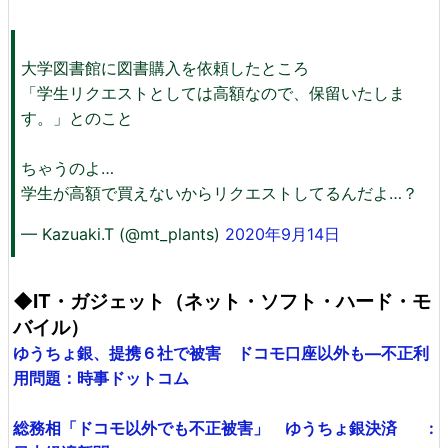
大学図書館に図書購入を依頼したところ
「学生リクエストとしては高額なので、保留いたしま
す。」とのこと
ちゃうのよ…
学生が高額で買えないからリクエストしてるんだよ…？
— Kazuaki.T (@mt_plants)
2020年9月14日
◆IT・ガジェット（ネット・ソフト・ハード・モ
バイル）
ゆうちょ銀、提携６社で被害 ドコモ口座以外も―不正利
用問題：時事ドットコム
総務相「ドコモ以外でも不正被害」 ゆうちょ銀決済 :