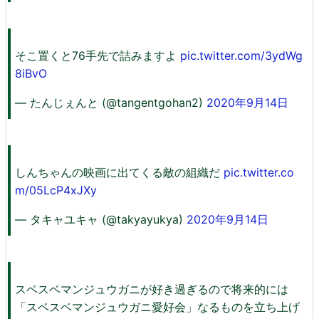
そこ置くと76手先で詰みますよ
pic.twitter.com/3ydWg
8iBvO
— たんじぇんと (@tangentgohan2)
2020年9月14日
しんちゃんの映画に出てくる敵の組織だ
pic.twitter.co
m/05LcP4xJXy
— タキャユキャ (@takyayukya)
2020年9月14日
スベスベマンジュウガニが好き過ぎるので将来的には
「スベスベマンジュウガニ愛好会」なるものを立ち上げ