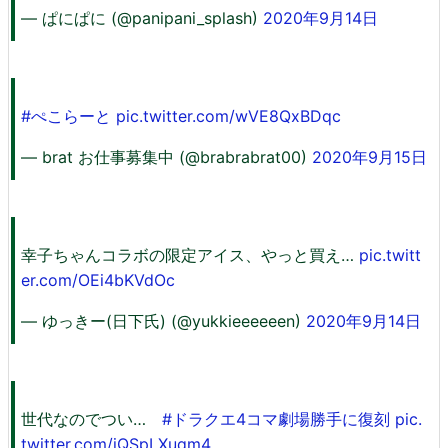
— ぱにぱに (@panipani_splash)
2020年9月14日
#ぺこらーと
pic.twitter.com/wVE8QxBDqc
— brat お仕事募集中 (@brabrabrat00)
2020年9月15日
幸子ちゃんコラボの限定アイス、やっと買え…
pic.twitt
er.com/OEi4bKVdOc
— ゆっきー(日下氏) (@yukkieeeeeen)
2020年9月14日
世代なのでつい…
#ドラクエ4コマ劇場勝手に復刻
pic.
twitter.com/iQSpLXuqm4