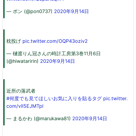
— ポン (@pon0737)
2020年9月14日
枕投げ
pic.twitter.com/OQP43oziv2
— 樋渡りん冠さんの時計工房第3巻11月6日
(@hiwataririn)
2020年9月14日
近所の落武者
#何度でも見てほしいお気に入りを貼るタグ
pic.twitter.
com/vll5EJMTpl
— まるかわ (@marukawa81)
2020年9月14日