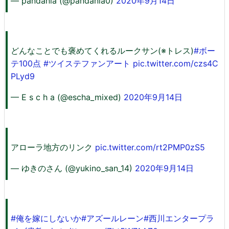
— pandania (@pandania0)
2020年9月14日
どんなことでも褒めてくれるルークサン(※トレス)
#ボー
テ100点
#ツイステファンアート
pic.twitter.com/czs4C
PLyd9
— E s c h a (@escha_mixed)
2020年9月14日
アローラ地方のリンク
pic.twitter.com/rt2PMP0zS5
— ゆきのさん (@yukino_san_14)
2020年9月14日
#俺を嫁にしないか
#アズールレーン
#西川エンタープラ