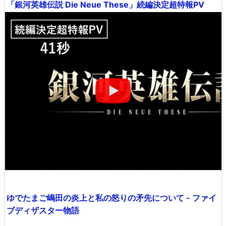
「銀河英雄伝説 Die Neue These」続編決定超特報PV
ゆでたまご嶋田の炎上と私の怒りの矛先について - ファイ
ブディザスター物語