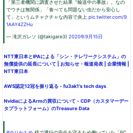
「第三者機関に調査させた結果『輸送中の事故』。なの
でウチは無関係」「食べても問題ない虫だから安心し
て」というムチャクチャな内容で炎上
pic.twitter.com/9
1AAY4ZZHu
— 滝沢ガレソ (@takigare3)
2020年9月15日
NTT東日本とIPAによる「シン・テレワークシステム」の
無償提供の延長について | お知らせ・報道発表 | 企業情報 |
NTT東日本
AWS認定12冠を振り返る - fu3ak1's tech days
NvidiaによるArmの買収について - CDP（カスタマーデー
タプラットフォーム）のTreasure Data
#ゆりかもめ
様で運行の安全を守るため働いていた「PC