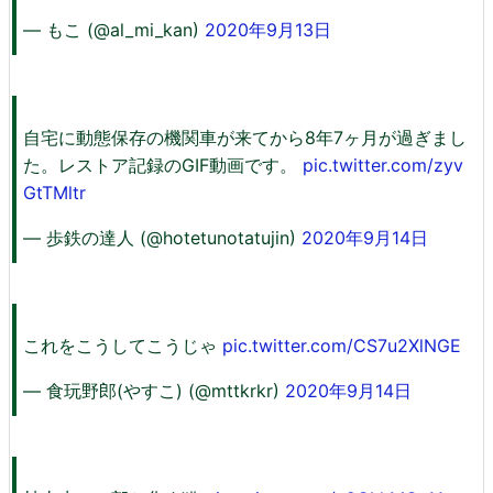
— もこ (@al_mi_kan)
2020年9月13日
自宅に動態保存の機関車が来てから8年7ヶ月が過ぎまし
た。レストア記録のGIF動画です。
pic.twitter.com/zyv
GtTMltr
— 歩鉄の達人 (@hotetunotatujin)
2020年9月14日
これをこうしてこうじゃ
pic.twitter.com/CS7u2XlNGE
— 食玩野郎(やすこ) (@mttkrkr)
2020年9月14日