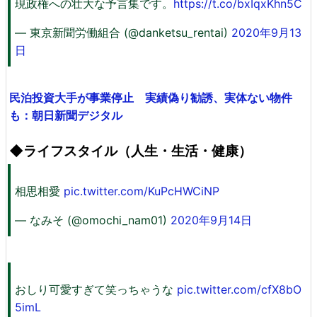
現政権への壮大な予言集です。
https://t.co/bxIqxKhn5C
— 東京新聞労働組合 (@danketsu_rentai)
2020年9月13
日
民泊投資大手が事業停止 実績偽り勧誘、実体ない物件
も：朝日新聞デジタル
◆ライフスタイル（人生・生活・健康）
相思相愛
pic.twitter.com/KuPcHWCiNP
— なみそ (@omochi_nam01)
2020年9月14日
おしり可愛すぎて笑っちゃうな
pic.twitter.com/cfX8bO
5imL