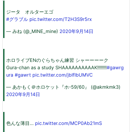
ジータ オルターエゴ
#グラブル
pic.twitter.com/T2H3S9r5rx
— みね (@_MINE_mine)
2020年9月14日
ホロライブENのぐらちゃん練習 シャーーーーク
Gura-chan as a study SHAAAAAAAAAAK!!!!!!!!
#gawrg
ura
#gawrt
pic.twitter.com/jbIflbUMVC
— あかもく＠ホロケット『ホ-59/60』 (@akmkmk3)
2020年9月14日
色んな薄目…
pic.twitter.com/MCP0Ab21mS