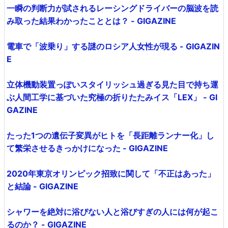
一瞬の判断力が試されるレーシングドライバーの脳波を読
み取った結果わかったこととは？ - GIGAZINE
電車で「波乗り」する謎のロシア人女性が現る - GIGAZIN
E
立体機動装置っぽいスタイリッシュ過ぎる見た目で持ち運
ぶ人間工学に基づいた究極の折りたたみイス「LEX」 - GI
GAZINE
たった1つの遺伝子変異がヒトを「長距離ランナー化」し
て繁栄させるきっかけになった - GIGAZINE
2020年東京オリンピック招致に関して「不正はあった」
と結論 - GIGAZINE
シャワーを絶対に浴びない人と浴びすぎの人には何が起こ
るのか？ - GIGAZINE