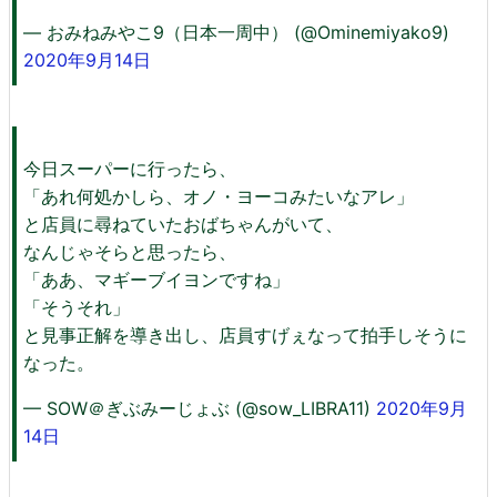
— おみねみやこ9（日本一周中） (@Ominemiyako9)
2020年9月14日
今日スーパーに行ったら、
「あれ何処かしら、オノ・ヨーコみたいなアレ」
と店員に尋ねていたおばちゃんがいて、
なんじゃそらと思ったら、
「ああ、マギーブイヨンですね」
「そうそれ」
と見事正解を導き出し、店員すげぇなって拍手しそうに
なった。
— SOW＠ぎぶみーじょぶ (@sow_LIBRA11)
2020年9月
14日