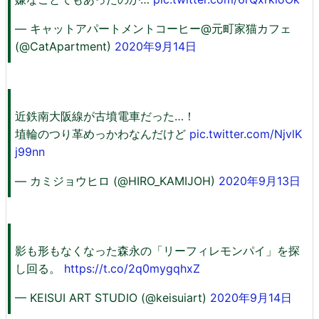
— キャットアパートメントコーヒー@元町家猫カフェ
(@CatApartment)
2020年9月14日
近鉄南大阪線が古墳電車だった…！
埴輪のつり革めっかわなんだけど
pic.twitter.com/NjvlK
j99nn
— カミジョウヒロ (@HIRO_KAMIJOH)
2020年9月13日
影も形もなくなった森永の「リーフィレモンパイ」を探
し回る。
https://t.co/2q0mygqhxZ
— KEISUI ART STUDIO (@keisuiart)
2020年9月14日