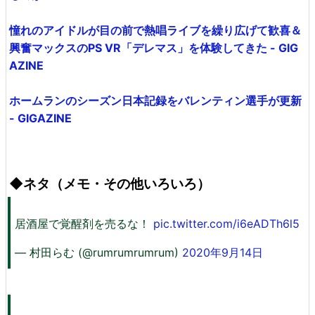
憧れのアイドルが目の前で熱唱ライブを繰り広げて歓喜＆
興奮マックスのPS VR「デレマス」を体験してきた - GIG
AZINE
ホームランのシーズン日本記録をバレンティン選手が更新
- GIGAZINE
◆ネタ（メモ・その他いろいろ）
居酒屋で覚醒剤を売るな！
pic.twitter.com/i6eADTh6l5
— 村田らむ (@rumrumrumrum)
2020年9月14日