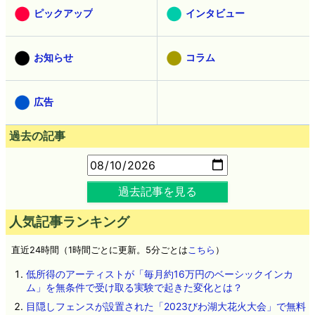
ピックアップ
インタビュー
お知らせ
コラム
広告
過去の記事
過去記事を見る
人気記事ランキング
直近24時間（1時間ごとに更新。5分ごとは
こちら
）
低所得のアーティストが「毎月約16万円のベーシックインカ
ム」を無条件で受け取る実験で起きた変化とは？
目隠しフェンスが設置された「2023びわ湖大花火大会」で無料