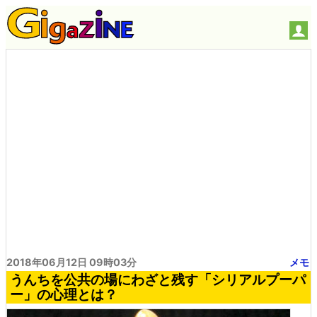
2018年06月12日 09時03分
メモ
うんちを公共の場にわざと残す「シリアルプーパ
ー」の心理とは？