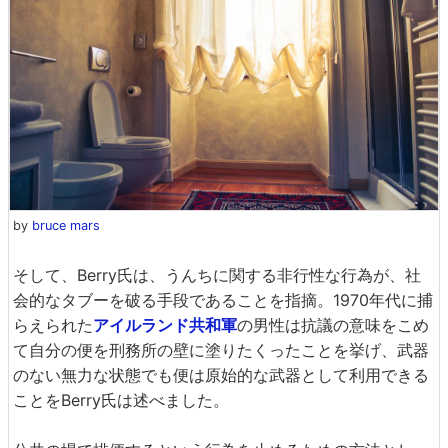
by
bruce mars
そして、Berry氏は、うんちに関する非行性な行為が、社
会的なタブーを破る手段であることを指摘。1970年代に捕
らえられた
アイルランド共和軍
の男性は抗議の意味をこめ
て自分の便を刑務所の壁に塗りたくったことを挙げ、武器
のない無力な状態でも便は原始的な武器として利用できる
ことをBerry氏は述べました。