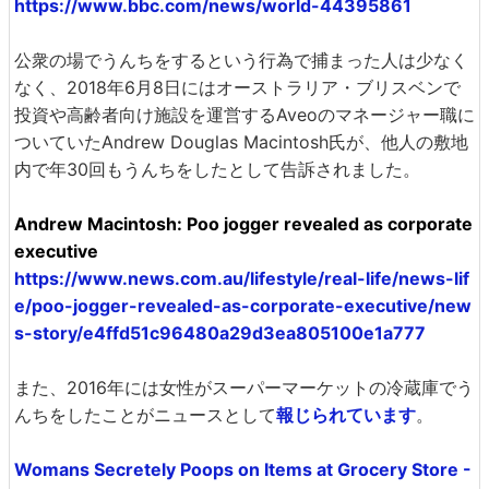
https://www.bbc.com/news/world-44395861
公衆の場でうんちをするという行為で捕まった人は少なく
なく、2018年6月8日にはオーストラリア・ブリスベンで
投資や高齢者向け施設を運営するAveoのマネージャー職に
ついていたAndrew Douglas Macintosh氏が、他人の敷地
内で年30回もうんちをしたとして告訴されました。
Andrew Macintosh: Poo jogger revealed as corporate
executive
https://www.news.com.au/lifestyle/real-life/news-lif
e/poo-jogger-revealed-as-corporate-executive/new
s-story/e4ffd51c96480a29d3ea805100e1a777
また、2016年には女性がスーパーマーケットの冷蔵庫でう
んちをしたことがニュースとして
報じられています
。
Womans Secretely Poops on Items at Grocery Store -