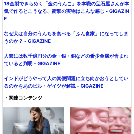
18金製できらめく「金のうんこ」を本職の宝石屋さんが本
気で作るとこうなる、衝撃の実物はこんな感じ - GIGAZIN
E
なぜ犬は自分のうんちを食べる「ふん食家」になってしま
うのか？ - GIGAZINE
人糞には数千億円分の金・銀・銅などの希少金属が含まれ
ていると判明 - GIGAZINE
インドがどうやって人の糞便問題に立ち向かおうとしてい
るのかをあのビル・ゲイツが解説 - GIGAZINE
・関連コンテンツ