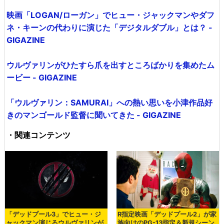
映画「LOGAN/ローガン」でヒュー・ジャックマンやダフ
ネ・キーンの代わりに演じた「デジタルダブル」とは？ -
GIGAZINE
ウルヴァリンがひたすら爪を出すところばかりを集めたム
ービー - GIGAZINE
「ウルヴァリン：SAMURAI」への熱い思いを小津作品好
きのマンゴールド監督に聞いてきた - GIGAZINE
・関連コンテンツ
「デッドプール3」でヒュー・ジ
R指定映画「デッドプール2」が家
ャックマン演じるウルヴァリンが
族向けのPG-13指定＆新規シーン