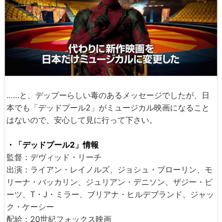
……と、デップーらしい毒のあるメッセージでしたが、日
本でも「デッドプール2」がミュージカル映画になること
はないので、安心して見に行って下さい。
・「デッドプール2」情報
監督：デヴィッド・リーチ
出演：ライアン・レイノルズ、ジョシュ・ブローリン、モ
リーナ・バッカリン、ジュリアン・デニソン、ザジー・ビ
ーツ、T・J・ミラー、ブリアナ・ヒルデブランド、ジャッ
ク・ケーシー
配給：20世紀フォックス映画