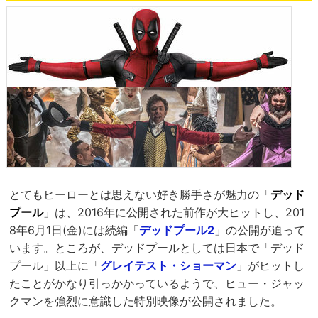
とてもヒーローとは思えない好き勝手さが魅力の「
デッド
プール
」は、2016年に公開された前作が大ヒットし、201
8年6月1日(金)には続編「
デッドプール2
」の公開が迫って
います。ところが、デッドプールとしては日本で「デッド
プール」以上に「
グレイテスト・ショーマン
」がヒットし
たことがかなり引っかかっているようで、ヒュー・ジャッ
クマンを強烈に意識した特別映像が公開されました。