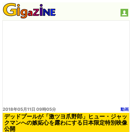
2018年05月11日 09時05分
動画
デッドプールが「激ツヨ爪野郎」ヒュー・ジャッ
クマンへの嫉妬心を露わにする日本限定特別映像
公開