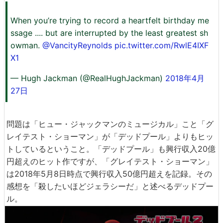
When you’re trying to record a heartfelt birthday me
ssage .... but are interrupted by the least greatest sh
owman.
@VancityReynolds
pic.twitter.com/RwlE4IXF
X1
— Hugh Jackman (@RealHughJackman)
2018年4月
27日
問題は「ヒュー・ジャックマンのミュージカル」こと「グ
レイテスト・ショーマン」が「デッドプール」よりもヒッ
トしているということ。「デッドプール」も興行収入20億
円超えのヒット作ですが、「グレイテスト・ショーマン」
は2018年5月8日時点で興行収入50億円超えを記録。その
感想を「殺したいほどジェラシーだ」と述べるデッドプー
ル。