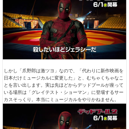
しかし「爪野郎は激ツヨ」なので、「代わりに新作映画を
日本だけミュージカルに変更した」と、むちゃくちゃなこ
とを言い出します。実は先ほどからデッドプールが座って
いる場所は「グレイテスト・ショーマン」に登場するサー
カスそっくり。本当にミュージカルをやりかねません。