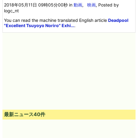
2018年05月11日 09時05分00秒
in
動画
,
映画
, Posted by
logc_nt
You can read the machine translated English article
Deadpool
"Excellent Tsuyoyo Noriro" Exhi…
.
最新ニュース40件