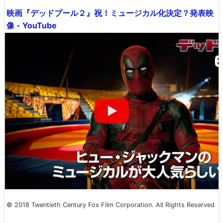
映画『デッドプール２』祝！ミュージカル化決定？発表映
像 - YouTube
© 2018 Twentieth Century Fox Film Corporation. All Rights Reserved