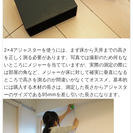
2×4アジャスターを使うには、まず床から天井までの高さ
を正しく測る必要があります。写真では撮影のため何もな
いところにメジャーを当てていますが、実際の測定の際に
は部屋の角など、メジャーが床に対して確実に垂直になる
ところで高さを測るのが間違いがなくてオススメ。基本的
には購入する木材の長さは、測定した長さからアジャスタ
ーのサイズである95mmを差し引いた長さになります。