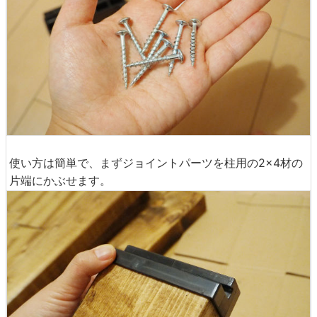
使い方は簡単で、まずジョイントパーツを柱用の2×4材の
片端にかぶせます。