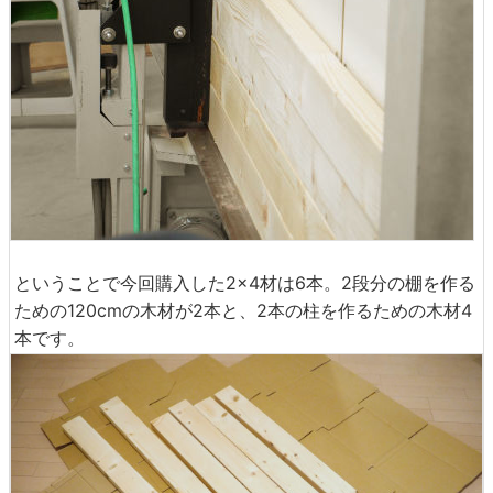
ということで今回購入した2×4材は6本。2段分の棚を作る
ための120cmの木材が2本と、2本の柱を作るための木材4
本です。