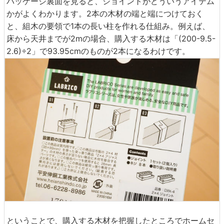
パッケージ裏面を見ると、ジョイントがどういうアイテム
かがよくわかります。2本の木材の端と端につけておく
と、組木の要領で1本の長い柱を作れる仕組み。例えば、
床から天井までが2mの場合、購入する木材は「(200-9.5-
2.6)÷2」で93.95cmのものが2本になるわけです。
ということで、購入する木材を把握したところでホームセ