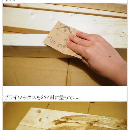
ブライワックスを2×4材に塗って……