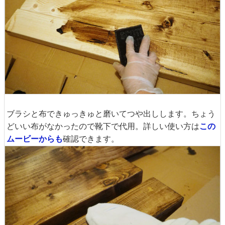
ブラシと布できゅっきゅと磨いてつや出しします。ちょう
どいい布がなかったので靴下で代用。詳しい使い方は
この
ムービーからも
確認できます。