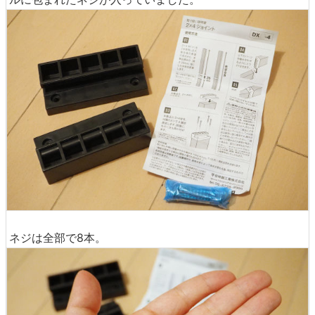
ネジは全部で8本。