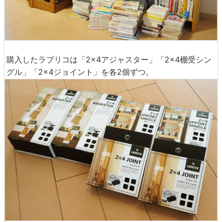
購入したラブリコは「2×4アジャスター」「2×4棚受シン
グル」「2×4ジョイント」を各2個ずつ。