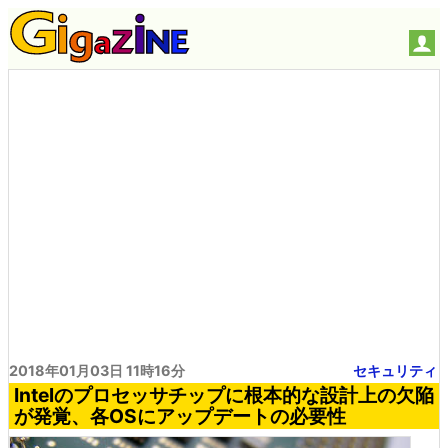
2018年01月03日 11時16分
セキュリティ
Intelのプロセッサチップに根本的な設計上の欠陥
が発覚、各OSにアップデートの必要性