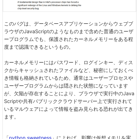
このバグは、データベースアプリケーションからウェブブ
ラウザのJavaScriptのようなものまで含めた普通のユーザ
ープログラムでも、保護されたカーネルメモリーをある程
度まで認識できるというもの。
カーネルメモリーにはパスワード、ログインキー、ディス
クからキャッシュされたファイルなど、秘密にしておくべ
き情報も格納されているため、通常はユーザープロセスや
ユーザープログラムからは隠された状態になっています
が、欠陥が存在することにより、ブラウザで実行中のJava
Scriptや共有パブリッククラウドサーバー上で実行されて
いるマルウェアによって情報を盗み見られる恐れが出てき
ます。
「
python sweetness
」によれば、影響は仮想メモリを実