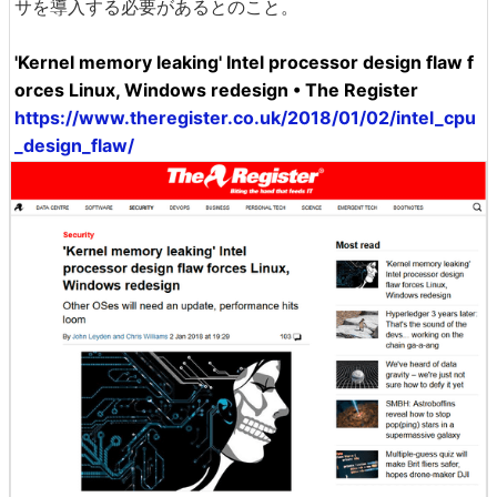
サを導入する必要があるとのこと。
'Kernel memory leaking' Intel processor design flaw f
orces Linux, Windows redesign • The Register
https://www.theregister.co.uk/2018/01/02/intel_cpu
_design_flaw/