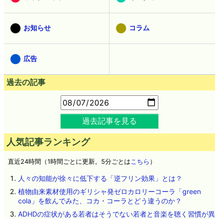
お知らせ
コラム
広告
過去の記事
過去記事を見る
人気記事ランキング
直近24時間（1時間ごとに更新。5分ごとは
こちら
）
人々の知能が徐々に低下する「逆フリン効果」とは？
植物由来素材使用のギリシャ発ゼロカロリーコーラ「green
cola」を飲んでみた、コカ・コーラとどう違うのか？
ADHDの症状がある若者はそうでない若者と音楽を聴く習慣が異