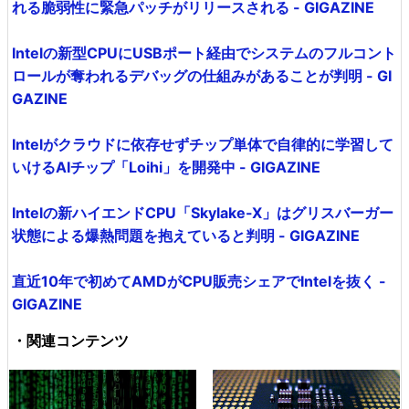
れる脆弱性に緊急パッチがリリースされる - GIGAZINE
Intelの新型CPUにUSBポート経由でシステムのフルコント
ロールが奪われるデバッグの仕組みがあることが判明 - GI
GAZINE
Intelがクラウドに依存せずチップ単体で自律的に学習して
いけるAIチップ「Loihi」を開発中 - GIGAZINE
Intelの新ハイエンドCPU「Skylake-X」はグリスバーガー
状態による爆熱問題を抱えていると判明 - GIGAZINE
直近10年で初めてAMDがCPU販売シェアでIntelを抜く -
GIGAZINE
・関連コンテンツ