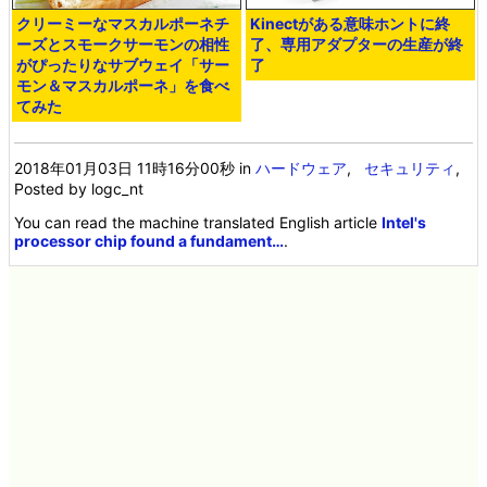
クリーミーなマスカルポーネチ
Kinectがある意味ホントに終
ーズとスモークサーモンの相性
了、専用アダプターの生産が終
がぴったりなサブウェイ「サー
了
モン＆マスカルポーネ」を食べ
てみた
2018年01月03日 11時16分00秒
in
ハードウェア
,
セキュリティ
,
Posted by logc_nt
You can read the machine translated English article
Intel's
processor chip found a fundament…
.