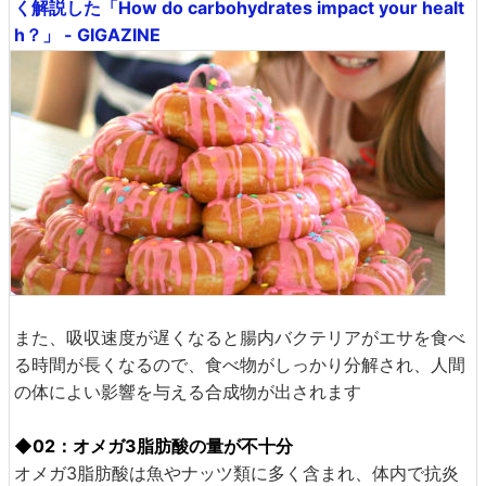
く解説した「How do carbohydrates impact your healt
h？」 - GIGAZINE
また、吸収速度が遅くなると腸内バクテリアがエサを食べ
る時間が長くなるので、食べ物がしっかり分解され、人間
の体によい影響を与える合成物が出されます
◆02：オメガ3脂肪酸の量が不十分
オメガ3脂肪酸は魚やナッツ類に多く含まれ、体内で抗炎