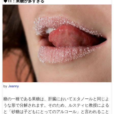
◆11：果糖が多すぎる
by
Jeanny
糖の一種である果糖は、肝臓においてエタノールと同じよ
うな形で分解されます。そのため、ルスティヒ教授による
と「砂糖は子どもにとってのアルコール」と言われること