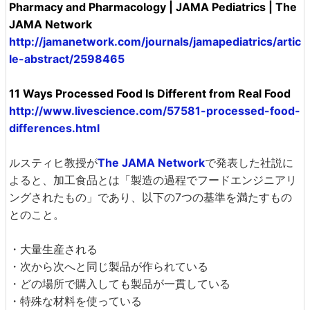
Pharmacy and Pharmacology | JAMA Pediatrics | The
JAMA Network
http://jamanetwork.com/journals/jamapediatrics/artic
le-abstract/2598465
11 Ways Processed Food Is Different from Real Food
http://www.livescience.com/57581-processed-food-
differences.html
ルスティヒ教授が
The JAMA Network
で発表した社説に
よると、加工食品とは「製造の過程でフードエンジニアリ
ングされたもの」であり、以下の7つの基準を満たすもの
とのこと。
・大量生産される
・次から次へと同じ製品が作られている
・どの場所で購入しても製品が一貫している
・特殊な材料を使っている