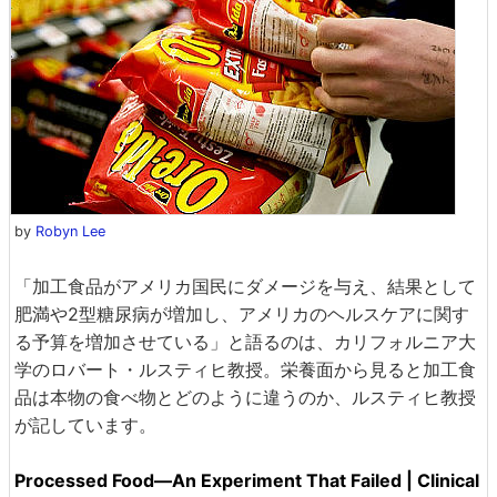
by
Robyn Lee
「加工食品がアメリカ国民にダメージを与え、結果として
肥満や2型糖尿病が増加し、アメリカのヘルスケアに関す
る予算を増加させている」と語るのは、カリフォルニア大
学のロバート・ルスティヒ教授。栄養面から見ると加工食
品は本物の食べ物とどのように違うのか、ルスティヒ教授
が記しています。
Processed Food—An Experiment That Failed | Clinical