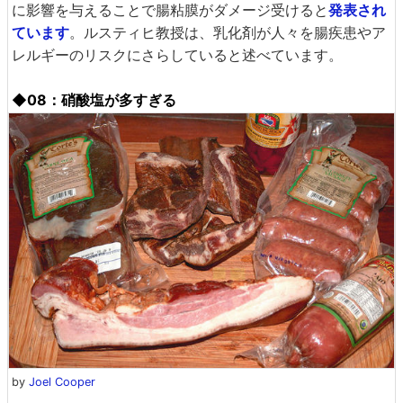
に影響を与えることで腸粘膜がダメージ受けると
発表され
ています
。ルスティヒ教授は、乳化剤が人々を腸疾患やア
レルギーのリスクにさらしていると述べています。
◆08：硝酸塩が多すぎる
by
Joel Cooper