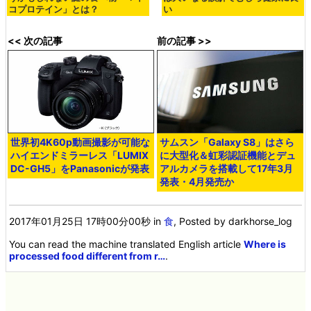
コプロテイン」とは？
い
<< 次の記事
前の記事 >>
世界初4K60p動画撮影が可能な
サムスン「Galaxy S8」はさら
ハイエンドミラーレス「LUMIX
に大型化＆虹彩認証機能とデュ
DC-GH5」をPanasonicが発表
アルカメラを搭載して17年3月
発表・4月発売か
2017年01月25日 17時00分00秒
in
食
, Posted by darkhorse_log
You can read the machine translated English article
Where is
processed food different from r…
.