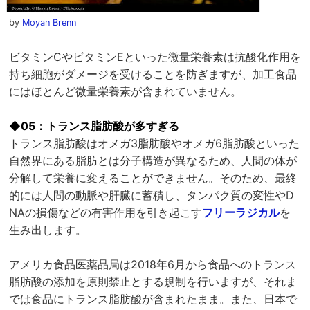
by
Moyan Brenn
ビタミンCやビタミンEといった微量栄養素は抗酸化作用を
持ち細胞がダメージを受けることを防ぎますが、加工食品
にはほとんど微量栄養素が含まれていません。
◆05：トランス脂肪酸が多すぎる
トランス脂肪酸はオメガ3脂肪酸やオメガ6脂肪酸といった
自然界にある脂肪とは分子構造が異なるため、人間の体が
分解して栄養に変えることができません。そのため、最終
的には人間の動脈や肝臓に蓄積し、タンパク質の変性やD
NAの損傷などの有害作用を引き起こす
フリーラジカル
を
生み出します。
アメリカ食品医薬品局は2018年6月から食品へのトランス
脂肪酸の添加を原則禁止とする規制を行いますが、それま
では食品にトランス脂肪酸が含まれたまま。また、日本で