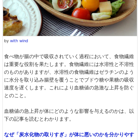
by
with wind
食べ物が腸の中で吸収されていく過程において、食物繊維
は重要な役割を果たします。食物繊維には水溶性と不溶性
のものがありますが、水溶性の食物繊維はゼラチンのよう
に水分を取り込み腸壁を覆うことでブドウ糖や果糖の吸収
速度を遅くします。これにより血糖値の急激な上昇を防ぐ
とのこと。
血糖値の急上昇が体にどのような影響を与えるのかは、以
下の記事を読むとわかります。
なぜ「炭水化物の取りすぎ」が体に悪いのかを分かりやす