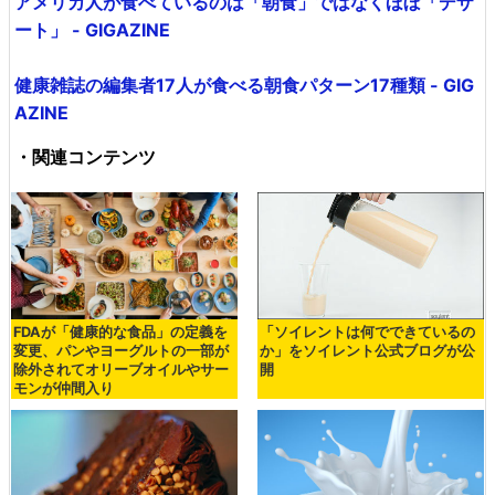
アメリカ人が食べているのは「朝食」ではなくほぼ「デザ
ート」 - GIGAZINE
健康雑誌の編集者17人が食べる朝食パターン17種類 - GIG
AZINE
・関連コンテンツ
FDAが「健康的な食品」の定義を
「ソイレントは何でできているの
変更、パンやヨーグルトの一部が
か」をソイレント公式ブログが公
除外されてオリーブオイルやサー
開
モンが仲間入り