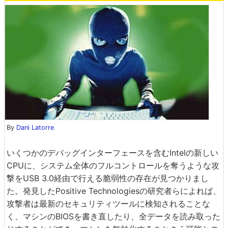
By
Dani Latorre
いくつかのデバッグインターフェースを含むIntelの新しい
CPUに、システム全体のフルコントロールを奪うような攻
撃をUSB 3.0経由で行える脆弱性の存在が見つかりまし
た。発見したPositive Technologiesの研究者らによれば、
攻撃者は最新のセキュリティツールに検知されることな
く、マシンのBIOSを書き直したり、全データを読み取った