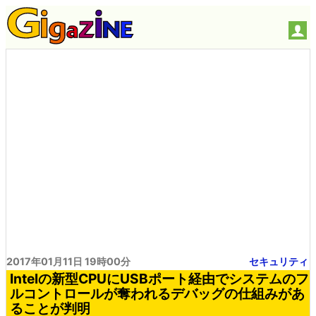
2017年01月11日 19時00分
セキュリティ
Intelの新型CPUにUSBポート経由でシステムのフ
ルコントロールが奪われるデバッグの仕組みがあ
ることが判明