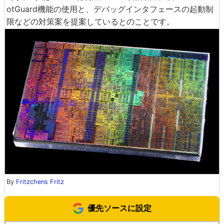
otGuard機能の使用と、デバッグインタフェースの起動制
限などの対策案を提案しているとのことです。
By
Fritzchens Fritz
優先ソースに設定