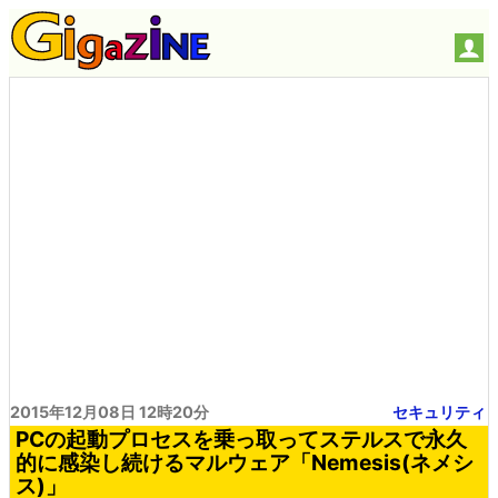
2015年12月08日 12時20分
セキュリティ
PCの起動プロセスを乗っ取ってステルスで永久
的に感染し続けるマルウェア「Nemesis(ネメシ
ス)」