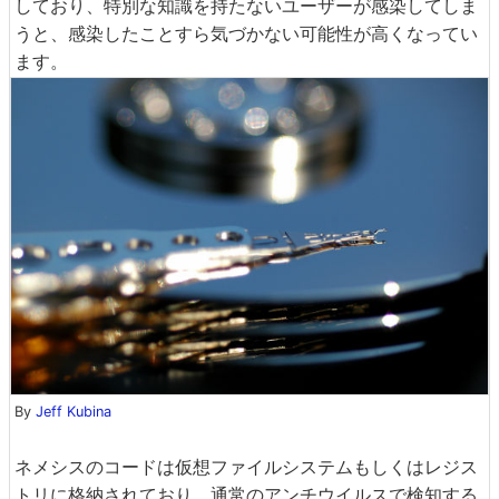
しており、特別な知識を持たないユーザーが感染してしま
うと、感染したことすら気づかない可能性が高くなってい
ます。
By
Jeff Kubina
ネメシスのコードは仮想ファイルシステムもしくはレジス
トリに格納されており、通常のアンチウイルスで検知する