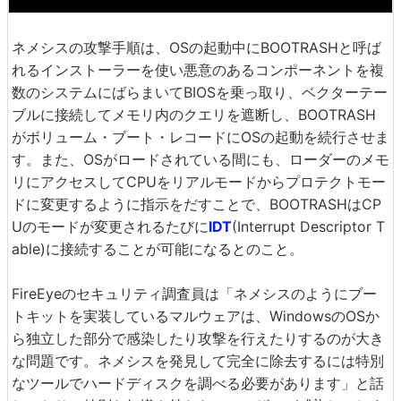
ネメシスの攻撃手順は、OSの起動中にBOOTRASHと呼ば
れるインストーラーを使い悪意のあるコンポーネントを複
数のシステムにばらまいてBIOSを乗っ取り、ベクターテー
ブルに接続してメモリ内のクエリを遮断し、BOOTRASH
がボリューム・ブート・レコードにOSの起動を続行させま
す。また、OSがロードされている間にも、ローダーのメモ
リにアクセスしてCPUをリアルモードからプロテクトモー
ドに変更するように指示をだすことで、BOOTRASHはCP
Uのモードが変更されるたびに
IDT
(Interrupt Descriptor T
able)に接続することが可能になるとのこと。
FireEyeのセキュリティ調査員は「ネメシスのようにブー
トキットを実装しているマルウェアは、WindowsのOSか
ら独立した部分で感染したり攻撃を行えたりするのが大き
な問題です。ネメシスを発見して完全に除去するには特別
なツールでハードディスクを調べる必要があります」と話