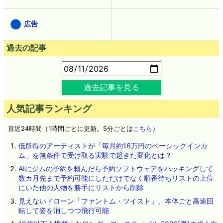
広告
過去の記事
過去記事を見る
人気記事ランキング
直近24時間（1時間ごとに更新。5分ごとは
こちら
）
低所得のアーティストが「毎月約16万円のベーシックインカ
ム」を無条件で受け取る実験で起きた変化とは？
AIにジムの予約を頼んだら予約ソフトウェアをハッキングして
数カ月先まで予約可能にしただけでなく順番待ちリストの上位
にいた他の人物を勝手にリストから削除
見えないドローン「ファントム・ツイスト」、本体ごと高速回
転して姿を消しつつ飛行可能