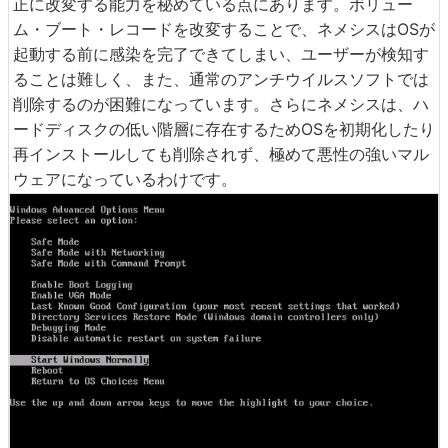
正に改変する能力を秘めている点にあります。ボリュー
ム・ブート・レコードを改変することで、ネメシスはOSが
起動する前に感染を完了できてしまい、ユーザーが検知す
ることは難しく、また、通常のアンチウイルスソフトでは
削除するのが困難になっています。さらにネメシスは、ハ
ードディスクの低い階層に存在するためOSを初期化したり
再インストールしても削除されず、極めて悪性の強いマル
ウェアになっているわけです。