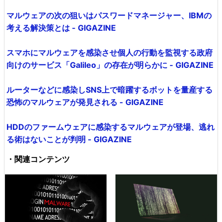
マルウェアの次の狙いはパスワードマネージャー、IBMの
考える解決策とは - GIGAZINE
スマホにマルウェアを感染させ個人の行動を監視する政府
向けのサービス「Galileo」の存在が明らかに - GIGAZINE
ルーターなどに感染しSNS上で暗躍するボットを量産する
恐怖のマルウェアが発見される - GIGAZINE
HDDのファームウェアに感染するマルウェアが登場、逃れ
る術はないことが判明 - GIGAZINE
・関連コンテンツ