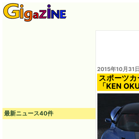
2015年10月31
スポーツカ
「KEN O
最新ニュース40件