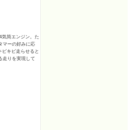
4気筒エンジン。た
タマーの好みに応
キビキビ走らせると
る走りを実現して