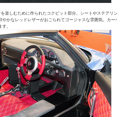
行を楽しむために作られたコクピット部分。シートやステアリ
鮮やかなレッドレザーがおごられてゴージャスな雰囲気。カー
ます。