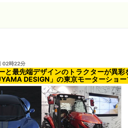
日 02時22分
ーと最先端デザインのトラクターが異彩
KUYAMA DESIGN」の東京モーターショ