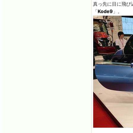
真っ先に目に飛び
「
Kode9
」。