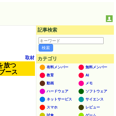
記事検索
取材
カテゴリ
を放つ
有料メンバー
無料メンバー
ーブース
教育
AI
動画
メモ
ハードウェア
ソフトウェア
ネットサービス
サイエンス
スマホ
レビュー
試食
ゲーム