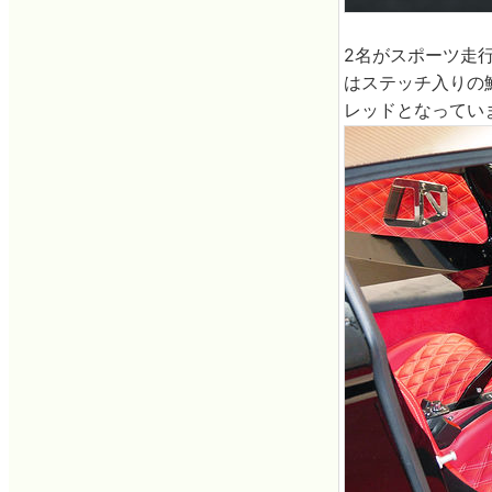
2名がスポーツ走
はステッチ入りの
レッドとなってい