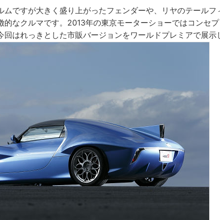
ルムですが大きく盛り上がったフェンダーや、リヤのテールフ
徴的なクルマです。2013年の東京モーターショーではコンセ
今回はれっきとした市販バージョンをワールドプレミアで展示