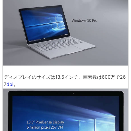
ディスプレイのサイズは13.5インチ、画素数は600万で26
7
dpi
。