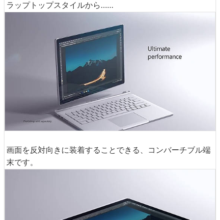
ラップトップスタイルから……
画面を反対向きに装着することできる、コンバーチブル端
末です。