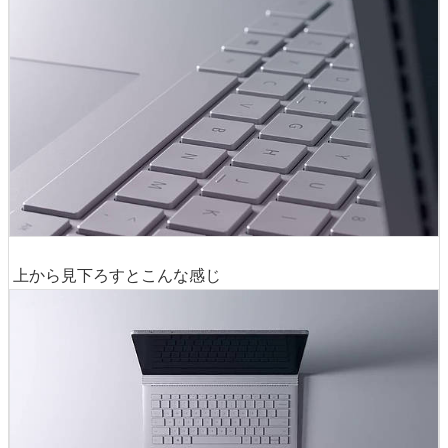
上から見下ろすとこんな感じ