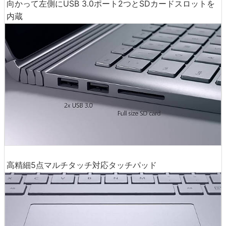
向かって左側にUSB 3.0ポート2つとSDカードスロットを
内蔵
高精細5点マルチタッチ対応タッチパッド