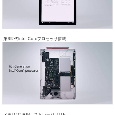
第6世代Intel Coreプロセッサ搭載
メモリは16GB、ストレージは1TB。