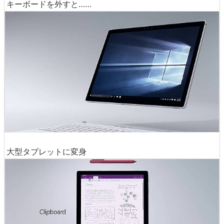
キーボードを外すと……
大型タブレットに変身