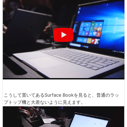
その仕事を支えるのがSurface Book。たとえばアート関
連でも……