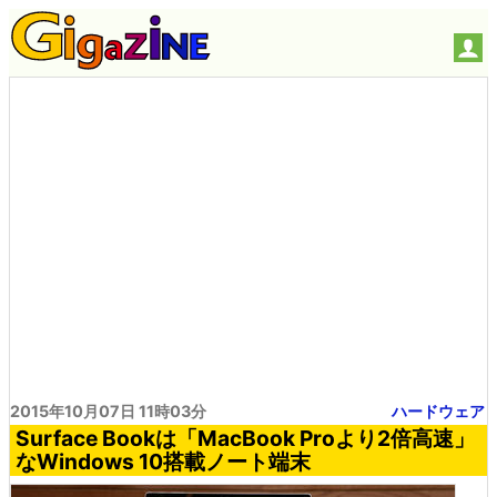
2015年10月07日 11時03分
ハードウェア
Surface Bookは「MacBook Proより2倍高速」
なWindows 10搭載ノート端末