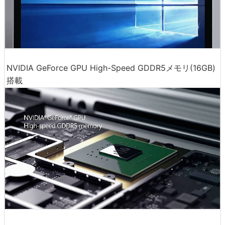
NVIDIA GeForce GPU High-Speed GDDR5メモリ(16GB)
搭載