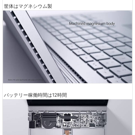
筐体はマグネシウム製
バッテリー稼働時間は12時間