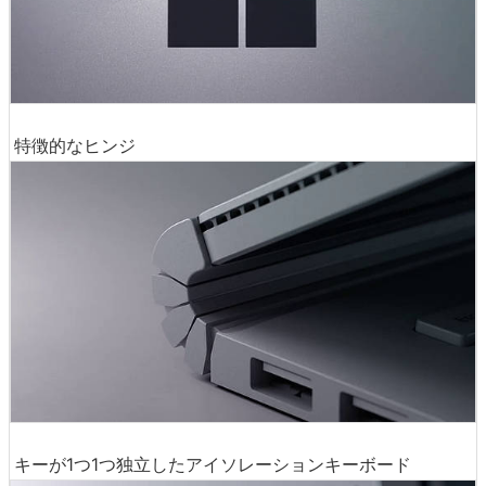
特徴的なヒンジ
キーが1つ1つ独立したアイソレーションキーボード