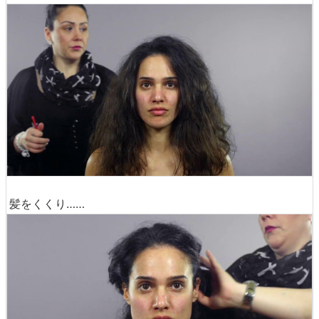
髪をくくり……