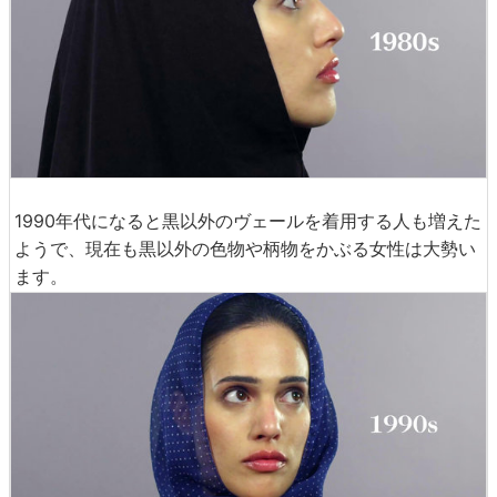
1990年代になると黒以外のヴェールを着用する人も増えた
ようで、現在も黒以外の色物や柄物をかぶる女性は大勢い
ます。