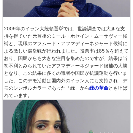
2009年のイラン大統領選挙では、世論調査では大きな支
持を得ていた元首相のミール・ホセイン・ムーサヴィー候
補と、現職のマフムード・アフマディーネジャード候補に
よる激しい選挙戦が行われました。投票率は85％を超えて
おり、国民からも大きな注目を集めたのですが、結果は当
初不利とみられていたアフマディーネジャード候補の大勝
となり、この結果に多くの識者や国民が抗議運動を行いま
した。このデモ活動は国内外のイラン人にも支持され、デ
モのシンボルカラーであった「緑」から
緑の革命
とも呼ば
れています。