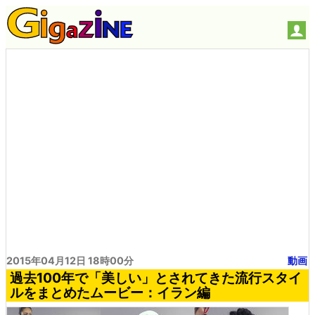
2015年04月12日 18時00分
動画
過去100年で「美しい」とされてきた流行スタイ
ルをまとめたムービー：イラン編