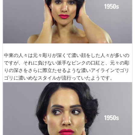
中東の人々は元々彫りが深くて濃い顔をした人々が多いの
ですが、それに負けない派手なピンクの口紅と、元々の彫
りの深さをさらに際立たせるような濃いアイラインでゴリ
ゴリに濃いめなスタイルが流行っていたようです。