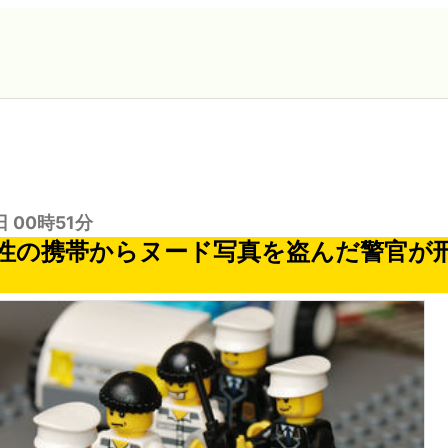
日 00時51分
性の携帯からヌード写真を盗んだ警官が