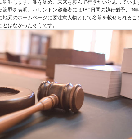
に謝罪します。罪を認め、未来を歩んで行きたいと思っていま
た謝罪を表明。ハリントン容疑者には180日間の執行猶予、3
に地元のホームページに要注意人物として名前を載せられるこ
ことはなかったそうです。