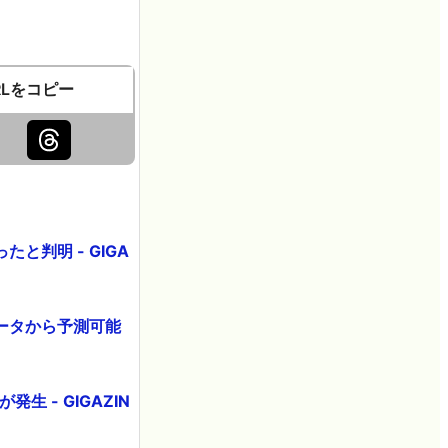
RLをコピー
判明 - GIGA
ータから予測可能
 - GIGAZIN