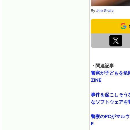
By
Joe Gratz
・関連記事
警察が子どもを危険
ZINE
事件を起こしそう
なソフトウェアを警察
警察のPCがマルウ
E