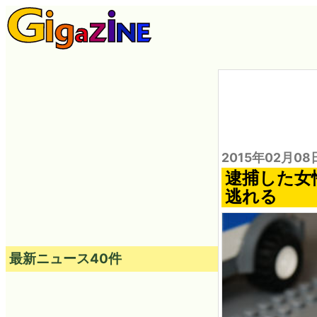
2015年02月08
逮捕した女
逃れる
最新ニュース40件