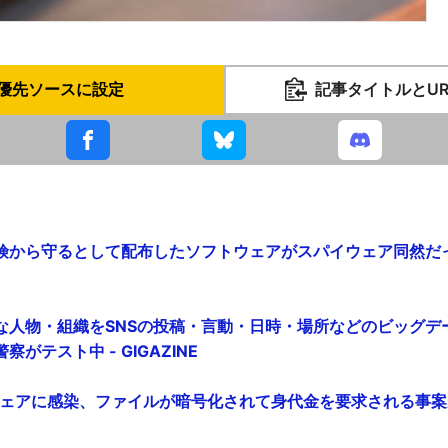
優先ソースに設定
記事タイトルとU
から守るとして配布したソフトウェアがスパイウェア同然だったと
な人物・組織をSNSの投稿・言動・日時・場所などのビッグデ
がテスト中 - GIGAZINE
ェアに感染、ファイルが暗号化されて身代金を要求される事案が発生