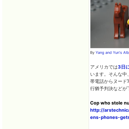
By
Yang and Yun's Al
アメリカでは
3日
います。そんな中
帯電話からヌード
行猶予判決などが
Cop who stole nu
http://arstechn
ens-phones-gets