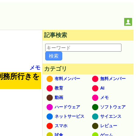
記事検索
メモ
カテゴリ
刑務所行きを
有料メンバー
無料メンバー
教育
AI
動画
メモ
ハードウェア
ソフトウェア
ネットサービス
サイエンス
スマホ
レビュー
試食
ゲーム