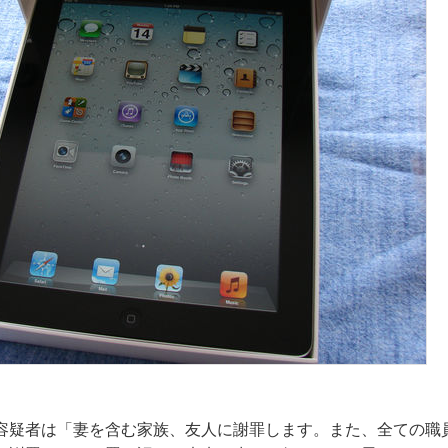
容疑者は「妻を含む家族、友人に謝罪します。また、全ての職