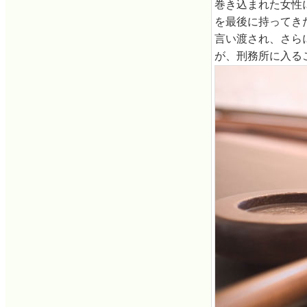
巻き込まれた女性
を最後に持ってき
言い渡され、さら
が、刑務所に入る