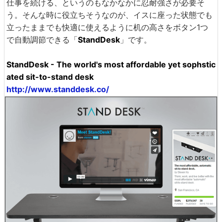
仕事を続ける、というのもなかなかに忍耐強さが必要そ
う。そんな時に役立ちそうなのが、イスに座った状態でも
立ったままでも快適に使えるように机の高さをボタン1つ
で自動調節できる「
StandDesk
」です。
StandDesk - The world's most affordable yet sophstic
ated sit-to-stand desk
http://www.standdesk.co/