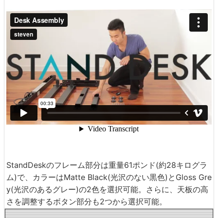
StandDeskのフレーム部分は重量61ポンド(約28キログラ
ム)で、カラーはMatte Black(光沢のない黒色)とGloss Gre
y(光沢のあるグレー)の2色を選択可能。さらに、天板の高
さを調整するボタン部分も2つから選択可能。