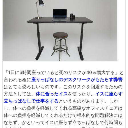
「1日に6時間座っていると死のリスクが40％増大する」と
言われる程に
座りっぱなしのデスクワークがもたらす弊害
はとても恐ろしいものです。このリスクを回避するための
方法としては、
体に合ったイス
を使ったり、
イスに座らず
立ちっぱなしで仕事をする
というものがあります。しか
し、体への負担を軽減してくれる高級なオフィスチェアは
体への負担を軽減してくれるだけで根本的な問題解決には
ならず、かといってイスに座らず立ちっぱなしで何時間も