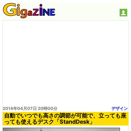
2014年04月07日 20時00分
デザイン
自動でいつでも高さの調節が可能で、立っても座
っても使えるデスク「StandDesk」