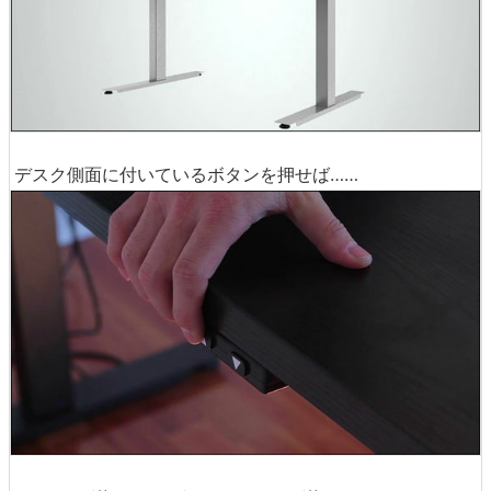
デスク側面に付いているボタンを押せば……