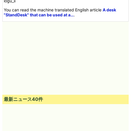
logu_ii
You can read the machine translated English article
A desk
"StandDesk" that can be used at a…
.
最新ニュース40件