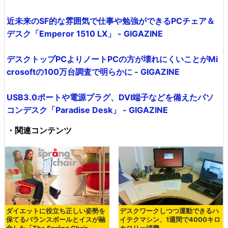
近未来のSF的な雰囲気で仕事や勉強ができるPCチェア＆
デスク「Emperor 1510 LX」 - GIGAZINE
デスクトップPCよりノートPCの方が壊れにくいことがMi
crosoftの100万台調査で明らかに - GIGAZINE
USB3.0ポートや電源プラグ、DVI端子などを備えたパソ
コンデスク「Paradise Desk」 - GIGAZINE
・関連コンテンツ
ダイエットに役立ち正しい姿勢を
デスクワークしつつ運動できるハ
保てるバランスボールとイスが融
イテクマシン、1週間で4000キロ