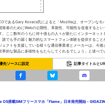
CEOであるGary Kovacs氏によると「Mozillaは、オープン
開発者のためにWebの公開性、革新性、可能性を促進するとい
す。ここ数年のうちに何十億もの人々が新たにインターネット
、誰でも手の届く魅力的なスマートフォン体験を提供すること
ジェクトを支援している様々な通信事業者とメーカーは、今後
世界的な製品に多様性をもたらしてくれるでしょう」と述べて
優先ソースに設定
記事タイトルとU
ox OS搭載SIMフリースマホ「Flame」日本発売開始 - GIGAZI