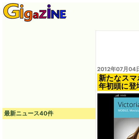
2012年07月04
新たなスマホ
年初頭に登
最新ニュース40件