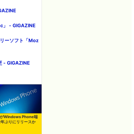
AZINE
- GIGAZINE
フリーソフト「Moz
GIGAZINE
rがWindows Phone端
2年ぶりにリリースか