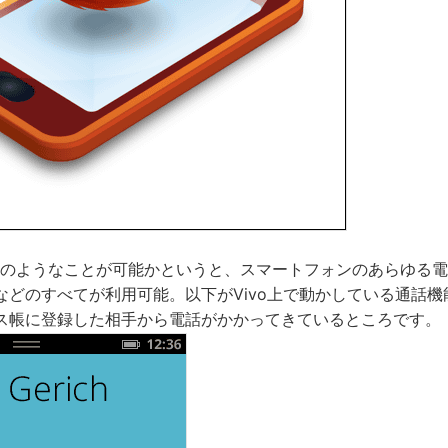
でどのようなことが可能かというと、スマートフォンのあらゆる
などのすべてが利用可能。以下がVivo上で動かしている通話
ス帳に登録した相手から電話がかかってきているところです。