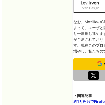
なお、Mozillaの
よって、ユーザと
り一層推し進めま
が予測されており
す。現在このプロ
増やし、私たちの
・関連記事
約1万円台でFiref