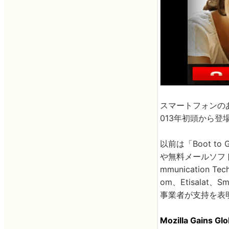
スマートフォンのあ
013年初頭から
以前は「Boot 
や無料メールソフ
mmunication 
om、Etisalat、S
事業者が支持を表
Mozilla Gains Glo