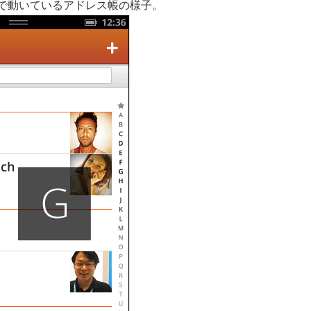
oで動いているアドレス帳の様子。