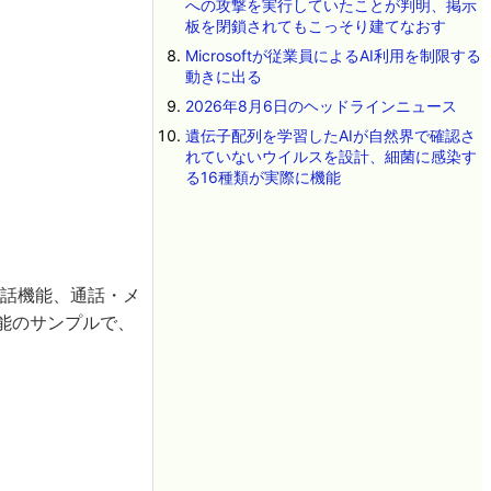
への攻撃を実行していたことが判明、掲示
板を閉鎖されてもこっそり建てなおす
Microsoftが従業員によるAI利用を制限する
動きに出る
2026年8月6日のヘッドラインニュース
遺伝子配列を学習したAIが自然界で確認さ
れていないウイルスを設計、細菌に感染す
る16種類が実際に機能
電話機能、通話・メ
機能のサンプルで、