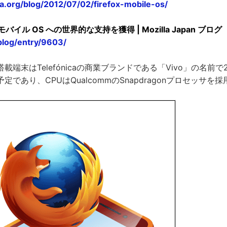
lla.org/blog/2012/07/02/firefox-mobile-os/
fox モバイル OS への世界的な支持を獲得 | Mozilla Japan ブログ
/blog/entry/9603/
OS搭載端末はTelefónicaの商業ブランドである「Vivo」の名前
定であり、CPUはQualcommのSnapdragonプロセッサを