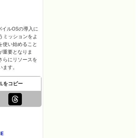
なモバイルOSの導入に
うミッションをよ
を使い始めること
が重要となりま
さらにリソースを
います。
RLをコピー
NE