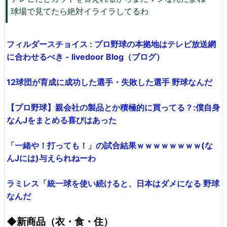
球場で見てたら絶対イライラしてるわ
フィルダースチョイス : プロ野球の本拠地はテレビ放送網
に合わせるべき - livedoor Blog（ブログ）
12球団が育成に成功した選手・失敗した選手 野球なんだ
【プロ野球】親会社の製品とか積極的に買ってる？:僕自身
なんJをまとめる喜びはあった
「一緒や！打っても！」の試合結果ｗｗｗｗｗｗｗｗ(な
んJには)与えられねーわ
ラミレス「統一球を使い続けると、日本はダメになる 野球
なんだ
◆新商品（衣・食・住）