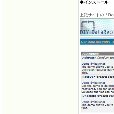
◆インストール
上記サイトの「Do