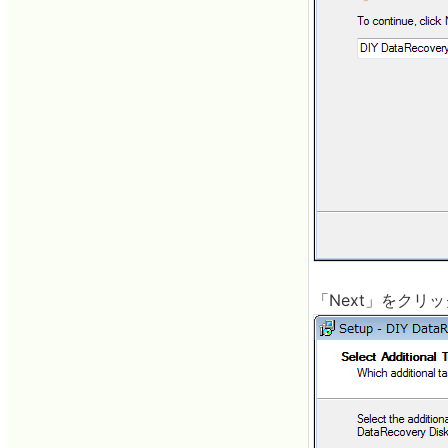
「Next」をクリ