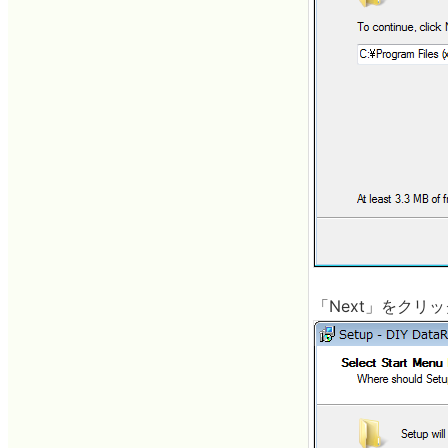
「Next」をクリ