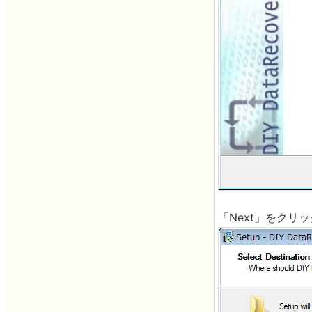
「Next」をクリ