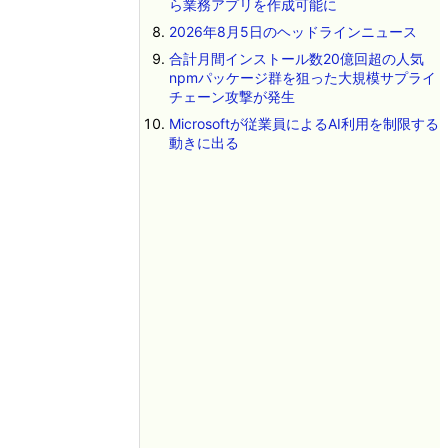
ら業務アプリを作成可能に
2026年8月5日のヘッドラインニュース
合計月間インストール数20億回超の人気
npmパッケージ群を狙った大規模サプライ
チェーン攻撃が発生
Microsoftが従業員によるAI利用を制限する
動きに出る