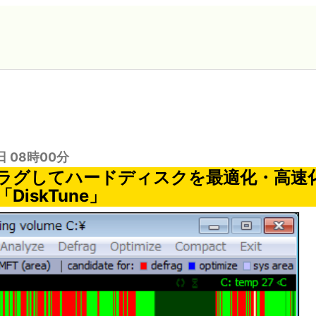
日 08時00分
ラグしてハードディスクを最適化・高速
DiskTune」