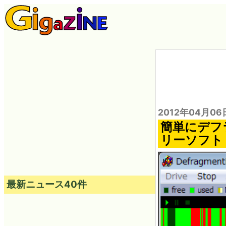
2012年04月06
簡単にデフ
リーソフト「
最新ニュース40件