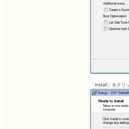
「Install」をク