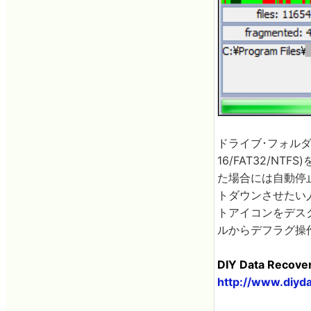
ドライブ･フォル
16/FAT32/NT
た場合には自動停
トダウンさせたい
トアイコンをデス
ルからデフラグ操
DIY Data Recove
http://www.diyd