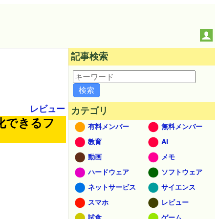
記事検索
レビュー
カテゴリ
化できるフ
有料メンバー
無料メンバー
教育
AI
動画
メモ
ハードウェア
ソフトウェア
ネットサービス
サイエンス
スマホ
レビュー
試食
ゲーム