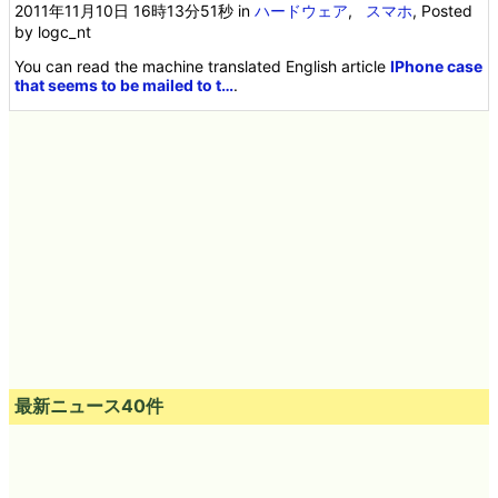
2011年11月10日 16時13分51秒
in
ハードウェア
,
スマホ
, Posted
by logc_nt
You can read the machine translated English article
IPhone case
that seems to be mailed to t…
.
最新ニュース40件