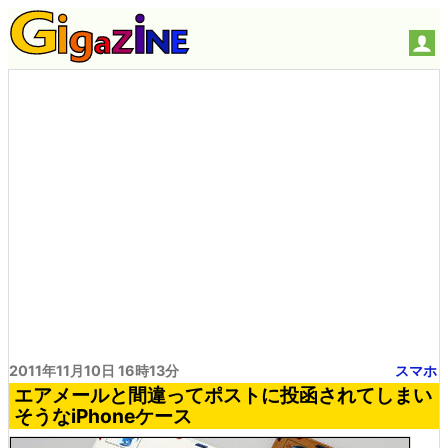
2011年11月10日 16時13分
スマホ
エアメールと間違ってポストに投函されてしまい
そうなiPhoneケース