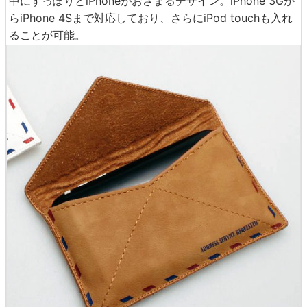
中にすっぽりとiPhoneがおさまるデザイン。iPhone 3Gか
らiPhone 4Sまで対応しており、さらにiPod touchも入れ
ることが可能。