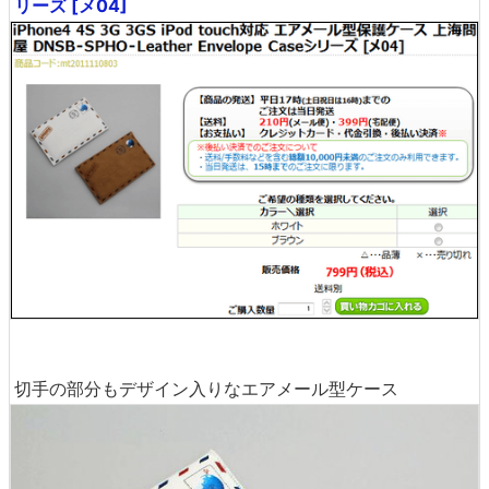
リーズ [メ04]
切手の部分もデザイン入りなエアメール型ケース