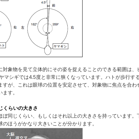
に対象物を見て立体的にその姿を捉えることのできる範囲は、ヒ
、ヤマシギでは4.5度と非常に狭くなっています。ハトが歩行す
ますが、これは眼球の位置を安定させて、対象物に焦点を合わ
います。
じくらいの大きさ
ほぼ同じくらい、もしくはそれ以上の大きさを持っています。
球のほうがかなり大きいことが分かります。