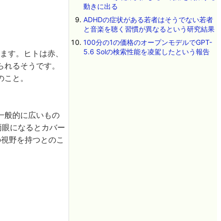
動きに出る
ADHDの症状がある若者はそうでない若者
と音楽を聴く習慣が異なるという研究結果
100分の1の価格のオープンモデルでGPT-
5.6 Solの検索性能を凌駕したという報告
います。ヒトは赤、
られるそうです。
のこと。
一般的に広いもの
両眼になるとカバー
の視野を持つとのこ