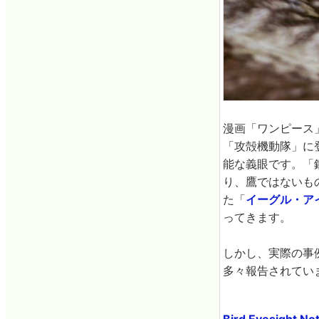
漫画「ワンピース
「攻殻機動隊」に
能な義眼です。「
り、鷹ではないも
た「
イーグル・ア
ってきます。
しかし、実際の事
多々報告されてい
Bird Eyesight Not