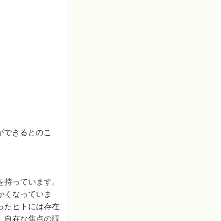
ができるとのこ
を持っています。
かくなっていま
ったヒトには存在
、自在な焦点の調