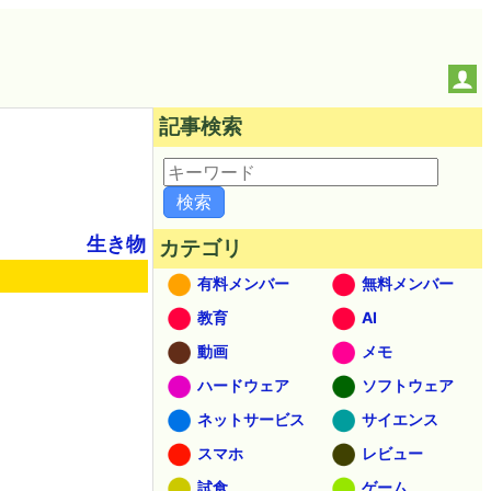
記事検索
生き物
カテゴリ
有料メンバー
無料メンバー
教育
AI
動画
メモ
ハードウェア
ソフトウェア
ネットサービス
サイエンス
スマホ
レビュー
試食
ゲーム