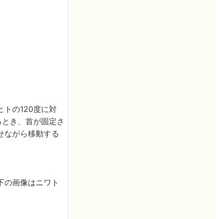
トの120度に対
るとき、首が固定さ
せながら移動する
下の画像はニワト