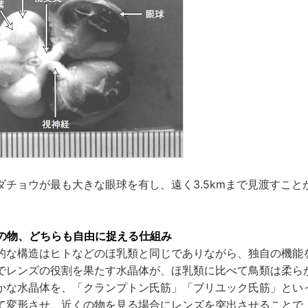
ダチョウが最も大きな眼球を有し、遠く3.5kmまで見渡すこと
の物、どちらも自由に捉える仕組み
的な構造はヒトなどのほ乳類と同じでありながら、独自の機能
でレンズの役割を果たす水晶体が、ほ乳類に比べて鳥類は柔ら
かな水晶体を、「クランプトン氏筋」「ブリユック氏筋」とい
て変形させ、近くの物を見る場合にレンズを突出させることで