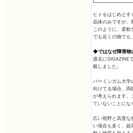
ヒトをはじめとす
晶体のみですが、
このように、柔軟
でも近くの物でも
◆ではなぜ障害物
過去にGIGAZIN
載しました。
バーミンガム大学
向けてる場合、両
が考えられます。
ていないことにな
広い視野と高度な
い場合も多く、超
動く物質を捉える