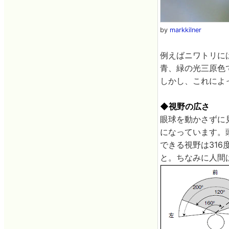
by
markkilner
例えばニワトリに
青、緑の光三原色
しかし、これによ
◆視野の広さ
眼球を動かさずに
になっています。
できる視野は316
と。ちなみに人間