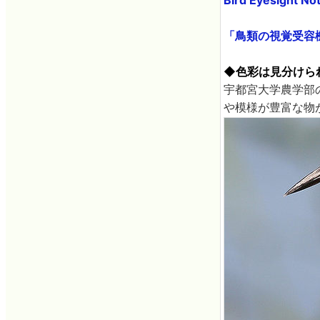
「鳥類の視覚受容機構」SO
◆色彩は見分けら
宇都宮大学農学部
や模様が豊富な物