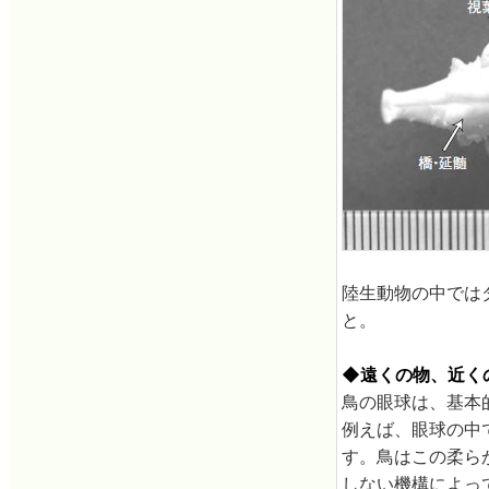
陸生動物の中では
と。
◆遠くの物、近く
鳥の眼球は、基本
例えば、眼球の中
す。鳥はこの柔ら
しない機構によっ