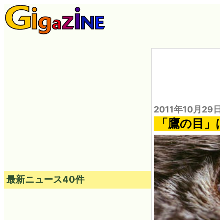
2011年10月29
「鷹の目」
最新ニュース40件