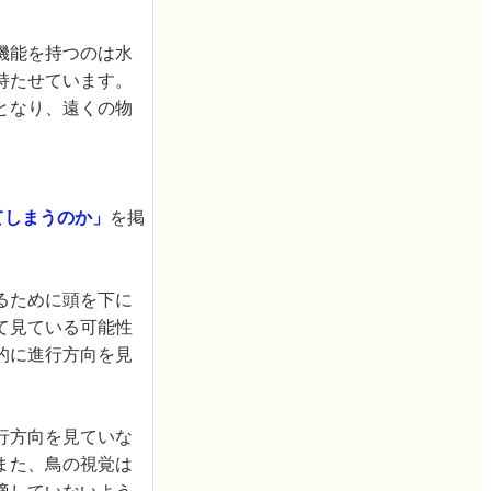
機能を持つのは水
持たせています。
となり、遠くの物
てしまうのか」
を掲
るために頭を下に
て見ている可能性
的に進行方向を見
行方向を見ていな
また、鳥の視覚は
適していないよう