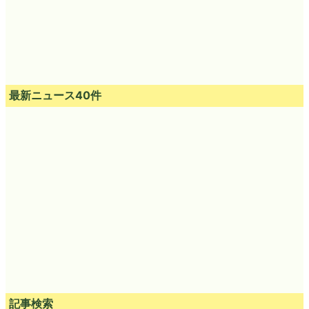
最新ニュース40件
記事検索