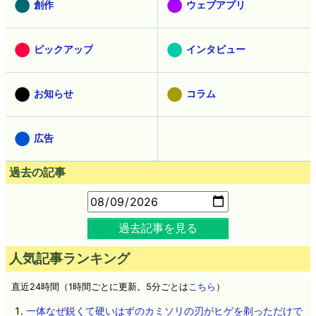
創作
ウェブアプリ
ピックアップ
インタビュー
お知らせ
コラム
広告
過去の記事
過去記事を見る
人気記事ランキング
直近24時間（1時間ごとに更新。5分ごとは
こちら
）
一体なぜ鋭くて硬いはずのカミソリの刃がヒゲを剃っただけで