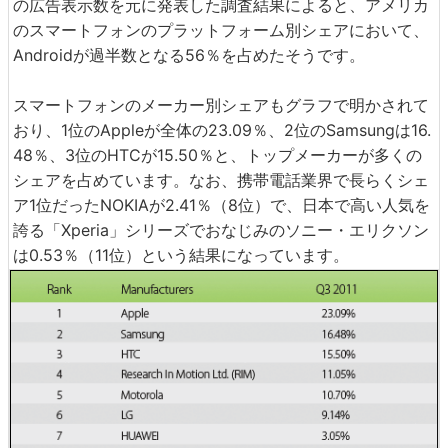
の広告表示数を元に発表した調査結果によると、アメリカ
のスマートフォンのプラットフォーム別シェアにおいて、
Androidが過半数となる56％を占めたそうです。
スマートフォンのメーカー別シェアもグラフで明かされて
おり、1位のAppleが全体の23.09％、2位のSamsungは16.
48％、3位のHTCが15.50％と、トップメーカーが多くの
シェアを占めています。なお、携帯電話業界で長らくシェ
ア1位だったNOKIAが2.41％（8位）で、日本で高い人気を
誇る「Xperia」シリーズでおなじみのソニー・エリクソン
は0.53％（11位）という結果になっています。