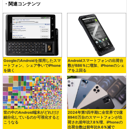
・関連コンテンツ
GoogleのAndroidを採用したスマ
Androidスマートフォンの出荷台
ートフォン、シェア争いでiPhone
数が886％に増加、iPhoneのシェ
を抜く
アを上回る
世の中のAndroid端末がどれだけ
2024年第1四半期に全世界で2億
細分化しているのか可視化すると
8940万台のスマートフォンが出
こうなる
荷され前年比7.8％増、iPhoneの
出荷台数は前年比9.6％減で