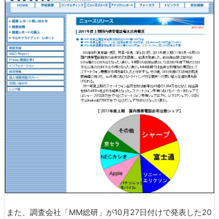
また、調査会社「MM総研」が10月27日付けで発表した20