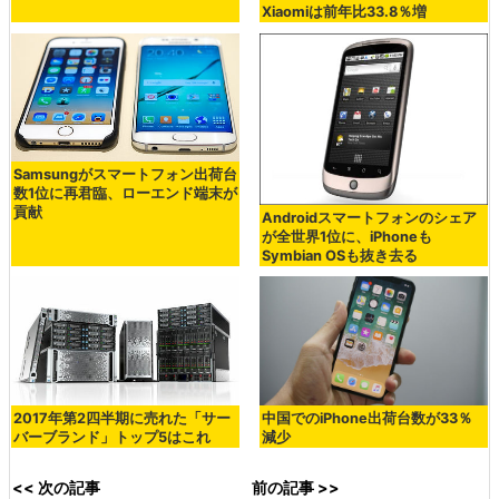
Xiaomiは前年比33.8％増
Samsungがスマートフォン出荷台
数1位に再君臨、ローエンド端末が
貢献
Androidスマートフォンのシェア
が全世界1位に、iPhoneも
Symbian OSも抜き去る
2017年第2四半期に売れた「サー
中国でのiPhone出荷台数が33％
バーブランド」トップ5はこれ
減少
<< 次の記事
前の記事 >>