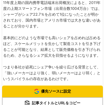
11年度上期の国内携帯電話端末出荷概況によると、2011年
度の上期スマートフォン市場（出荷台数1004万台）では、
シャープがシェア22.7％を占めて1位になったことが明か
されており、国内市場とアメリカ市場では大きな違いがあ
ることが分かります。
基本的にどのような市場でも高いシェアを占めれば占める
ほど、スケールメリットを生かして製造コストを引き下げ
ることが可能となり、結果として販売価格を引き下げられ
るため、さらなるシェア拡大を目指せるようになります。
つまり各社が必死にシェア争いを繰り広げる背景として、
「強いメーカーはより強く、弱いメーカーはより弱く」と
いうスパイラルの存在があるわけです。
優先ソースに設定
記事タイトルとURLをコピー