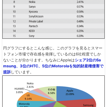
円グラフにするとこんな感じ。このグラフを見るとスマー
トフォン市場で存在感を発揮しているのは6社程度でしか
ないことが分かります。ちなみにAppleは
シェア2位のSa
msung、3位のHTC、5位のMotorolaを知的財産権侵害で
提訴
しています。