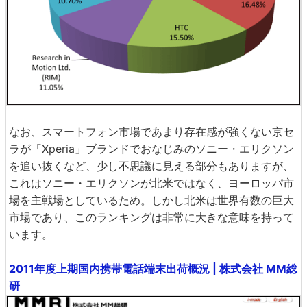
なお、スマートフォン市場であまり存在感が強くない京セ
ラが「Xperia」ブランドでおなじみのソニー・エリクソン
を追い抜くなど、少し不思議に見える部分もありますが、
これはソニー・エリクソンが北米ではなく、ヨーロッパ市
場を主戦場としているため。しかし北米は世界有数の巨大
市場であり、このランキングは非常に大きな意味を持って
います。
2011年度上期国内携帯電話端末出荷概況 | 株式会社 MM総
研