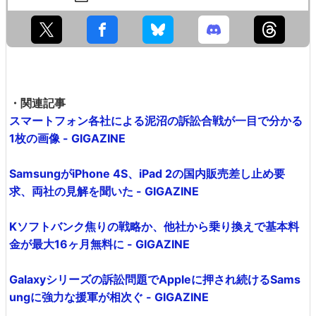
・関連記事
スマートフォン各社による泥沼の訴訟合戦が一目で分かる
1枚の画像 - GIGAZINE
SamsungがiPhone 4S、iPad 2の国内販売差し止め要
求、両社の見解を聞いた - GIGAZINE
Kソフトバンク焦りの戦略か、他社から乗り換えで基本料
金が最大16ヶ月無料に - GIGAZINE
Galaxyシリーズの訴訟問題でAppleに押され続けるSams
ungに強力な援軍が相次ぐ - GIGAZINE