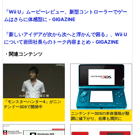
「Wii U」ムービーレビュー、新型コントローラーでゲー
ムはさらに体感型に - GIGAZINE
「新しいアイデアが次から次へと浮かんで困る」、Wii U
について岩田社長らのトーク内容まとめ - GIGAZINE
・関連コンテンツ
「モンスターハンター4」がニン
テンドー3DSで開発中
ニンテンドー3DSの本体価格が順
調に値下がり、在庫も潤沢に