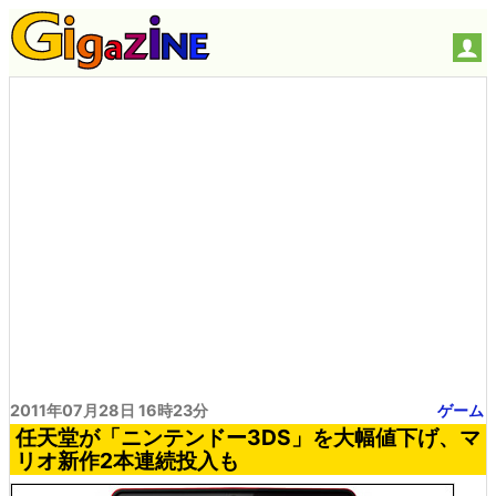
2011年07月28日 16時23分
ゲーム
任天堂が「ニンテンドー3DS」を大幅値下げ、マ
リオ新作2本連続投入も