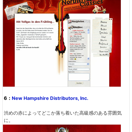
6：
New Hampshire Distributors, Inc.
渋めの赤によってどこか落ち着いた高級感のある雰囲気
に。