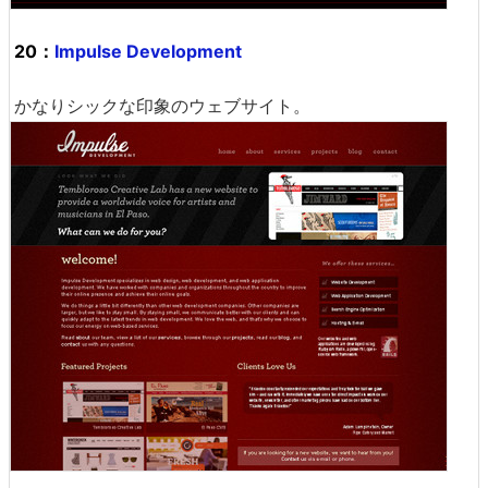
20：
Impulse Development
かなりシックな印象のウェブサイト。