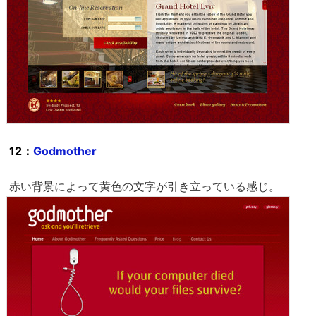
12：
Godmother
赤い背景によって黄色の文字が引き立っている感じ。