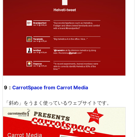
9：
CarrotSpace from Carrot Media
「斜め」をうまく使っているウェブサイトです。