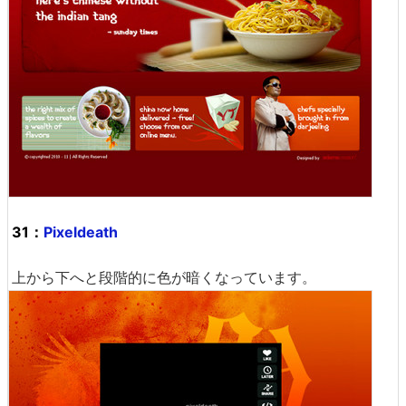
31：
Pixeldeath
上から下へと段階的に色が暗くなっています。