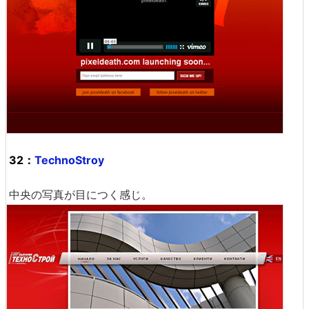
32：
TechnoStroy
中央の写真が目につく感じ。