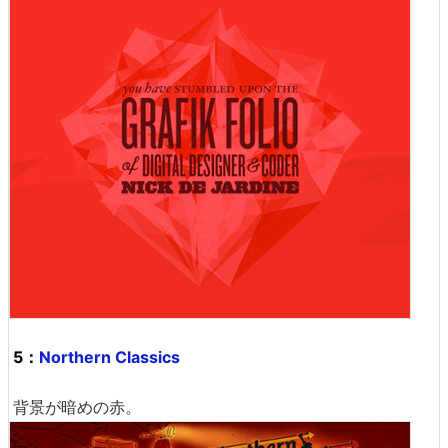
5：
Northern Classics
背景が暗めの赤。