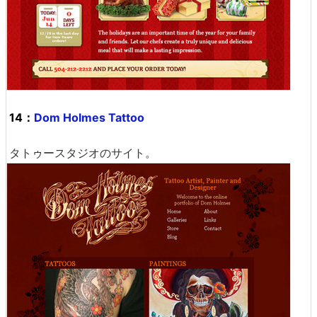
14：
Dom Holmes Tattoo
タトゥースタジオのサイト。