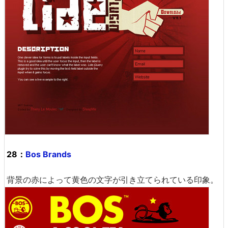
28：
Bos Brands
背景の赤によって黄色の文字が引き立てられている印象。