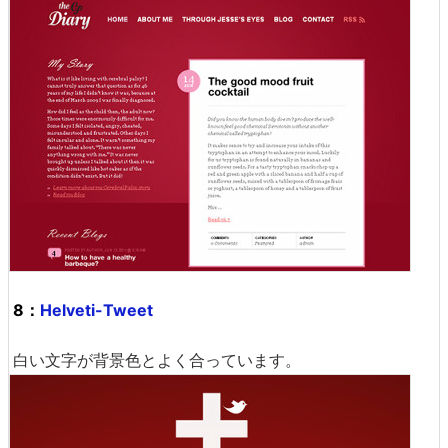
8：
Helveti-Tweet
白い文字が背景色とよく合っています。