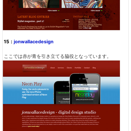
15：
jonwallacedesign
ここでは赤が青を引き立てる脇役となっています。