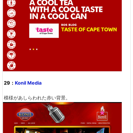
29：
Konil Media
模様があしらわれた赤い背景。