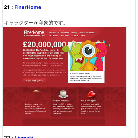
21：
FinerHome
キャラクターが印象的です。
22：
Liamski