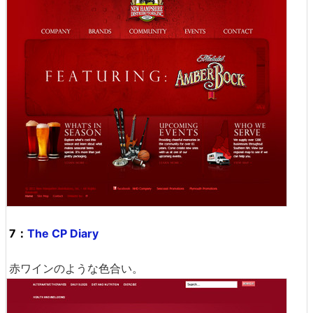
7：
The CP Diary
赤ワインのような色合い。