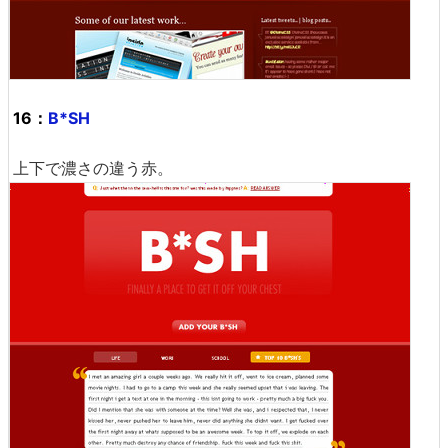
16：
B*SH
上下で濃さの違う赤。