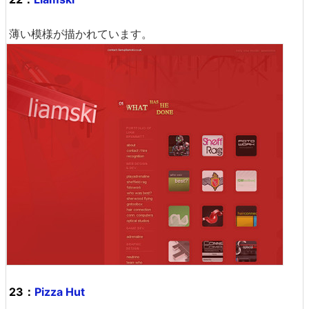
薄い模様が描かれています。
23：
Pizza Hut