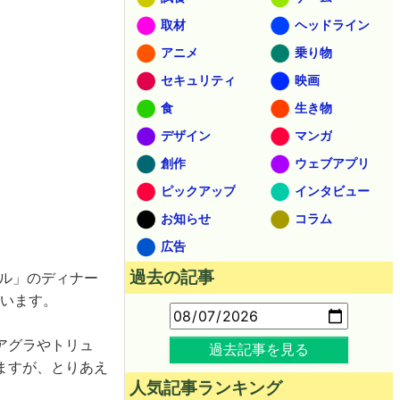
取材
ヘッドライン
アニメ
乗り物
セキュリティ
映画
食
生き物
デザイン
マンガ
創作
ウェブアプリ
ピックアップ
インタビュー
お知らせ
コラム
広告
過去の記事
ル」のディナー
います。
アグラやトリュ
過去記事を見る
ますが、とりあえ
人気記事ランキング