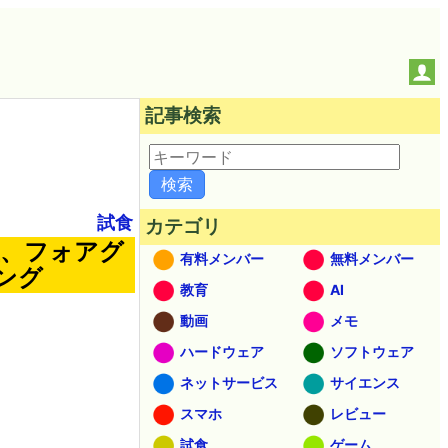
記事検索
試食
カテゴリ
玉、フォアグ
有料メンバー
無料メンバー
ング
教育
AI
動画
メモ
ハードウェア
ソフトウェア
ネットサービス
サイエンス
スマホ
レビュー
試食
ゲーム