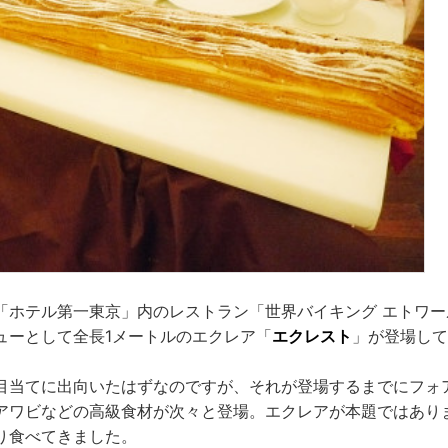
「ホテル第一東京」内のレストラン「世界バイキング エトワー
ューとして全長1メートルのエクレア「
エクレスト
」が登場して
目当てに出向いたはずなのですが、それが登場するまでにフォ
アワビなどの高級食材が次々と登場。エクレアが本題ではあり
り食べてきました。