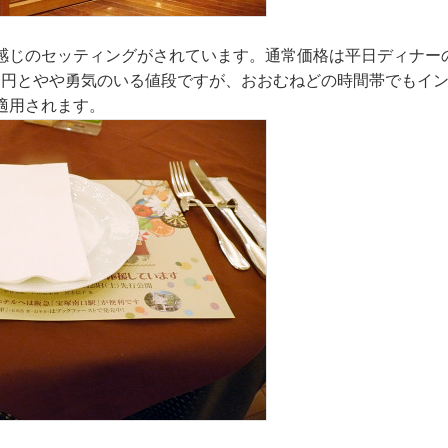
感じのセッティングがされています。通常価格は平日ディナーの
00円とやや勇気のいる値段ですが、おおむねどの時間帯でもイ
適用されます。