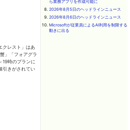
ら業務アプリを作成可能に
2026年8月5日のヘッドラインニュース
2026年8月6日のヘッドラインニュース
Microsoftが従業員によるAI利用を制限する
動きに出る
エクレスト」はあ
バ蟹」「フォアグラ
19時のプランに
値引きがされてい