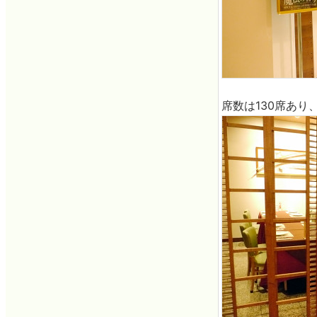
席数は130席あ