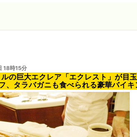
日 18時15分
トルの巨大エクレア「エクレスト」が目
フ、タラバガニも食べられる豪華バイキ