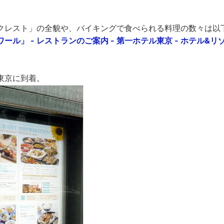
クレスト」の全貌や、バイキングで食べられる料理の数々は以
ル」 - レストランのご案内 - 第一ホテル東京 - ホテル&リゾ
東京に到着。