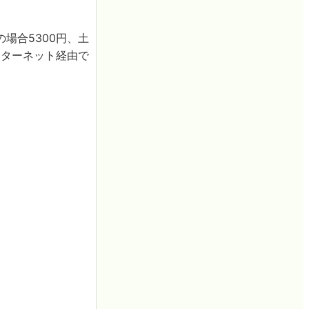
場合5300円、土
ンターネット経由で