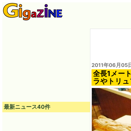
2011年06月05
全長1メー
ラやトリュ
最新ニュース40件