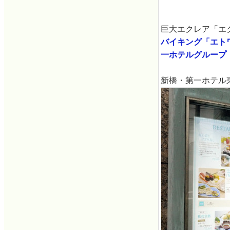
巨大エクレア「エ
バイキング「エトワー
一ホテルグループ
新橋・第一ホテル