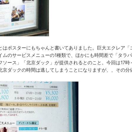
とはポスターにもちゃんと書いてありました。巨大エクレア「
イムのサービスメニューの1種類で、ほかにも時間差で「タラ
フソース」「北京ダック」が提供されるとのこと。今回は17時～
北京ダックの時間は逃してしまうことになりますが、、その分