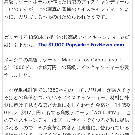
高級リゾートホテルが作った特製のアイスキャンディーら
しいのですが、上の写真の普通のアイスキャンディーのよ
うに、ガリガリ食べるのはためらわれそうです。
ガリガリ君1350本分相当の超高級アイスキャンディーの詳
細は以下から。
The $1,000 Popsicle - FoxNews.com
メキシコの高級リゾート「Marquis Los Cabos resort」
が、1000ドル（約8万円）の高級アイスキャンディーを製
作しました。
これが単純計算では1350本もの「ガリガリ君」が購入でき
るほどの高値がついているアイスキャンディー。材料は外
側に透けて見えるほど大胆にあしらわれた金箔と、1本150
0ドル（約12万円）もする高級テキーラ「Azul Ultra」。こ
のアイスキャンディーはプールサイドでくつろぐ客に提供
されるもので、その豪華な内容とは裏腹に、使われている