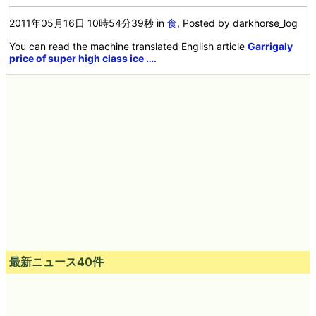
2011年05月16日 10時54分39秒
in
食
, Posted by darkhorse_log
You can read the machine translated English article
Garrigaly
price of super high class ice …
.
最新ニュース40件