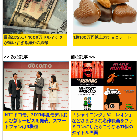
最高はなんと1000万ドル？ケタ
1粒160万円以上のチョコレート
が違いすぎる海外の紙幣
<< 次の記事
前の記事 >>
NTTドコモ、2011年夏モデルお
「シャイニング」や「レオン」
よび新サービスを発表、スマー
などさまざまな名作映画をファ
トフォンは9機種
ミコンにしたらこうなる11個の
タイトル画面