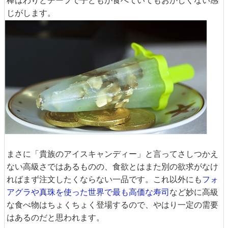
棒はわりとチープで子どもが食べていてもおかしくない感
じがします。
まさに「貴族のアイスキャンディー」と言ってさしつかえ
ない高級さではあるものの、食欲とはまた別の欲求がなけ
ればまず注文したくならない一品です。これ以外にも
フォ
アグラや真珠を使った世界で最も高価な寿司
など妙に高級
な食べ物はちょくちょく登場するので、やはり一定の需要
はあるのだと思われます。