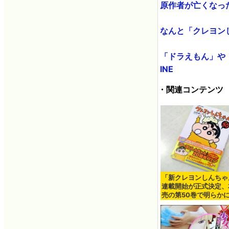
原作者が亡くなった
なんと「クレヨンし
「ドラえもん」や「
INE
・関連コンテンツ
「新クレヨンしんちゃ
連載開始が正式決定、
売の第50巻で明らか