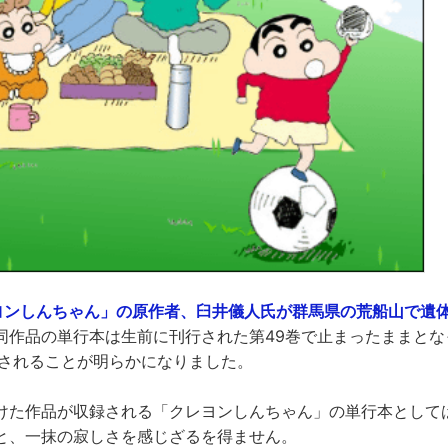
ヨンしんちゃん」の原作者、臼井儀人氏が群馬県の荒船山で遺
同作品の単行本は生前に刊行された第49巻で止まったままとな
売されることが明らかになりました。
けた作品が収録される「クレヨンしんちゃん」の単行本として
と、一抹の寂しさを感じざるを得ません。