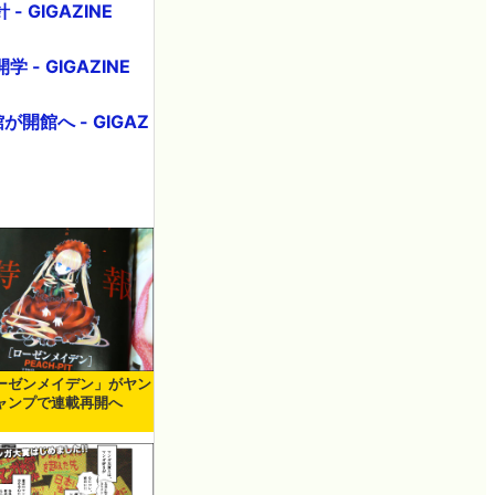
GIGAZINE
 GIGAZINE
館へ - GIGAZ
ーゼンメイデン」がヤン
ャンプで連載再開へ