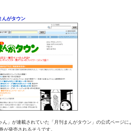
 まんがタウン
ゃん」が連載されていた「月刊まんがタウン」の公式ページによ
0巻が発売されるそうです。