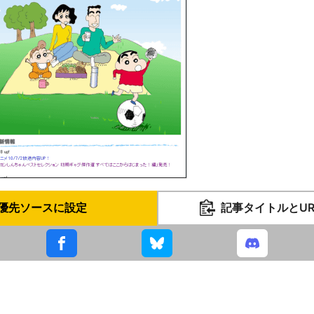
優先ソースに設定
記事タイトルとU