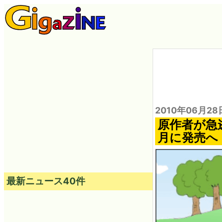
2010年06月28
原作者が急
月に発売へ
最新ニュース40件