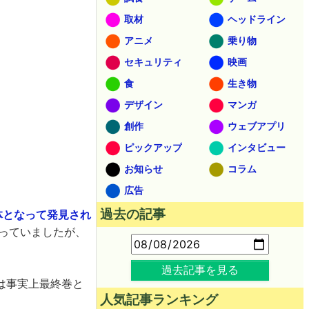
取材
ヘッドライン
アニメ
乗り物
セキュリティ
映画
食
生き物
デザイン
マンガ
創作
ウェブアプリ
ピックアップ
インタビュー
お知らせ
コラム
広告
過去の記事
体となって発見され
っていましたが、
過去記事を見る
は事実上最終巻と
人気記事ランキング