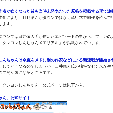
作者が亡くなった後も当時未発表だった原稿を掲載する形で連
本化により、月刊まんがタウンではなく単行本で同作を読んで
ります。
タウンでは臼井儀人氏が描いたエピソードの中から、ファンの
「クレヨンしんちゃんメモリアル」が掲載されています。
しんちゃんは今夏をメドに別の作家などによる新連載が開始さ
たしてどうなるのでしょうか。臼井儀人氏の独特なセンスが生
の展開が気になるところです。
「クレヨンしんちゃん」公式ページは以下から。
ゃん」公式サイト