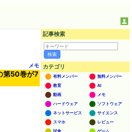
記事検索
メモ
カテゴリ
第50巻が7
有料メンバー
無料メンバー
教育
AI
動画
メモ
ハードウェア
ソフトウェア
ネットサービス
サイエンス
スマホ
レビュー
試食
ゲーム