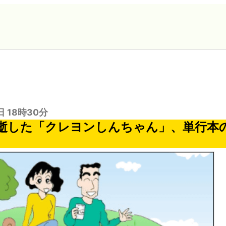
日 18時30分
逝した「クレヨンしんちゃん」、単行本の