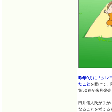
昨年9月に「クレ
たこと
を受けて、
第50巻が来月発
臼井儀人氏が手が
なることを考える