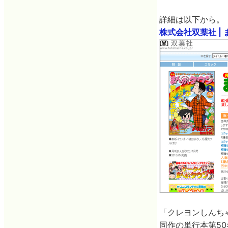
詳細は以下から。
株式会社双葉社 |
「クレヨンしんち
同作の単行本第5