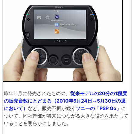
昨年11月に発売されたものの、
従来モデルの20分の1程度
の販売台数にとどまる（2010年5月24日～5月30日の週
において）
など、販売不振が続く
ソニーの「PSP Go」
に
ついて、同社幹部が将来につながる大きな役割を果たして
いることを明らかにしました。