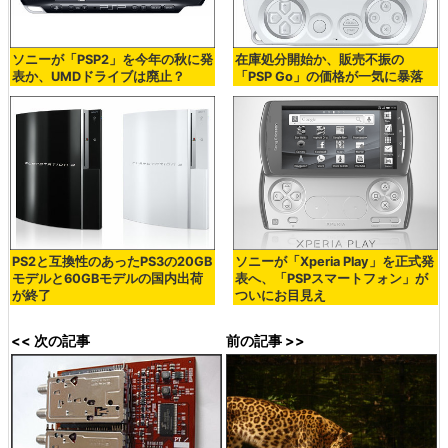
ソニーが「PSP2」を今年の秋に発
在庫処分開始か、販売不振の
表か、UMDドライブは廃止？
「PSP Go」の価格が一気に暴落
PS2と互換性のあったPS3の20GB
ソニーが「Xperia Play」を正式発
モデルと60GBモデルの国内出荷
表へ、「PSPスマートフォン」が
が終了
ついにお目見え
<< 次の記事
前の記事 >>