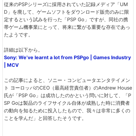
従来のPSPシリーズに採用されていた記録メディア「UM
D」を廃して、ゲームソフトをダウンロード販売のみに限
定するという試みを行った「PSP Go」ですが、同社の携
帯ゲーム機事業にとって、将来に繋がる重要な存在であっ
たようです。
詳細は以下から。
Sony: We’ve learnt a lot from PSPgo | Games Industry
| MCV
この記事によると、ソニー・コンピュータエンタテイメン
ト ヨーロッパのCEO（最高経営責任者）のAndrew House
氏が「PSP Go」は成功したのかという問いに対して、「P
SP Goは製品のライフサイクル自体が成熟した時に消費者
の動向を知るために投入したもので、我々は非常に多くの
ことを学んだ」と回答したそうです。