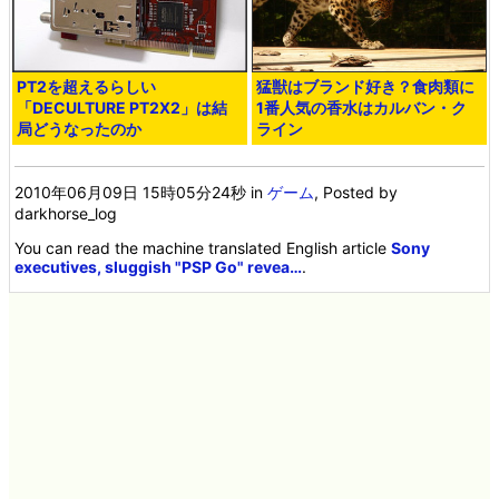
PT2を超えるらしい
猛獣はブランド好き？食肉類に
「DECULTURE PT2X2」は結
1番人気の香水はカルバン・ク
局どうなったのか
ライン
2010年06月09日 15時05分24秒
in
ゲーム
, Posted by
darkhorse_log
You can read the machine translated English article
Sony
executives, sluggish "PSP Go" revea…
.