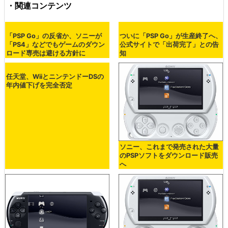
・関連コンテンツ
「PSP Go」の反省か、ソニーが
ついに「PSP Go」が生産終了へ、
「PS4」などでもゲームのダウン
公式サイトで「出荷完了」との告
ロード専売は避ける方針に
知
任天堂、WiiとニンテンドーDSの
年内値下げを完全否定
ソニー、これまで発売された大量
のPSPソフトをダウンロード販売
へ