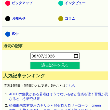
ピックアップ
インタビュー
お知らせ
コラム
広告
過去の記事
過去記事を見る
人気記事ランキング
直近24時間（1時間ごとに更新。5分ごとは
こちら
）
ADHDの症状がある若者はそうでない若者と音楽を聴く習慣が異
なるという研究結果
植物由来素材使用のギリシャ発ゼロカロリーコーラ「green
cola」を飲んでみた、コカ・コーラとどう違うのか？