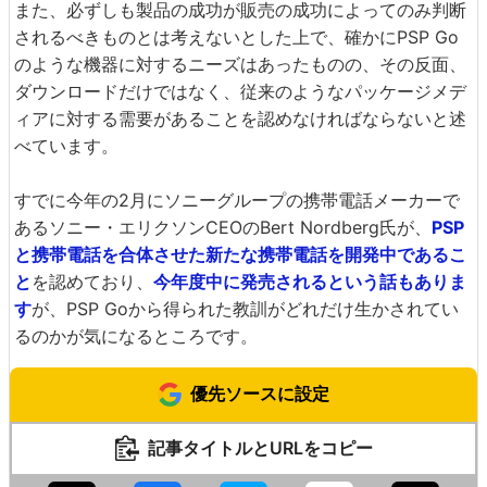
また、必ずしも製品の成功が販売の成功によってのみ判断
されるべきものとは考えないとした上で、確かにPSP Go
のような機器に対するニーズはあったものの、その反面、
ダウンロードだけではなく、従来のようなパッケージメデ
ィアに対する需要があることを認めなければならないと述
べています。
すでに今年の2月にソニーグループの携帯電話メーカーで
あるソニー・エリクソンCEOのBert Nordberg氏が、
PSP
と携帯電話を合体させた新たな携帯電話を開発中であるこ
と
を認めており、
今年度中に発売されるという話もありま
す
が、PSP Goから得られた教訓がどれだけ生かされてい
るのかが気になるところです。
優先ソースに設定
記事タイトルとURLをコピー