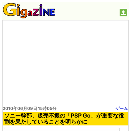
2010年06月09日 15時05分
ゲーム
ソニー幹部、販売不振の「PSP Go」が重要な役
割を果たしていることを明らかに