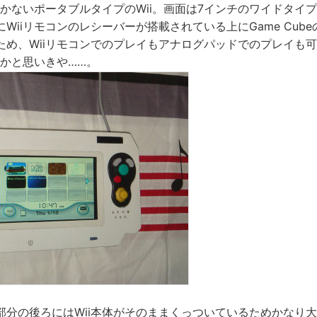
かないポータブルタイプのWii。画面は7インチのワイドタイプで
Wiiリモコンのレシーバーが搭載されている上にGame Cub
ため、Wiiリモコンでのプレイもアナログパッドでのプレイも
るかと思いきや……。
部分の後ろにはWii本体がそのままくっついているためかなり