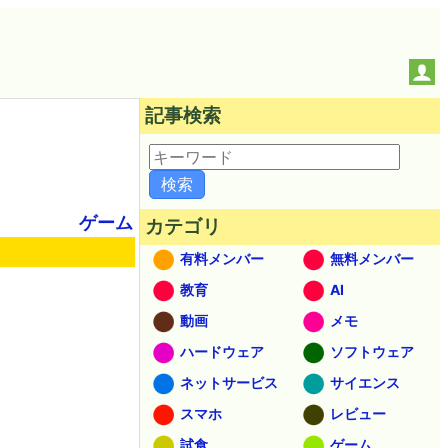
記事検索
ゲーム
カテゴリ
有料メンバー
無料メンバー
教育
AI
動画
メモ
ハードウェア
ソフトウェア
ネットサービス
サイエンス
スマホ
レビュー
試食
ゲーム