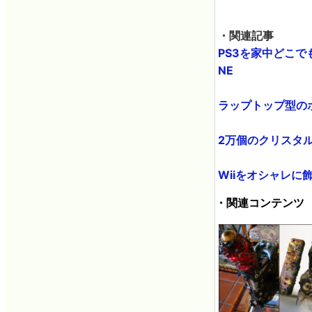
・関連記事
PS3を家中どこでも
NE
ラップトップ型のポー
2万個のクリスタルを
Wiiをオシャレに飾
・関連コンテンツ