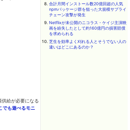
合計月間インストール数20億回超の人気
npmパッケージ群を狙った大規模サプライ
チェーン攻撃が発生
Netflixが未公開のニコラス・ケイジ主演映
画を紛失したとして約160億円の損害賠償
を求められる
芝生を効率よく刈れる人とそうでない人の
違いはどこにあるのか？
源供給が必要になる
こでも遊べるモニ