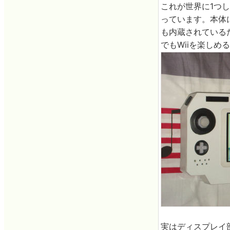
これが世界に1つし
っています。本体に
も内蔵されている
でもWiiを楽しめ
実はディスプレイ