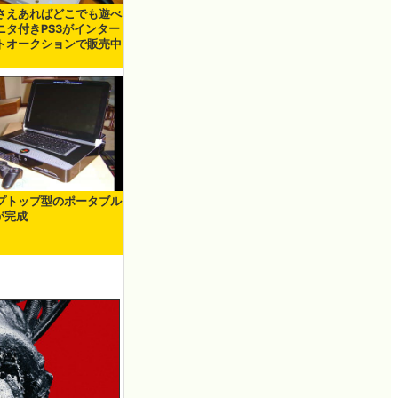
さえあればどこでも遊べ
ニタ付きPS3がインター
トオークションで販売中
プトップ型のポータブル
が完成