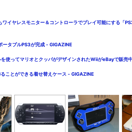
ワイヤレスモニター＆コントローラでプレイ可能にする「PS3 WVI
タブルPS3が完成 - GIGAZINE
使ってマリオとクッパがデザインされたWiiがeBayで販売中 - 
ることができる着せ替えケース - GIGAZINE