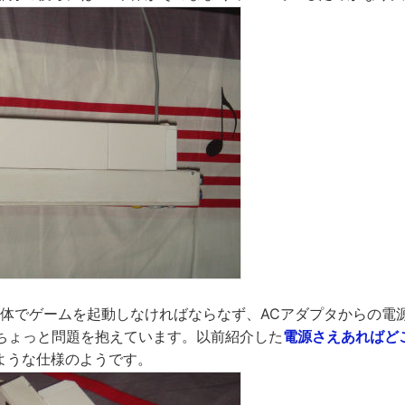
i本体でゲームを起動しなければならなず、ACアダプタからの電
ちょっと問題を抱えています。以前紹介した
電源さえあればど
ような仕様のようです。