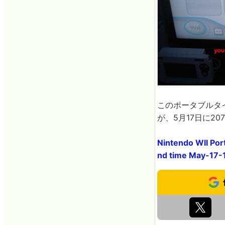
このポータブルタイ
が、5月17日に2
Nintendo WII Po
nd time May-17-1