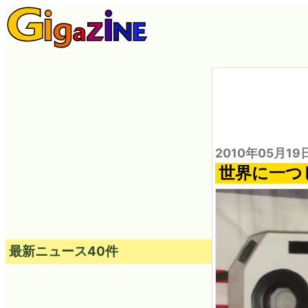
2010年05月19
世界に一つ
最新ニュース40件