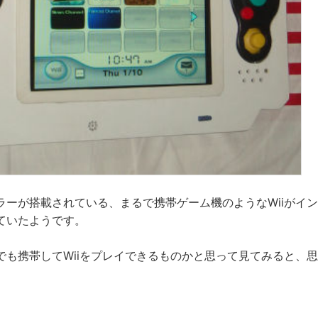
ラーが搭載されている、まるで携帯ゲーム機のようなWiiがイ
ていたようです。
でも携帯してWiiをプレイできるものかと思って見てみると、