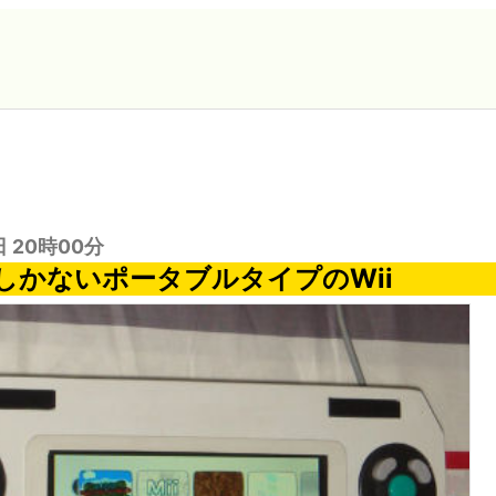
日 20時00分
しかないポータブルタイプのWii