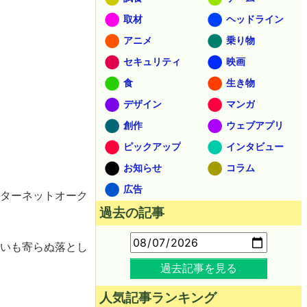
取材
ヘッドライン
アニメ
乗り物
セキュリティ
映画
食
生き物
デザイン
マンガ
創作
ウェブアプリ
ピックアップ
インタビュー
お知らせ
コラム
広告
ンターネットオーク
過去の記事
思いも寄らぬ落とし
過去記事を見る
人気記事ランキング