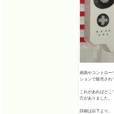
画面やコントロー
ションで販売され
これがあればどこ
穴がありました。
詳細は以下より。