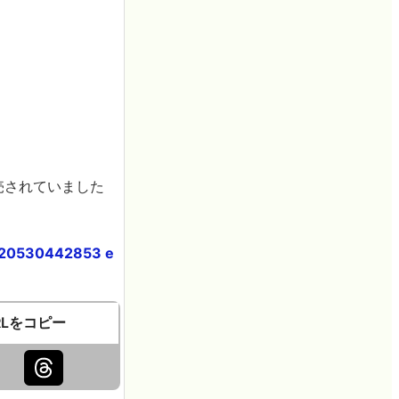
売されていました
 320530442853 e
RLをコピー