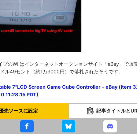
プのWiiはインターネットオークションサイト「eBay」で販
07ドル49セント（約1万9000円）で落札されたそうです。
rtable 7"LCD Screen Game Cube Controller - eBay (item
0 11:28:15 PDT)
優先ソースに設定
記事タイトルとU