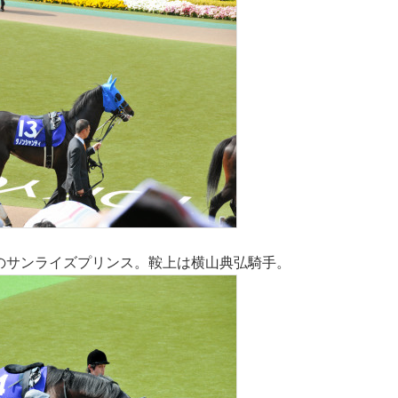
番のサンライズプリンス。鞍上は横山典弘騎手。