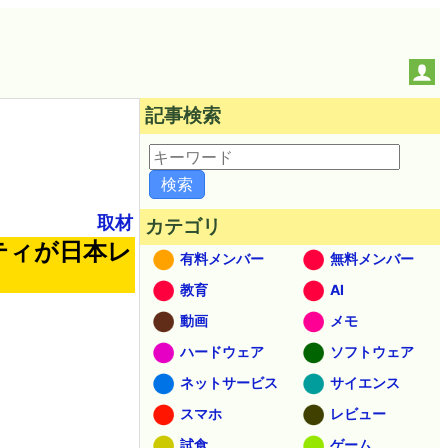
記事検索
取材
カテゴリ
ティが日本レ
有料メンバー
無料メンバー
教育
AI
動画
メモ
ハードウェア
ソフトウェア
ネットサービス
サイエンス
スマホ
レビュー
試食
ゲーム