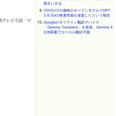
動きに出る
100分の1の価格のオープンモデルでGPT-
5.6 Solの検索性能を凌駕したという報告
続テレビ小説「ゲ
Googleがオフライン翻訳デバイス
「Gemma Translator」を発表、Gemma 4
E2B搭載でローカル翻訳可能