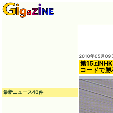
2010年05月09
第15回N
コードで勝
最新ニュース40件