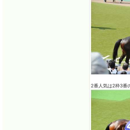
2番人気は2枠3