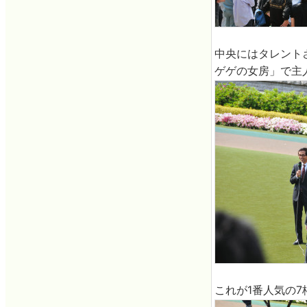
中央にはタレント
ゲゲの女房」で主
これが1番人気の