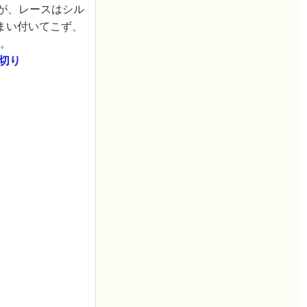
が、レースはシル
まい付いてこず、
た。
げ切り