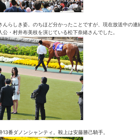
さんらしき姿。のちほど分かったことですが、現在放送中の連
人公・村井布美枝を演じている松下奈緒さんでした。
7枠13番ダノンシャンティ。鞍上は安藤勝己騎手。