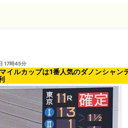
日 17時45分
HKマイルカップは1番人気のダノンシャン
利