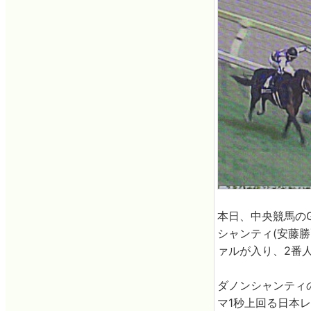
本日、中央競馬のG
シャンティ(安藤
ァルが入り、2番
ダノンシャンティの
マ1秒上回る日本