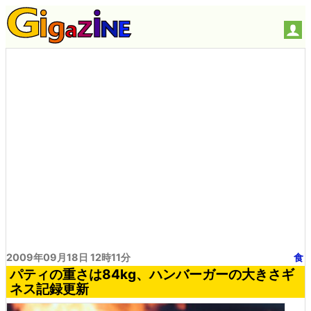
2009年09月18日 12時11分
食
パティの重さは84kg、ハンバーガーの大きさギ
ネス記録更新