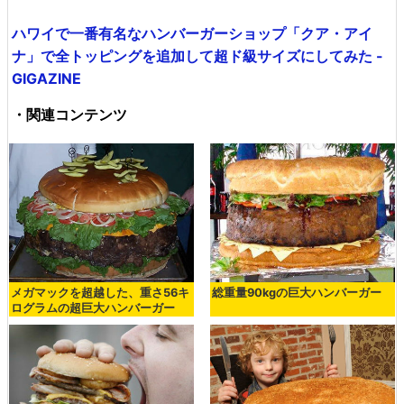
ハワイで一番有名なハンバーガーショップ「クア・アイ
ナ」で全トッピングを追加して超ド級サイズにしてみた -
GIGAZINE
・関連コンテンツ
メガマックを超越した、重さ56キ
総重量90kgの巨大ハンバーガー
ログラムの超巨大ハンバーガー