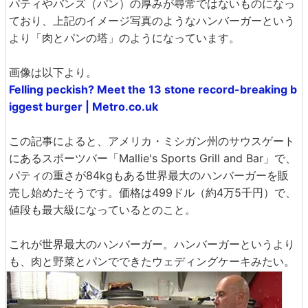
パティやバンズ（パン）の厚みが尋常ではないものになっ
ており、上記のイメージ写真のようなハンバーガーという
より「肉とパンの塔」のようになっています。
画像は以下より。
Felling peckish? Meet the 13 stone record-breaking b
iggest burger | Metro.co.uk
この記事によると、アメリカ・ミシガン州のサウスゲート
にあるスポーツバー「Mallie's Sports Grill and Bar」で、
パティの重さが84kgもある世界最大のハンバーガーを販
売し始めたそうです。価格は499ドル（約4万5千円）で、
値段も最大級になっているとのこと。
これが世界最大のハンバーガー。ハンバーガーというより
も、肉と野菜とパンでできたウェディングケーキみたい。