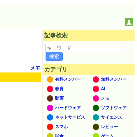
記事検索
メモ
カテゴリ
有料メンバー
無料メンバー
教育
AI
動画
メモ
ハードウェア
ソフトウェア
ネットサービス
サイエンス
スマホ
レビュー
試食
ゲーム