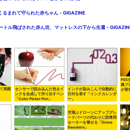
まれて守られた赤ちゃん - GIGAZINE
ートル飛ばされた赤ん坊、マットレスの下から生還 - GIGAZIN
PS
換プレ
て周囲
センサーで読み込んだ色をイ
インクが染みこんで自動的に
が登
ンクを合成して作り出すペン
日付を表す「インクカレンダ
「Color Picker Pen」
ー」