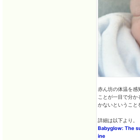
赤ん坊の体温を感
ことが一目で分か
かないということ
詳細は以下より。
Babyglow: The su
ine