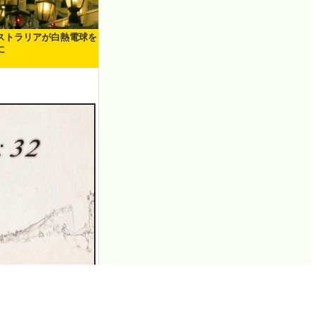
ストラリアが白熱電球を
に
クウェア・エニック