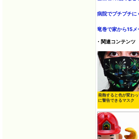
病院でプチプチにくる
竜巻で家から15メ
・関連コンテンツ
発熱すると色が変わっ
に警告できるマスク