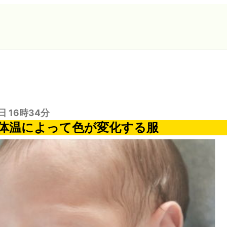
日 16時34分
体温によって色が変化する服