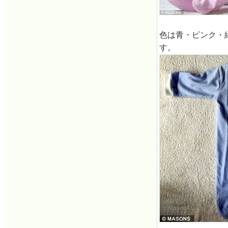
色は青・ピンク・
す。