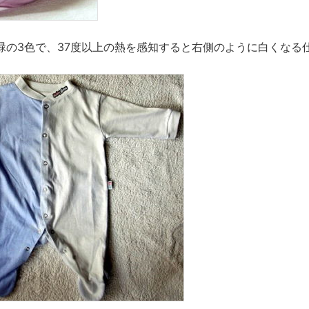
緑の3色で、37度以上の熱を感知すると右側のように白くなる