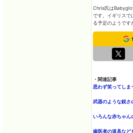
Chris氏はBa
です。イギリスで
る予定のようです
・関連記事
思わず笑ってしまう、
武器のような鋭さの危
いろんな赤ちゃんの
歯医者の道具などを