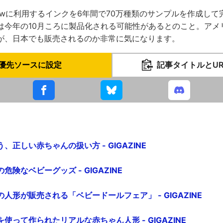
byglowに利用するインクを6年間で70万種類のサンプルを作成し
は今年の10月ころに製品化される可能性があるとのこと。アメ
が、日本でも販売されるのか非常に気になります。
優先ソースに設定
記事タイトルとU
正しい赤ちゃんの扱い方 - GIGAZINE
険なベビーグッズ - GIGAZINE
人形が販売される「ベビードールフェア」 - GIGAZINE
使って作られたリアルな赤ちゃん人形 - GIGAZINE