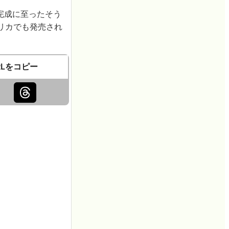
て完成に至ったそう
リカでも発売され
RLをコピー