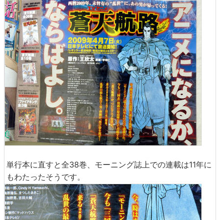
単行本に直すと全38巻、モーニング誌上での連載は11年に
もわたったそうです。