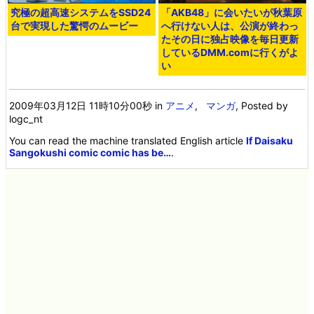
究極の超高速システムをSSD24
「AKB48」に会いたいが秋葉原
台で実現した驚愕のムービー
へ行けない人は、公演が終わっ
たその日に独占映像を毎日更新
しているDMM.comに行くがよ
い
2009年03月12日 11時10分00秒
in
アニメ
,
マンガ
, Posted by
logc_nt
You can read the machine translated English article
If Daisaku
Sangokushi comic comic has be…
.