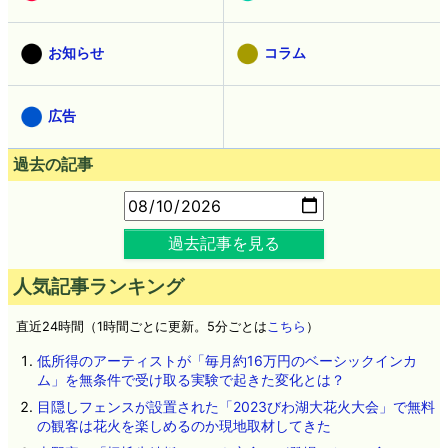
お知らせ
コラム
広告
過去の記事
過去記事を見る
人気記事ランキング
直近24時間（1時間ごとに更新。5分ごとは
こちら
）
低所得のアーティストが「毎月約16万円のベーシックインカ
ム」を無条件で受け取る実験で起きた変化とは？
目隠しフェンスが設置された「2023びわ湖大花火大会」で無料
の観客は花火を楽しめるのか現地取材してきた