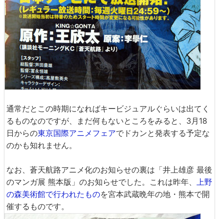
通常だとこの時期になればキービジュアルぐらいは出てく
るものなのですが、まだ何もないところをみると、3月18
日からの
東京国際アニメフェア
でドカンと発表する予定な
のかも知れません。
なお、蒼天航路アニメ化のお知らせの裏は「井上雄彦 最後
のマンガ展 熊本版」のお知らせでした。これは昨年、
上野
の森美術館で行われたもの
を宮本武蔵晩年の地・熊本で開
催するものです。