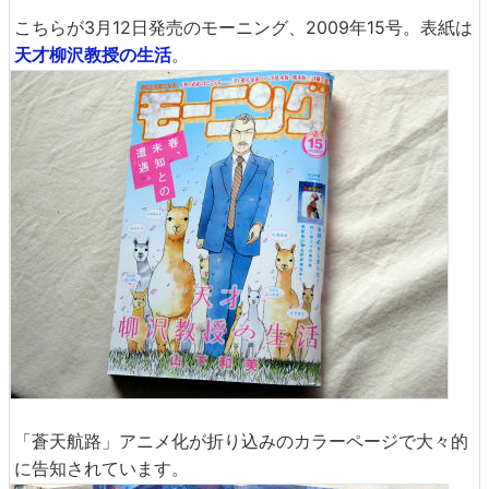
こちらが3月12日発売のモーニング、2009年15号。表紙は
天才柳沢教授の生活
。
「蒼天航路」アニメ化が折り込みのカラーページで大々的
に告知されています。