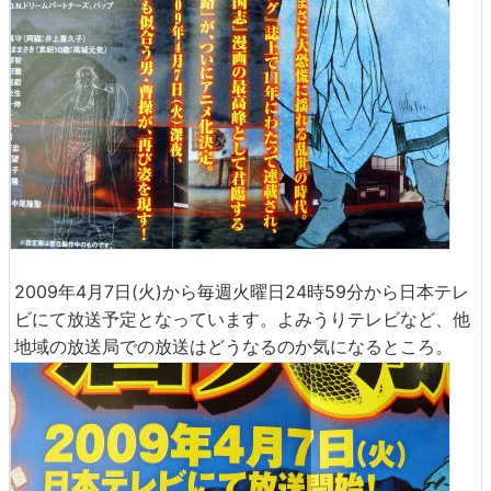
2009年4月7日(火)から毎週火曜日24時59分から日本テレ
ビにて放送予定となっています。よみうりテレビなど、他
地域の放送局での放送はどうなるのか気になるところ。