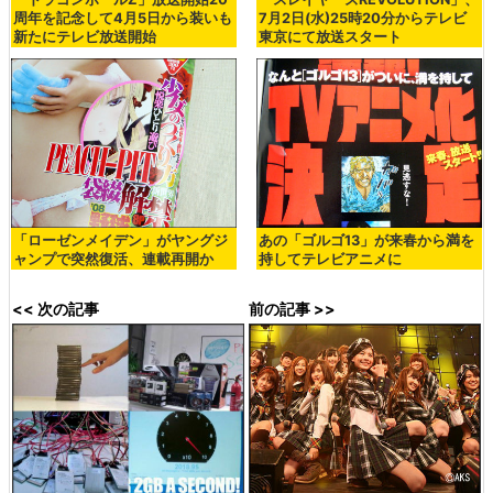
周年を記念して4月5日から装いも
7月2日(水)25時20分からテレビ
新たにテレビ放送開始
東京にて放送スタート
「ローゼンメイデン」がヤングジ
あの「ゴルゴ13」が来春から満を
ャンプで突然復活、連載再開か
持してテレビアニメに
<< 次の記事
前の記事 >>