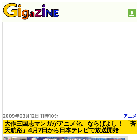
2009年03月12日 11時10分
アニメ
大作三国志マンガがアニメ化、ならばよし！ 「蒼
天航路」4月7日から日本テレビで放送開始