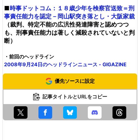
■
時事ドットコム：１８歳少年を検察官送致＝刑
事責任能力を認定－岡山駅突き落とし・大阪家裁
（裁判、特定不能の広汎性発達障害と認めつつ
も、刑事責任能力は著しく減殺されていないと判
断）
・前回のヘッドライン
2008年9月24日のヘッドラインニュース - GIGAZINE
優先ソースに設定
記事タイトルとURLをコピー