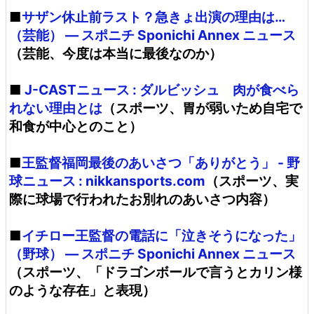
■
サザン休止前ラスト？急きょ出演の理由は…
（芸能） ― スポニチ Sponichi Annex ニュース
（芸能、今度は本当に最後なのか）
■
J-CASTニュース : ダルビッシュ 肉が食べら
れない理由とは
（スポーツ、胃が弱いため自宅で
和食が中心とのこと）
■
王監督福岡最後のあいさつ「ありがとう」 - 野
球ニュース : nikkansports.com
（スポーツ、実
際に球場で行われたお別れのあいさつ内容）
■
イチロー王監督の電話に「泣きそうになった」
（野球） ― スポニチ Sponichi Annex ニュース
（スポーツ、「ドラゴンボールで言うとカリン様
のような存在」と表現）