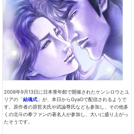
2008年9月13日に日本青年館で開催されたケンシロウとユ
リアの「
結魂式
」が、本日からGyaOで配信されるようで
す。原作者の原哲夫氏や武論尊氏なども参加し、その他多
くの北斗の拳ファンの著名人が参加し、大いに盛り上がっ
たそうです。