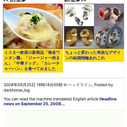
ミスター飲茶の新商品「海老ワ
ちょっと変わった奇抜なデザイ
ンタン麺」「ジャージャー肉ま
ンの結婚指輪あれこれ
ん」「中華ドッグ」「カレーチ
ャーハン」を食べてみました
2008年09月25日 18時14分00秒
in
ヘッドライン
, Posted by
darkhorse_log
You can read the machine translated English article
Headline
news on September 25, 2008…
.