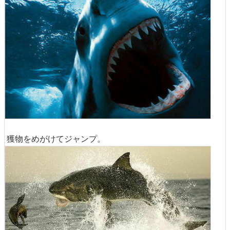
獲物をめがけてジャンプ。