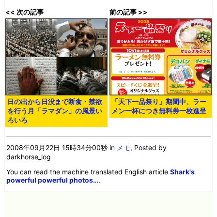
<< 次の記事
前の記事 >>
日の出から日没まで断食・禁欲
「天下一品祭り」期間中、ラー
を行う月「ラマダン」の風景い
メン一杯につき無料券一枚進呈
ろいろ
2008年09月22日 15時34分00秒
in
メモ
, Posted by
darkhorse_log
You can read the machine translated English article
Shark's
powerful powerful photos…
.