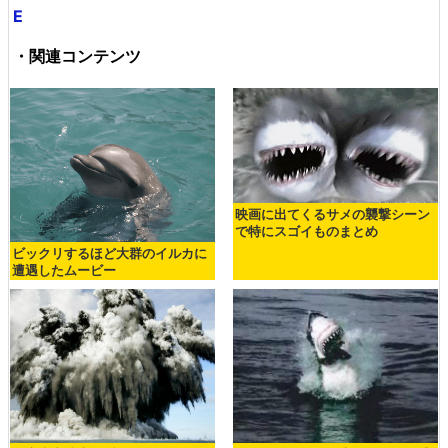
E
・関連コンテンツ
映画に出てくるサメの襲撃シーン
で特にスゴイものまとめ
ビックリするほど大群のイルカに
遭遇したムービー