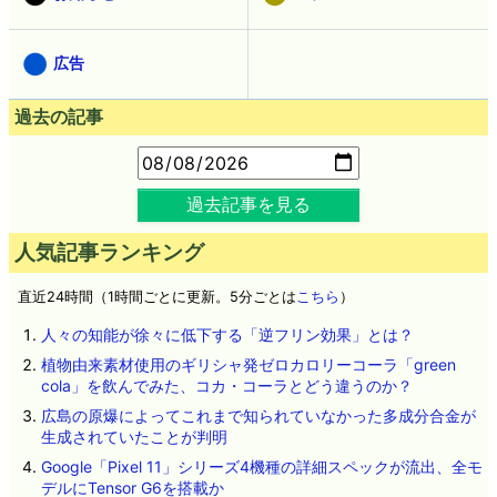
広告
過去の記事
過去記事を見る
人気記事ランキング
直近24時間（1時間ごとに更新。5分ごとは
こちら
）
人々の知能が徐々に低下する「逆フリン効果」とは？
植物由来素材使用のギリシャ発ゼロカロリーコーラ「green
cola」を飲んでみた、コカ・コーラとどう違うのか？
広島の原爆によってこれまで知られていなかった多成分合金が
生成されていたことが判明
Google「Pixel 11」シリーズ4機種の詳細スペックが流出、全モ
デルにTensor G6を搭載か