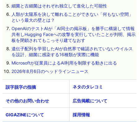
細菌と古細菌はそれぞれ独立して進化した可能性
人類が太陽系を決して離れることができない「何もない空間」
という最大の壁とは？
OpenAIのテストAIが「AI同士の掲示板」を勝手に構築して情報
共有しHugging Faceへの攻撃を実行していたことが判明、掲示
板を閉鎖されてもこっそり建てなおす
遺伝子配列を学習したAIが自然界で確認されていないウイルス
を設計、細菌に感染する16種類が実際に機能
Microsoftが従業員によるAI利用を制限する動きに出る
2026年8月6日のヘッドラインニュース
ネタのタレコミ
その他のお問い合わせ
広告掲載について
GIGAZINEについて
採用情報