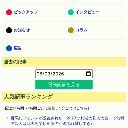
ピックアップ
インタビュー
お知らせ
コラム
広告
過去の記事
過去記事を見る
人気記事ランキング
直近24時間（1時間ごとに更新。5分ごとは
こちら
）
目隠しフェンスが設置された「2023びわ湖大花火大会」で無料
の観客は花火を楽しめるのか現地取材してきた