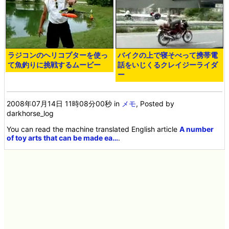
ラジコンのヘリコプターを使っ
バイクの上で寝そべって携帯電
て魚釣りに挑戦するムービー
話をいじくるクレイジーライダ
ー
2008年07月14日 11時08分00秒
in
メモ
, Posted by
darkhorse_log
You can read the machine translated English article
A number
of toy arts that can be made ea…
.