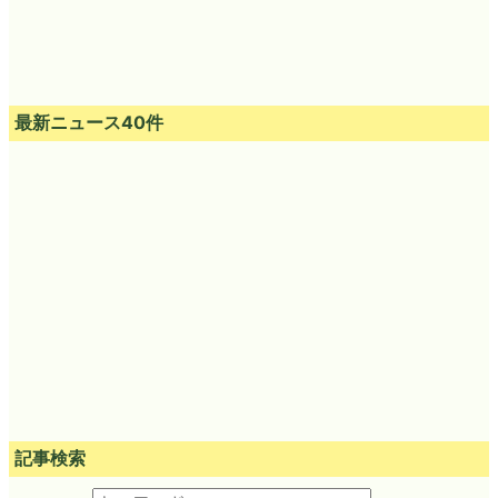
最新ニュース40件
記事検索