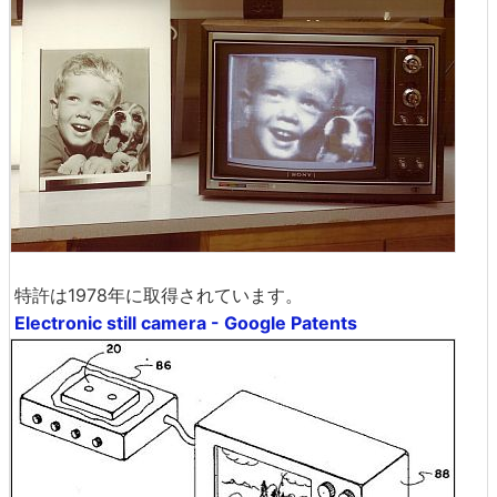
特許は1978年に取得されています。
Electronic still camera - Google Patents