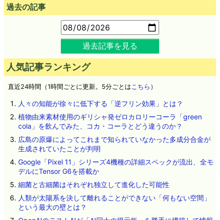
過去の記事
過去記事を見る
人気記事ランキング
直近24時間（1時間ごとに更新。5分ごとは
こちら
）
人々の知能が徐々に低下する「逆フリン効果」とは？
植物由来素材使用のギリシャ発ゼロカロリーコーラ「green
cola」を飲んでみた、コカ・コーラとどう違うのか？
広島の原爆によってこれまで知られていなかった多成分合金が
生成されていたことが判明
Google「Pixel 11」シリーズ4機種の詳細スペックが流出、全モ
デルにTensor G6を搭載か
細菌と古細菌はそれぞれ独立して進化した可能性
人類が太陽系を決して離れることができない「何もない空間」
という最大の壁とは？