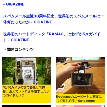
- GIGAZINE
スパムメール生誕30周年記念、世界初のスパムメールは一
体何だったのか - GIGAZINE
世界初のハードディスク「RAMAC」はわずか5メガバイ
ト - GIGAZINE
・関連コンテンツ
3分間カメラの前で静止して撮
影、あえてレトロさを追求したポ
ラロイドカメラ
iPod nanoのムービーを大画面に
して楽しめる「Nanoscope」