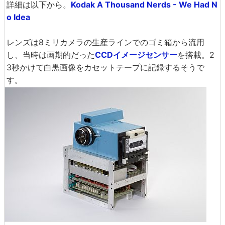
詳細は以下から。
Kodak A Thousand Nerds - We Had N
o Idea
レンズは8ミリカメラの生産ラインでのゴミ箱から流用
し、当時は画期的だった
CCDイメージセンサー
を搭載。2
3秒かけて白黒画像をカセットテープに記録するそうで
す。