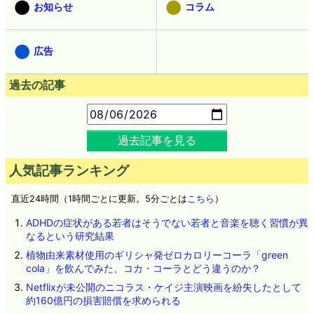
お知らせ
コラム
広告
過去の記事
過去記事を見る
人気記事ランキング
直近24時間（1時間ごとに更新。5分ごとは
こちら
）
ADHDの症状がある若者はそうでない若者と音楽を聴く習慣が異
なるという研究結果
植物由来素材使用のギリシャ発ゼロカロリーコーラ「green
cola」を飲んでみた、コカ・コーラとどう違うのか？
Netflixが未公開のニコラス・ケイジ主演映画を紛失したとして
約160億円の損害賠償を求められる