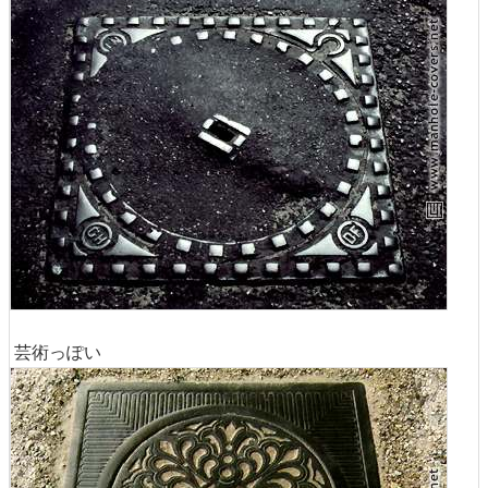
芸術っぽい