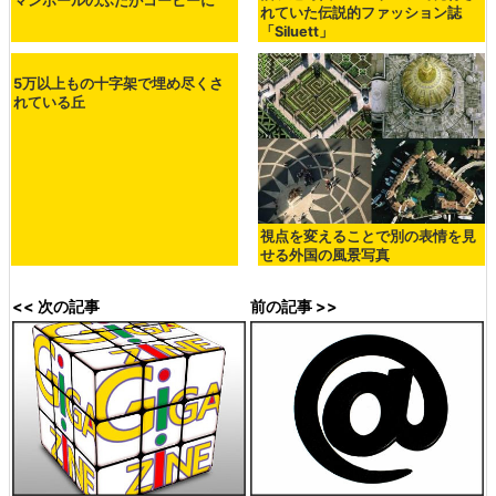
マンホールのふたがコーヒーに
れていた伝説的ファッション誌
「Siluett」
5万以上もの十字架で埋め尽くさ
視点を変えることで別の表情を見
れている丘
せる外国の風景写真
<< 次の記事
前の記事 >>