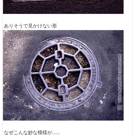
ありそうで見かけない形
なぜこんな妙な模様が……