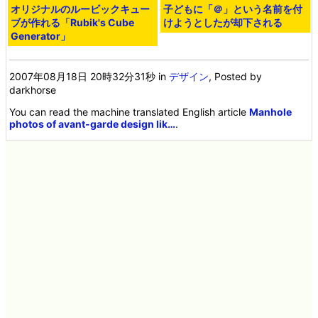
オリジナルのルービックキュー
子どもに「＠」という名前を付
ブが作れる「Rubik's Cube
けようとしたが却下される
Generator」
2007年08月18日 20時32分31秒
in
デザイン
, Posted by
darkhorse
You can read the machine translated English article
Manhole
photos of avant-garde design lik…
.