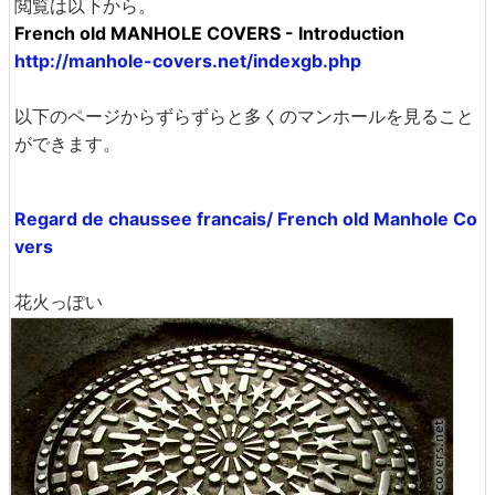
閲覧は以下から。
French old MANHOLE COVERS - Introduction
http://manhole-covers.net/indexgb.php
以下のページからずらずらと多くのマンホールを見ること
ができます。
Regard de chaussee francais/ French old Manhole Co
vers
花火っぽい