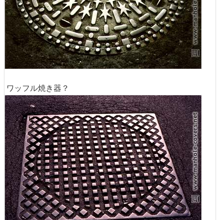
ワッフル焼き器？